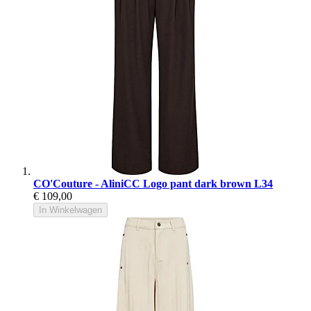
CO'Couture - AliniCC Logo pant dark brown L34
€ 109,00
In Winkelwagen