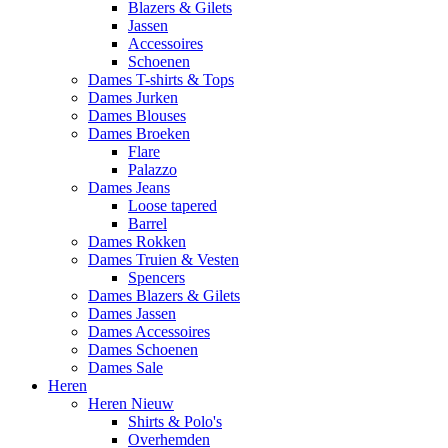
Blazers & Gilets
Jassen
Accessoires
Schoenen
Dames T-shirts & Tops
Dames Jurken
Dames Blouses
Dames Broeken
Flare
Palazzo
Dames Jeans
Loose tapered
Barrel
Dames Rokken
Dames Truien & Vesten
Spencers
Dames Blazers & Gilets
Dames Jassen
Dames Accessoires
Dames Schoenen
Dames Sale
Heren
Heren Nieuw
Shirts & Polo's
Overhemden