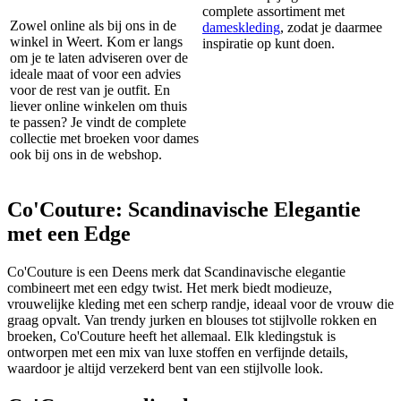
complete assortiment met
Zowel online als bij ons in de
dameskleding
, zodat je daarmee
winkel in Weert. Kom er langs
inspiratie op kunt doen.
om je te laten adviseren over de
ideale maat of voor een advies
voor de rest van je outfit. En
liever online winkelen om thuis
te passen? Je vindt de complete
collectie met broeken voor dames
ook bij ons in de webshop.
Co'Couture: Scandinavische Elegantie
met een Edge
Co'Couture is een Deens merk dat Scandinavische elegantie
combineert met een edgy twist. Het merk biedt modieuze,
vrouwelijke kleding met een scherp randje, ideaal voor de vrouw die
graag opvalt. Van trendy jurken en blouses tot stijlvolle rokken en
broeken, Co'Couture heeft het allemaal. Elk kledingstuk is
ontworpen met een mix van luxe stoffen en verfijnde details,
waardoor je altijd verzekerd bent van een stijlvolle look.