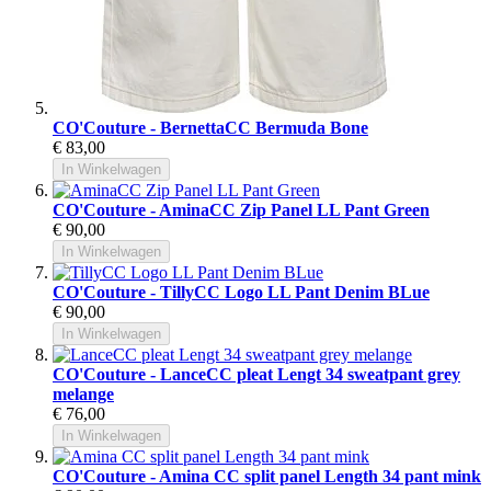
CO'Couture - BernettaCC Bermuda Bone
€ 83,00
In Winkelwagen
CO'Couture - AminaCC Zip Panel LL Pant Green
€ 90,00
In Winkelwagen
CO'Couture - TillyCC Logo LL Pant Denim BLue
€ 90,00
In Winkelwagen
CO'Couture - LanceCC pleat Lengt 34 sweatpant grey
melange
€ 76,00
In Winkelwagen
CO'Couture - Amina CC split panel Length 34 pant mink