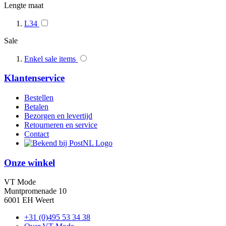
Lengte maat
L34
Sale
Enkel sale items
Klantenservice
Bestellen
Betalen
Bezorgen en levertijd
Retourneren en service
Contact
Onze winkel
VT Mode
Muntpromenade 10
6001 EH Weert
+31 (0)495 53 34 38