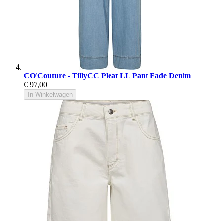
CO'Couture - TillyCC Pleat LL Pant Fade Denim
€ 97,00
In Winkelwagen