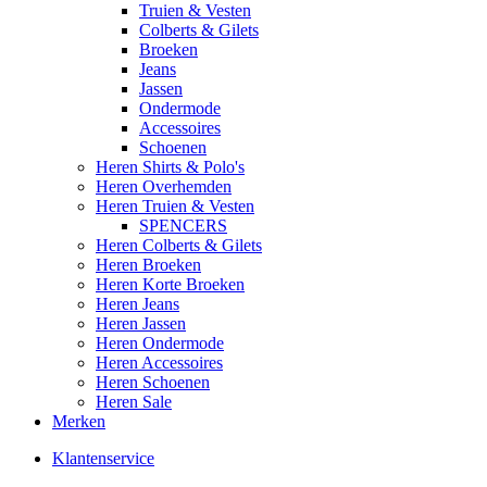
Truien & Vesten
Colberts & Gilets
Broeken
Jeans
Jassen
Ondermode
Accessoires
Schoenen
Heren Shirts & Polo's
Heren Overhemden
Heren Truien & Vesten
SPENCERS
Heren Colberts & Gilets
Heren Broeken
Heren Korte Broeken
Heren Jeans
Heren Jassen
Heren Ondermode
Heren Accessoires
Heren Schoenen
Heren Sale
Merken
Klantenservice