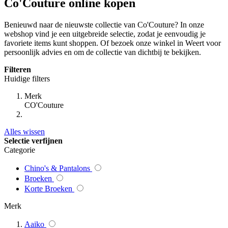
Co'Couture online kopen
Benieuwd naar de nieuwste collectie van Co'Couture? In onze
webshop vind je een uitgebreide selectie, zodat je eenvoudig je
favoriete items kunt shoppen. Of bezoek onze winkel in Weert voor
persoonlijk advies en om de collectie van dichtbij te bekijken.
Filteren
Huidige filters
Merk
CO'Couture
Alles wissen
Selectie verfijnen
Categorie
Chino's & Pantalons
Broeken
Korte Broeken
Merk
Aaiko