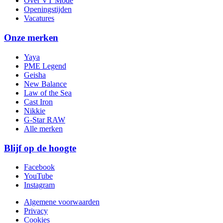
Over VT Mode
Openingstijden
Vacatures
Onze merken
Yaya
PME Legend
Geisha
New Balance
Law of the Sea
Cast Iron
Nikkie
G-Star RAW
Alle merken
Blijf op de hoogte
Facebook
YouTube
Instagram
Algemene voorwaarden
Privacy
Cookies