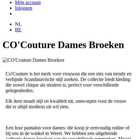
Mijn account
Inloggen
NL
BE
CO'Couture Dames Broeken
Co'Couture is het merk voor vrouwen die een mix van trendy en
verfijnde Scandinavische stijl zoeken. De collectie biedt kleding
die zowel chique als modern is, perfect voor verschillende
gelegenheden.
Elk item straalt stijl en kwaliteit uit, ontworpen voor de vrouw
die er altijd modieus uit wil zien.
Een luxe pantalon voor dames: die koop je eenvoudig online of
bij ons in de winkel in Weert. We hebben een uitgebreide
collectie dames broeken van de verschillende topmerken. Mooie