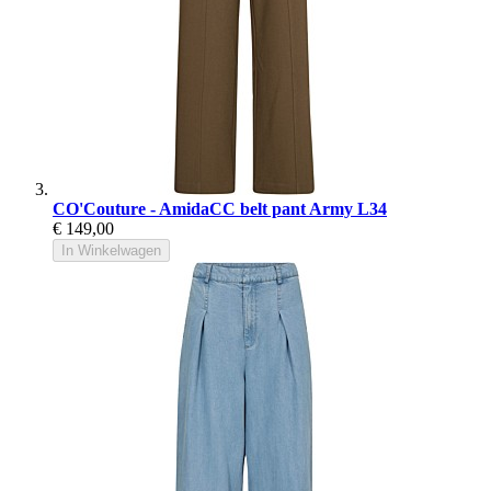
CO'Couture - AmidaCC belt pant Army L34
€ 149,00
In Winkelwagen