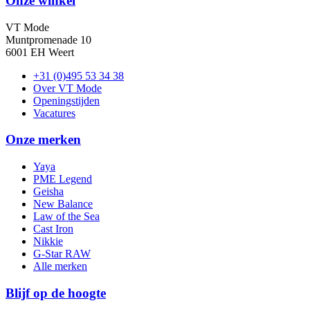
Onze winkel
VT Mode
Muntpromenade 10
6001 EH Weert
+31 (0)495 53 34 38
Over VT Mode
Openingstijden
Vacatures
Onze merken
Yaya
PME Legend
Geisha
New Balance
Law of the Sea
Cast Iron
Nikkie
G-Star RAW
Alle merken
Blijf op de hoogte