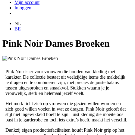
Mijn account
Inloggen
NL
BE
Pink Noir Dames Broeken
Pink Noir is er voor vrouwen die houden van kleding met
karakter. De collectie bestaat uit veelzijdige items die makkelijk
te dragen en te combineren zijn, met precies de juiste balans
tussen uitgesproken en smaakvol. Stukken waarin je je
vrouwelijk, sterk en helemaal jezelf voelt.
Het merk richt zich op vrouwen die gezien willen worden en
zich goed willen voelen in wat ze dragen. Pink Noir gelooft dat
stijl niet ingewikkeld hoeft te zijn. Juist kleding die moeiteloos
past in je garderobe en toch iets extra’s heeft, maakt het verschil.
Dankzij eigen productiefaciliteiten houdt Pink Noir grip op het