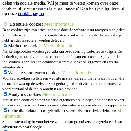
delen via sociale media. Wil je meer te weten komen over onze
cookies of je voorkeuren later aanpassen? Dan kan je altijd terecht
op onze
cookie pagina
.
Essentiële cookies
Meer informatie
Deze cookies zijn essentieel zodat je door de website kunt navigeren en gebruik
kunt maken van de functies. Zonder deze cookies kunnen de diensten die je
hebt aangevraagd niet worden geleverd.
Marketing cookies
Meer informatie
Marketingcookies worden gebruikt om bezoekers op websites te volgen. De
bedoeling is om advertenties te tonen die relevant en boeiend zijn voor de
individuele gebruiker en daardoor waardevoller voor uitgevers en externe
adverteerders.
Website voorkeuren cookies
Meer informatie
Voorkeurscookies stellen een website in staat om informatie te onthouden die
de manier waarop de website zich gedraagt of eruit ziet, verandert, zoals uw
voorkeurstaal of de regio waarin u zich bevindt.
Analytics cookies
Meer informatie
Statistische cookies helpen website-eigenaren om te begrijpen hoe bezoekers
omgaan met websites door anoniem informatie te verzamelen en te rapporteren.
Gebruikersdata naar gebruiken voor advertentiedoeleinden
Meer
informatie
Stelt toestemming in voor het verzenden van gebruikersdata gerelateerd aan
advertenties naar Google.