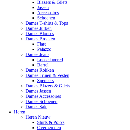
Blazers & Gilets
Jassen
Accessoires
Schoenen
Dames T-shirts & Tops
Dames Jurken
Dames Blouses
Dames Broeken
Flare
Palazzo
Dames Jeans
Loose tapered
Barrel
Dames Rokken
Dames Truien & Vesten
Spencers
Dames Blazers & Gilets
Dames Jassen
Dames Accessoires
Dames Schoenen
Dames Sale
Heren
Heren Nieuw
Shirts & Polo's
Overhemden