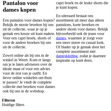
Pantalon voor
capri broek en de leuke shorts die
je kunt kopen.
dames kopen
En uiteraard bestaat ons
Een pantalon voor dames kopen?
assortiment uit meer dan alleen
Bekijk de mooie broeken bij ons
pantalons, korte broeken en
uit de collectie, waar je op je
andere shorts voor dames. Bekijk
gemak een keuze uit kunt maken.
bijvoorbeeld ook de jeans voor
Voor een capri broek, shorts of
dames
, waarmee je zorgt voor
voor de andere broeken bij ons
een meer stoere en casual look.
uit de collectie.
Of blader op je gemak door het
complete assortiment met
Zowel online als bij ons in de
dameskleding
, zodat je daarmee
winkel in Weert. Kom er langs
inspiratie op kunt doen.
om je te laten adviseren over de
ideale maat of voor een advies
voor de rest van je outfit. En
liever online winkelen om thuis
te passen? Je vindt de complete
collectie met broeken voor dames
ook bij ons in de webshop.
Filteren
Huidige filters