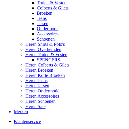
Truien & Vesten
Colberts & Gilets
Broeken
Jeans
Jassen
Ondermode
Accessoires
Schoenen
Heren Shirts & Polo's
Heren Overhemden
Heren Truien & Vesten
SPENCERS
Heren Colberts & Gilets
Heren Broeken
Heren Korte Broeken
Heren Jeans
Heren Jassen
Heren Ondermode
Heren Accessoires
Heren Schoenen
Heren Sale
Merken
Klantenservice