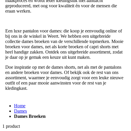
maakproces en wordt ieder kledingstuk met aandacht
geproduceerd, met oog voor kwaliteit én voor de mensen die
eraan werken.
Een luxe pantalon voor dames: die koop je eenvoudig online of
bij ons in de winkel in Weert. We hebben een uitgebreide
collectie dames broeken van de verschillende topmerken. Mooie
broeken voor dames, net als korte broeken of capri shorts met
heel handige zakken. Ontdek ons uitgebreide assortiment, zodat
je daar op je gemak een keuze uit kunt maken.
Doe inspiratie op met de dames shorts, net als met de pantalons
en andere broeken voor dames. Of bekijk ook de rest van ons
assortiment, waarmee je eenvoudig zorgt voor een leuke nieuwe
outfit of een paar mooie aanwinsten voor de rest van je
kledingkast.
Home
Dames
Dames Broeken
1
product