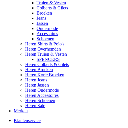
Truien & Vesten
Colberts & Gilets
Broeken
Jeans
Jassen
Ondermode
Accessoires
Schoenen
Heren Shirts & Polo's
Heren Overhemden
Heren Truien & Vesten
SPENCERS
Heren Colberts & Gilets
Heren Broeken
Heren Korte Broeken
Heren Jeans
Heren Jassen
Heren Ondermode
Heren Accessoires
Heren Schoenen
Heren Sale
Merken
Klantenservice