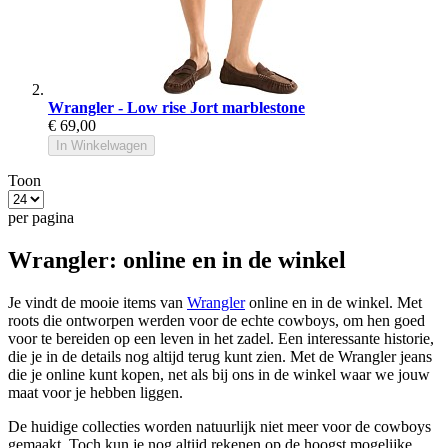
Wrangler - Low rise Jort marblestone
€ 69,00
In Winkelwagen
Toon
per pagina
Wrangler: online en in de winkel
Je vindt de mooie items van
Wrangler
online en in de winkel. Met
roots die ontworpen werden voor de echte cowboys, om hen goed
voor te bereiden op een leven in het zadel. Een interessante historie,
die je in de details nog altijd terug kunt zien. Met de Wrangler jeans
die je online kunt kopen, net als bij ons in de winkel waar we jouw
maat voor je hebben liggen.
De huidige collecties worden natuurlijk niet meer voor de cowboys
gemaakt. Toch kun je nog altijd rekenen op de hoogst mogelijke