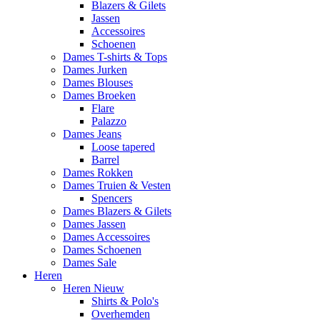
Blazers & Gilets
Jassen
Accessoires
Schoenen
Dames T-shirts & Tops
Dames Jurken
Dames Blouses
Dames Broeken
Flare
Palazzo
Dames Jeans
Loose tapered
Barrel
Dames Rokken
Dames Truien & Vesten
Spencers
Dames Blazers & Gilets
Dames Jassen
Dames Accessoires
Dames Schoenen
Dames Sale
Heren
Heren Nieuw
Shirts & Polo's
Overhemden