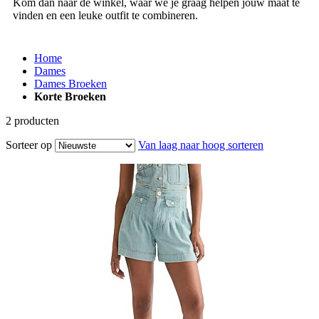
Kom dan naar de winkel, waar we je graag helpen jouw maat te
vinden en een leuke outfit te combineren.
Home
Dames
Dames Broeken
Korte Broeken
2
producten
Sorteer op
Van laag naar hoog sorteren