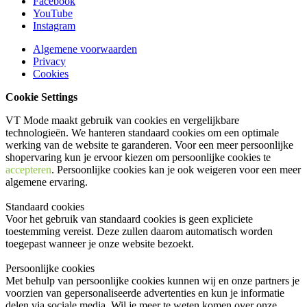
Facebook
YouTube
Instagram
Algemene voorwaarden
Privacy
Cookies
Cookie Settings
VT Mode maakt gebruik van cookies en vergelijkbare
technologieën. We hanteren standaard cookies om een optimale
werking van de website te garanderen. Voor een meer persoonlijke
shopervaring kun je ervoor kiezen om persoonlijke cookies te
accepteren
. Persoonlijke cookies kan je ook
weigeren
voor een meer
algemene ervaring.
Standaard cookies
Voor het gebruik van standaard cookies is geen expliciete
toestemming vereist. Deze zullen daarom automatisch worden
toegepast wanneer je onze website bezoekt.
Persoonlijke cookies
Met behulp van persoonlijke cookies kunnen wij en onze partners je
voorzien van gepersonaliseerde advertenties en kun je informatie
delen via sociale media. Wil je meer te weten komen over onze