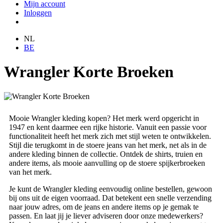
Mijn account
Inloggen
NL
BE
Wrangler Korte Broeken
Mooie Wrangler kleding kopen? Het merk werd opgericht in
1947 en kent daarmee een rijke historie. Vanuit een passie voor
functionaliteit heeft het merk zich met stijl weten te ontwikkelen.
Stijl die terugkomt in de stoere jeans van het merk, net als in de
andere kleding binnen de collectie. Ontdek de shirts, truien en
andere items, als mooie aanvulling op de stoere spijkerbroeken
van het merk.
Je kunt de Wrangler kleding eenvoudig online bestellen, gewoon
bij ons uit de eigen voorraad. Dat betekent een snelle verzending
naar jouw adres, om de jeans en andere items op je gemak te
passen. En laat jij je liever adviseren door onze medewerkers?