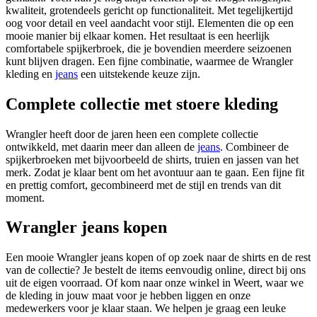
kwaliteit, grotendeels gericht op functionaliteit. Met tegelijkertijd
oog voor detail en veel aandacht voor stijl. Elementen die op een
mooie manier bij elkaar komen. Het resultaat is een heerlijk
comfortabele spijkerbroek, die je bovendien meerdere seizoenen
kunt blijven dragen. Een fijne combinatie, waarmee de Wrangler
kleding en
jeans
een uitstekende keuze zijn.
Complete collectie met stoere kleding
Wrangler heeft door de jaren heen een complete collectie
ontwikkeld, met daarin meer dan alleen de
jeans
. Combineer de
spijkerbroeken met bijvoorbeeld de shirts, truien en jassen van het
merk. Zodat je klaar bent om het avontuur aan te gaan. Een fijne fit
en prettig comfort, gecombineerd met de stijl en trends van dit
moment.
Wrangler jeans kopen
Een mooie Wrangler jeans kopen of op zoek naar de shirts en de rest
van de collectie? Je bestelt de items eenvoudig online, direct bij ons
uit de eigen voorraad. Of kom naar onze winkel in Weert, waar we
de kleding in jouw maat voor je hebben liggen en onze
medewerkers voor je klaar staan. We helpen je graag een leuke