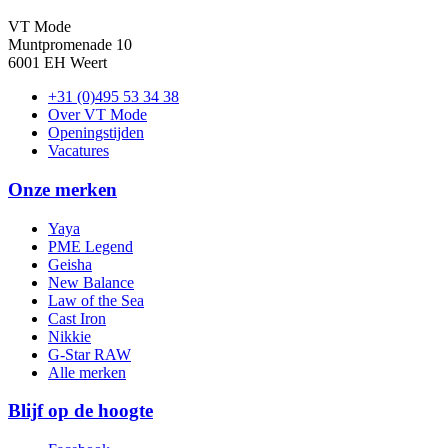
VT Mode
Muntpromenade 10
6001 EH Weert
+31 (0)495 53 34 38
Over VT Mode
Openingstijden
Vacatures
Onze merken
Yaya
PME Legend
Geisha
New Balance
Law of the Sea
Cast Iron
Nikkie
G-Star RAW
Alle merken
Blijf op de hoogte