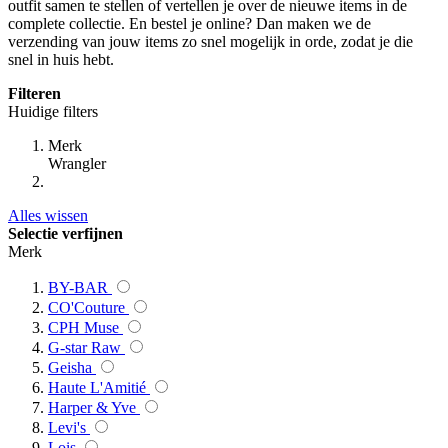
outfit samen te stellen of vertellen je over de nieuwe items in de
complete collectie. En bestel je online? Dan maken we de
verzending van jouw items zo snel mogelijk in orde, zodat je die
snel in huis hebt.
Filteren
Huidige filters
Merk
Wrangler
Alles wissen
Selectie verfijnen
Merk
BY-BAR
CO'Couture
CPH Muse
G-star Raw
Geisha
Haute L'Amitié
Harper & Yve
Levi's
Lois