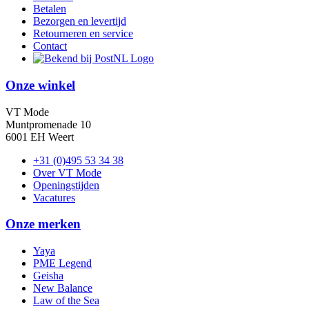
Betalen
Bezorgen en levertijd
Retourneren en service
Contact
Onze winkel
VT Mode
Muntpromenade 10
6001 EH Weert
+31 (0)495 53 34 38
Over VT Mode
Openingstijden
Vacatures
Onze merken
Yaya
PME Legend
Geisha
New Balance
Law of the Sea