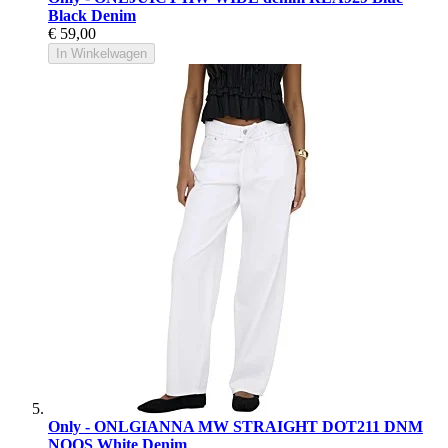
Black Denim
€ 59,00
In Winkelwagen
Only - ONLGIANNA MW STRAIGHT DOT211 DNM
NOOS White Denim