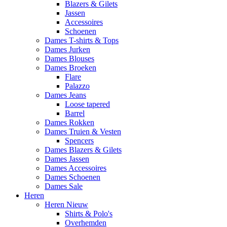
Blazers & Gilets
Jassen
Accessoires
Schoenen
Dames T-shirts & Tops
Dames Jurken
Dames Blouses
Dames Broeken
Flare
Palazzo
Dames Jeans
Loose tapered
Barrel
Dames Rokken
Dames Truien & Vesten
Spencers
Dames Blazers & Gilets
Dames Jassen
Dames Accessoires
Dames Schoenen
Dames Sale
Heren
Heren Nieuw
Shirts & Polo's
Overhemden