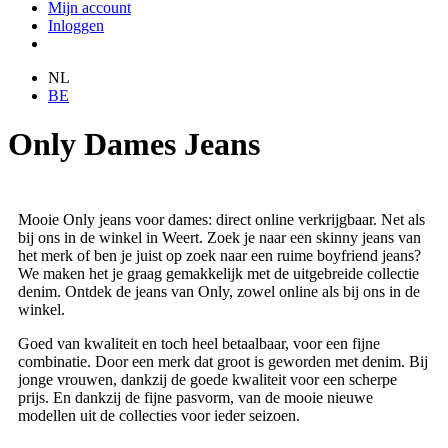
Mijn account
Inloggen
NL
BE
Only Dames Jeans
Mooie Only jeans voor dames: direct online verkrijgbaar. Net als
bij ons in de winkel in Weert. Zoek je naar een skinny jeans van
het merk of ben je juist op zoek naar een ruime boyfriend jeans?
We maken het je graag gemakkelijk met de uitgebreide collectie
denim. Ontdek de jeans van Only, zowel online als bij ons in de
winkel.
Goed van kwaliteit en toch heel betaalbaar, voor een fijne
combinatie. Door een merk dat groot is geworden met denim. Bij
jonge vrouwen, dankzij de goede kwaliteit voor een scherpe
prijs. En dankzij de fijne pasvorm, van de mooie nieuwe
modellen uit de collecties voor ieder seizoen.