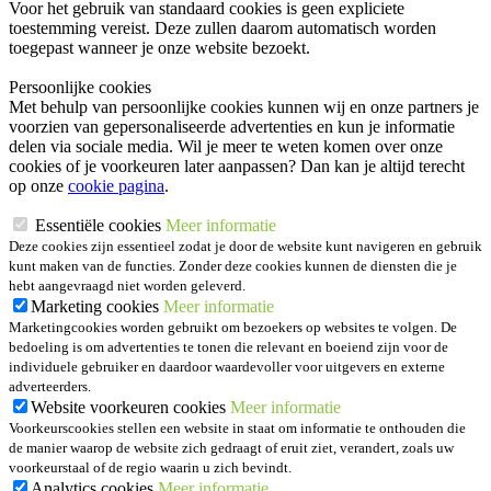
Voor het gebruik van standaard cookies is geen expliciete
toestemming vereist. Deze zullen daarom automatisch worden
toegepast wanneer je onze website bezoekt.
Persoonlijke cookies
Met behulp van persoonlijke cookies kunnen wij en onze partners je
voorzien van gepersonaliseerde advertenties en kun je informatie
delen via sociale media. Wil je meer te weten komen over onze
cookies of je voorkeuren later aanpassen? Dan kan je altijd terecht
op onze
cookie pagina
.
Essentiële cookies
Meer informatie
Deze cookies zijn essentieel zodat je door de website kunt navigeren en gebruik
kunt maken van de functies. Zonder deze cookies kunnen de diensten die je
hebt aangevraagd niet worden geleverd.
Marketing cookies
Meer informatie
Marketingcookies worden gebruikt om bezoekers op websites te volgen. De
bedoeling is om advertenties te tonen die relevant en boeiend zijn voor de
individuele gebruiker en daardoor waardevoller voor uitgevers en externe
adverteerders.
Website voorkeuren cookies
Meer informatie
Voorkeurscookies stellen een website in staat om informatie te onthouden die
de manier waarop de website zich gedraagt of eruit ziet, verandert, zoals uw
voorkeurstaal of de regio waarin u zich bevindt.
Analytics cookies
Meer informatie