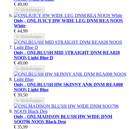
€ 49,00
In Winkelwagen
Only - ONLJUICY HW WIDE LEG DNM REA NOOS
White
€ 44,99
In Winkelwagen
Only - ONLBLUSH MID STRAIGHT DNM REA828
NOOS Light Blue D
€ 49,00
In Winkelwagen
Only - ONLBLUSH HW SKINNY ANK DNM REA008
NOOS Light Blue
€ 39,50
In Winkelwagen
Only - ONLMADISON BLUSH HW WIDE DNM
SOO796 NOOS Black Den
€ 35,99