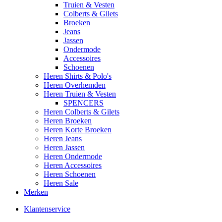
Truien & Vesten
Colberts & Gilets
Broeken
Jeans
Jassen
Ondermode
Accessoires
Schoenen
Heren Shirts & Polo's
Heren Overhemden
Heren Truien & Vesten
SPENCERS
Heren Colberts & Gilets
Heren Broeken
Heren Korte Broeken
Heren Jeans
Heren Jassen
Heren Ondermode
Heren Accessoires
Heren Schoenen
Heren Sale
Merken
Klantenservice