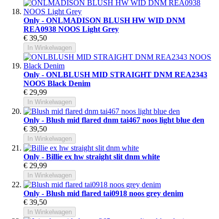
Only - ONLMADISON BLUSH HW WID DNM
REA0938 NOOS Light Grey
€ 39,50
In Winkelwagen
Only - ONLBLUSH MID STRAIGHT DNM REA2343
NOOS Black Denim
€ 29,99
In Winkelwagen
Only - Blush mid flared dnm tai467 noos light blue den
€ 39,50
In Winkelwagen
Only - Billie ex hw straight slit dnm white
€ 29,99
In Winkelwagen
Only - Blush mid flared tai0918 noos grey denim
€ 39,50
In Winkelwagen