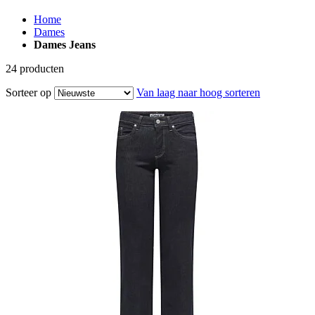
Home
Dames
Dames Jeans
24
producten
Sorteer op
Van laag naar hoog sorteren