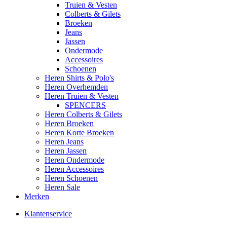
Truien & Vesten
Colberts & Gilets
Broeken
Jeans
Jassen
Ondermode
Accessoires
Schoenen
Heren Shirts & Polo's
Heren Overhemden
Heren Truien & Vesten
SPENCERS
Heren Colberts & Gilets
Heren Broeken
Heren Korte Broeken
Heren Jeans
Heren Jassen
Heren Ondermode
Heren Accessoires
Heren Schoenen
Heren Sale
Merken
Klantenservice