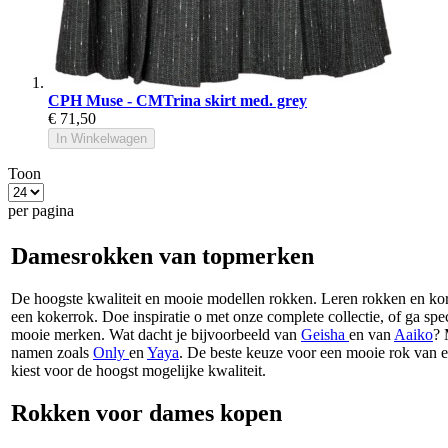
CPH Muse - CMTrina skirt med. grey
€ 71,50
In Winkelwagen
Toon
per pagina
Damesrokken van topmerken
De hoogste kwaliteit en mooie modellen rokken. Leren rokken en kort
een kokerrok. Doe inspiratie o met onze complete collectie, of ga spe
mooie merken. Wat dacht je bijvoorbeeld van
Geisha
en van
Aaiko
? 
namen zoals
Only
en
Yaya
. De beste keuze voor een mooie rok van 
kiest voor de hoogst mogelijke kwaliteit.
Rokken voor dames kopen