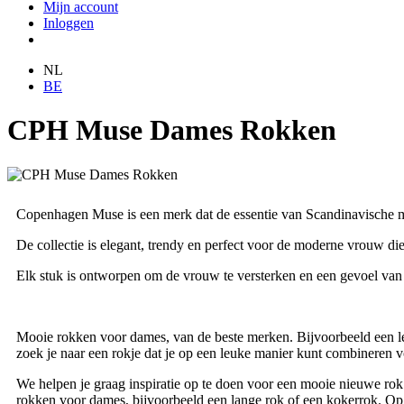
Mijn account
Inloggen
NL
BE
CPH Muse Dames Rokken
Copenhagen Muse is een merk dat de essentie van Scandinavische m
De collectie is elegant, trendy en perfect voor de moderne vrouw d
Elk stuk is ontworpen om de vrouw te versterken en een gevoel van tijd
Mooie rokken voor dames, van de beste merken. Bijvoorbeeld een leu
zoek je naar een rokje dat je op een leuke manier kunt combineren vo
We helpen je graag inspiratie op te doen voor een mooie nieuwe rok 
rokken voor dames, bijvoorbeeld een lange rok of een kokerrok. Op di