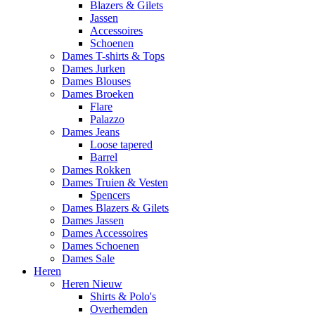
Blazers & Gilets
Jassen
Accessoires
Schoenen
Dames T-shirts & Tops
Dames Jurken
Dames Blouses
Dames Broeken
Flare
Palazzo
Dames Jeans
Loose tapered
Barrel
Dames Rokken
Dames Truien & Vesten
Spencers
Dames Blazers & Gilets
Dames Jassen
Dames Accessoires
Dames Schoenen
Dames Sale
Heren
Heren Nieuw
Shirts & Polo's
Overhemden