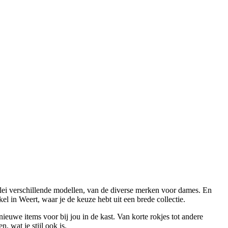
rlei verschillende modellen, van de diverse merken voor dames. En
l in Weert, waar je de keuze hebt uit een brede collectie.
euwe items voor bij jou in de kast. Van korte rokjes tot andere
 wat je stijl ook is.