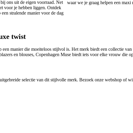
ij ons uit de eigen voorraad. Net
waar we je graag helpen een maxi r
ert voor je hebben liggen. Ontdek
p een stralende manier voor de dag
xe twist
 manier die moeiteloos stijlvol is. Het merk biedt een collectie van k
 blazers en blouses, Copenhagen Muse biedt iets voor elke vrouw die op 
gebreide selectie van dit stijlvolle merk. Bezoek onze webshop of win