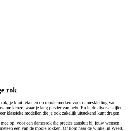
ge rok
e rok, je kunt rekenen op mooie merken voor dameskleding van
rzame keuze, waar je lang plezier van hebt. En in de diverse stijlen,
meer klassieke modellen die je ook zakelijk uitstekend kunt dragen.
n mee op, voor een damesrok die precies aansluit bij jouw wensen.
 meteen een van de mooie rokken. Of kom naar de winkel in Weert,