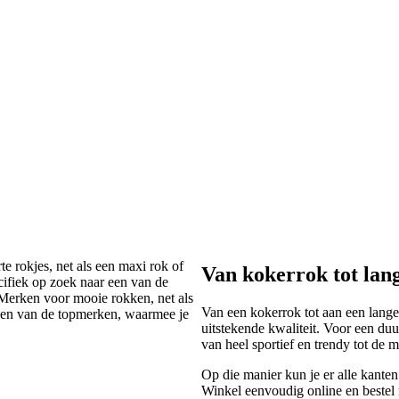
e rokjes, net als een maxi rok of
Van kokerrok tot lan
cifiek op zoek naar een van de
Merken voor mooie rokken, net als
Van een kokerrok tot aan een lang
een van de topmerken, waarmee je
uitstekende kwaliteit. Voor een duu
van heel sportief en trendy tot de 
Op die manier kun je er alle kante
Winkel eenvoudig online en bestel