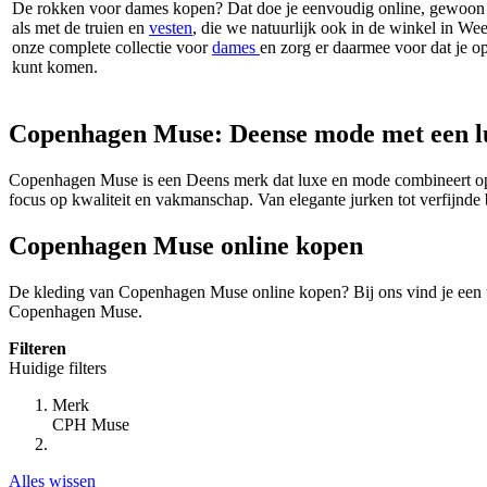
De rokken voor dames kopen? Dat doe je eenvoudig online, gewoon b
als met de truien en
vesten
, die we natuurlijk ook in de winkel in We
onze complete collectie voor
dames
en zorg er daarmee voor dat je o
kunt komen.
Copenhagen Muse: Deense mode met een lu
Copenhagen Muse is een Deens merk dat luxe en mode combineert op een
focus op kwaliteit en vakmanschap. Van elegante jurken tot verfijnde
Copenhagen Muse online kopen
De kleding van Copenhagen Muse online kopen? Bij ons vind je een uit
Copenhagen Muse.
Filteren
Huidige filters
Merk
CPH Muse
Alles wissen