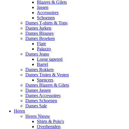
Blazers & Gilets
Jassen
Accessoires
Schoenen
Dames T-shirts & Tops
Dames Jurken
Dames Blouses
Dames Broeken
Flare
Palazzo
Dames Jeans
Loose tapered
Barrel
Dames Rokken
Dames Truien & Vesten
Spencers
Dames Blazers & Gilets
Dames Jassen
Dames Accessoires
Dames Schoenen
Dames Sale
Heren
Heren Nieuw
Shirts & Polo's
Overhemden