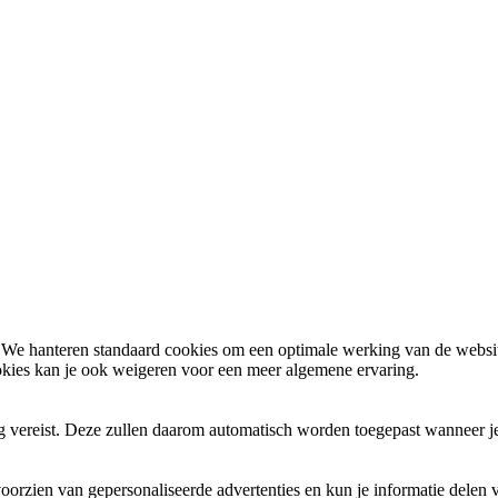
We hanteren standaard cookies om een optimale werking van de website
okies kan je ook
weigeren
voor een meer algemene ervaring.
ng vereist. Deze zullen daarom automatisch worden toegepast wanneer j
oorzien van gepersonaliseerde advertenties en kun je informatie delen 