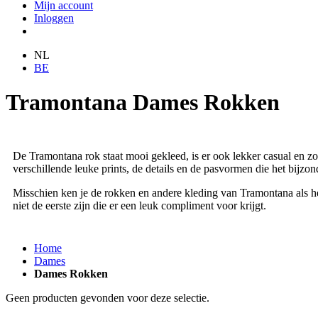
Mijn account
Inloggen
NL
BE
Tramontana Dames Rokken
De Tramontana rok staat mooi gekleed, is er ook lekker casual en zor
verschillende leuke prints, de details en de pasvormen die het bijzo
Misschien ken je de rokken en andere kleding van Tramontana als hee
niet de eerste zijn die er een leuk compliment voor krijgt.
Home
Dames
Dames Rokken
Geen producten gevonden voor deze selectie.