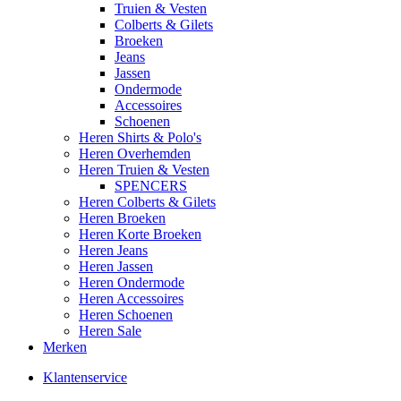
Truien & Vesten
Colberts & Gilets
Broeken
Jeans
Jassen
Ondermode
Accessoires
Schoenen
Heren Shirts & Polo's
Heren Overhemden
Heren Truien & Vesten
SPENCERS
Heren Colberts & Gilets
Heren Broeken
Heren Korte Broeken
Heren Jeans
Heren Jassen
Heren Ondermode
Heren Accessoires
Heren Schoenen
Heren Sale
Merken
Klantenservice