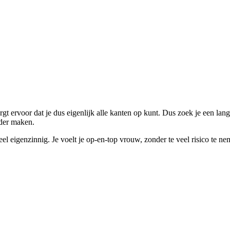
gt ervoor dat je dus eigenlijk alle kanten op kunt. Dus zoek je een lan
nder maken.
l eigenzinnig. Je voelt je op-en-top vrouw, zonder te veel risico te n