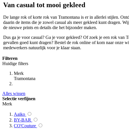
Van casual tot mooi gekleed
De lange rok of korte rok van Tramontana is er in allerlei stijlen. On
daarin de items die je zowel casual als meer gekleed kunt dragen. Wij 
de nieuwe prints en details die het bijzonder maken.
Dus ga je voor casual? Ga je voor gekleed? Of zoek je een rok van T
gevallen goed kunt dragen? Bestel de rok online of kom naar onze w
medewerkers natuurlijk voor je klaar staan.
Filteren
Huidige filters
Merk
Tramontana
Alles wissen
Selectie verfijnen
Merk
Aaiko
BY-BAR
CO'Couture