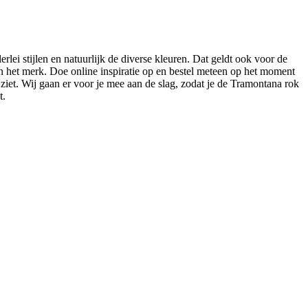
rlei stijlen en natuurlijk de diverse kleuren. Dat geldt ook voor de
 het merk. Doe online inspiratie op en bestel meteen op het moment
 ziet. Wij gaan er voor je mee aan de slag, zodat je de Tramontana rok
t.