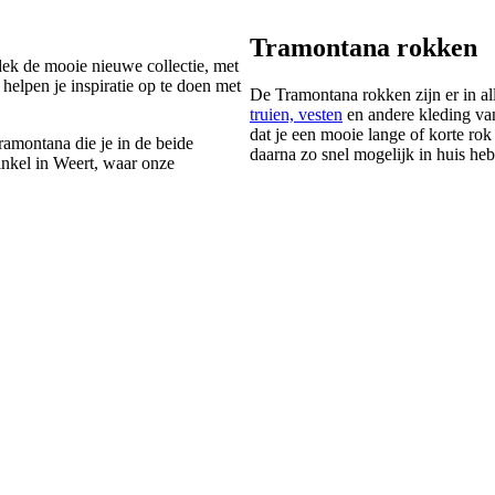
Tramontana rokken
tdek de mooie nieuwe collectie, met
helpen je inspiratie op te doen met
De Tramontana rokken zijn er in alle
truien, vesten
en andere kleding van
dat je een mooie lange of korte rok
ramontana die je in de beide
daarna zo snel mogelijk in huis heb
inkel in Weert, waar onze