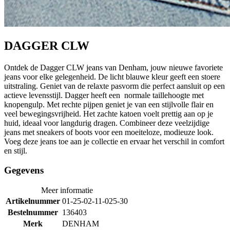
DAGGER CLW
Ontdek de Dagger CLW jeans van Denham, jouw nieuwe favoriete
jeans voor elke gelegenheid. De licht blauwe kleur geeft een stoere
uitstraling. Geniet van de relaxte pasvorm die perfect aansluit op een
actieve levensstijl. Dagger heeft een normale taillehoogte met
knopengulp. Met rechte pijpen geniet je van een stijlvolle flair en
veel bewegingsvrijheid. Het zachte katoen voelt prettig aan op je
huid, ideaal voor langdurig dragen. Combineer deze veelzijdige
jeans met sneakers of boots voor een moeiteloze, modieuze look.
Voeg deze jeans toe aan je collectie en ervaar het verschil in comfort
en stijl.
Gegevens
Meer informatie
Artikelnummer
01-25-02-11-025-30
Bestelnummer
136403
Merk
DENHAM