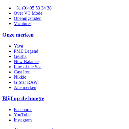
+31 (0)495 53 34 38
Over VT Mode
Openingstijden
Vacatures
Onze merken
Yaya
PME Legend
Geisha
New Balance
Law of the Sea
Cast Iron
Nikkie
G-Star RAW
Alle merken
Blijf op de hoogte
Facebook
YouTube
Instagram