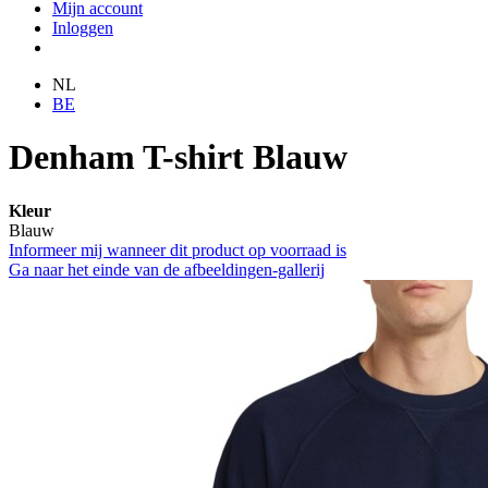
Mijn account
Inloggen
NL
BE
Denham T-shirt Blauw
Kleur
Blauw
Informeer mij wanneer dit product op voorraad is
Ga naar het einde van de afbeeldingen-gallerij