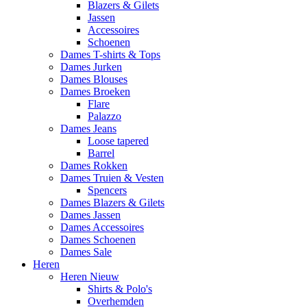
Blazers & Gilets
Jassen
Accessoires
Schoenen
Dames T-shirts & Tops
Dames Jurken
Dames Blouses
Dames Broeken
Flare
Palazzo
Dames Jeans
Loose tapered
Barrel
Dames Rokken
Dames Truien & Vesten
Spencers
Dames Blazers & Gilets
Dames Jassen
Dames Accessoires
Dames Schoenen
Dames Sale
Heren
Heren Nieuw
Shirts & Polo's
Overhemden