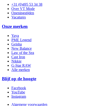
+31 (0)495 53 34 38
Over VT Mode
Openingstijden
Vacatures
Onze merken
Yaya
PME Legend
Geisha
New Balance
Law of the Sea
Cast Iron
Nikkie
G-Star RAW
Alle merken
Blijf op de hoogte
Facebook
YouTube
Instagram
Algemene voorwaarden