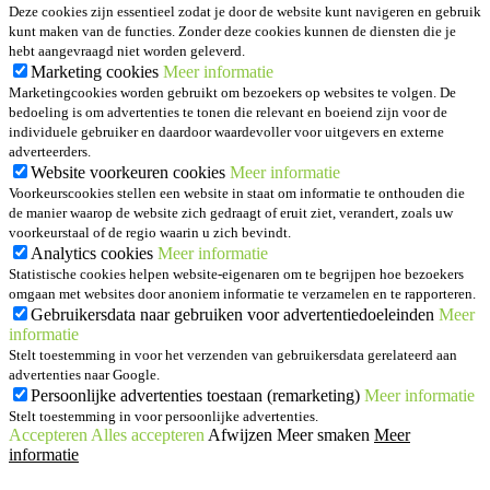
Deze cookies zijn essentieel zodat je door de website kunt navigeren en gebruik
kunt maken van de functies. Zonder deze cookies kunnen de diensten die je
hebt aangevraagd niet worden geleverd.
Marketing cookies
Meer informatie
Marketingcookies worden gebruikt om bezoekers op websites te volgen. De
bedoeling is om advertenties te tonen die relevant en boeiend zijn voor de
individuele gebruiker en daardoor waardevoller voor uitgevers en externe
adverteerders.
Website voorkeuren cookies
Meer informatie
Voorkeurscookies stellen een website in staat om informatie te onthouden die
de manier waarop de website zich gedraagt of eruit ziet, verandert, zoals uw
voorkeurstaal of de regio waarin u zich bevindt.
Analytics cookies
Meer informatie
Statistische cookies helpen website-eigenaren om te begrijpen hoe bezoekers
omgaan met websites door anoniem informatie te verzamelen en te rapporteren.
Gebruikersdata naar gebruiken voor advertentiedoeleinden
Meer
informatie
Stelt toestemming in voor het verzenden van gebruikersdata gerelateerd aan
advertenties naar Google.
Persoonlijke advertenties toestaan (remarketing)
Meer informatie
Stelt toestemming in voor persoonlijke advertenties.
Accepteren
Alles accepteren
Afwijzen
Meer smaken
Meer
informatie