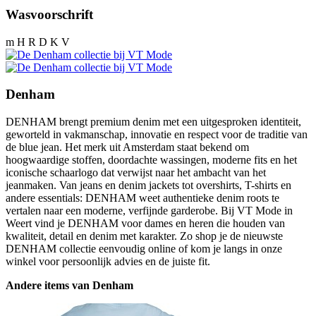
Wasvoorschrift
m H R D K V
Denham
DENHAM brengt premium denim met een uitgesproken identiteit,
geworteld in vakmanschap, innovatie en respect voor de traditie van
de blue jean. Het merk uit Amsterdam staat bekend om
hoogwaardige stoffen, doordachte wassingen, moderne fits en het
iconische schaarlogo dat verwijst naar het ambacht van het
jeanmaken. Van jeans en denim jackets tot overshirts, T-shirts en
andere essentials: DENHAM weet authentieke denim roots te
vertalen naar een moderne, verfijnde garderobe. Bij VT Mode in
Weert vind je DENHAM voor dames en heren die houden van
kwaliteit, detail en denim met karakter. Zo shop je de nieuwste
DENHAM collectie eenvoudig online of kom je langs in onze
winkel voor persoonlijk advies en de juiste fit.
Andere items van Denham