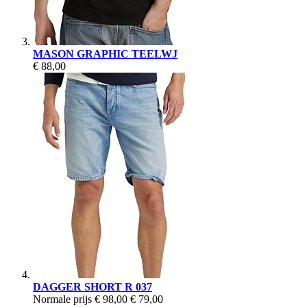
MASON GRAPHIC TEELWJ
€ 88,00
DAGGER SHORT R 037
Normale prijs
€ 98,00
€ 79,00