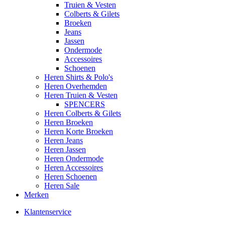
Truien & Vesten
Colberts & Gilets
Broeken
Jeans
Jassen
Ondermode
Accessoires
Schoenen
Heren Shirts & Polo's
Heren Overhemden
Heren Truien & Vesten
SPENCERS
Heren Colberts & Gilets
Heren Broeken
Heren Korte Broeken
Heren Jeans
Heren Jassen
Heren Ondermode
Heren Accessoires
Heren Schoenen
Heren Sale
Merken
Klantenservice