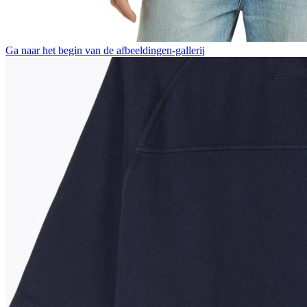
Ga naar het begin van de afbeeldingen-gallerij