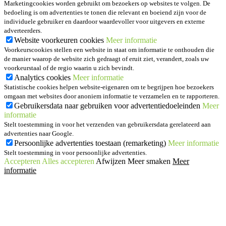
Marketingcookies worden gebruikt om bezoekers op websites te volgen. De
bedoeling is om advertenties te tonen die relevant en boeiend zijn voor de
individuele gebruiker en daardoor waardevoller voor uitgevers en externe
adverteerders.
Website voorkeuren cookies
Meer informatie
Voorkeurscookies stellen een website in staat om informatie te onthouden die
de manier waarop de website zich gedraagt of eruit ziet, verandert, zoals uw
voorkeurstaal of de regio waarin u zich bevindt.
Analytics cookies
Meer informatie
Statistische cookies helpen website-eigenaren om te begrijpen hoe bezoekers
omgaan met websites door anoniem informatie te verzamelen en te rapporteren.
Gebruikersdata naar gebruiken voor advertentiedoeleinden
Meer
informatie
Stelt toestemming in voor het verzenden van gebruikersdata gerelateerd aan
advertenties naar Google.
Persoonlijke advertenties toestaan (remarketing)
Meer informatie
Stelt toestemming in voor persoonlijke advertenties.
Accepteren
Alles accepteren
Afwijzen
Meer smaken
Meer
informatie