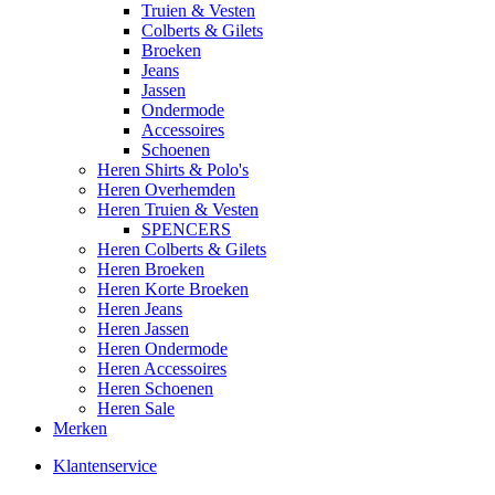
Truien & Vesten
Colberts & Gilets
Broeken
Jeans
Jassen
Ondermode
Accessoires
Schoenen
Heren Shirts & Polo's
Heren Overhemden
Heren Truien & Vesten
SPENCERS
Heren Colberts & Gilets
Heren Broeken
Heren Korte Broeken
Heren Jeans
Heren Jassen
Heren Ondermode
Heren Accessoires
Heren Schoenen
Heren Sale
Merken
Klantenservice