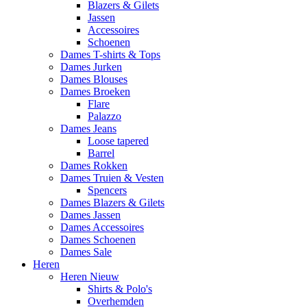
Blazers & Gilets
Jassen
Accessoires
Schoenen
Dames T-shirts & Tops
Dames Jurken
Dames Blouses
Dames Broeken
Flare
Palazzo
Dames Jeans
Loose tapered
Barrel
Dames Rokken
Dames Truien & Vesten
Spencers
Dames Blazers & Gilets
Dames Jassen
Dames Accessoires
Dames Schoenen
Dames Sale
Heren
Heren Nieuw
Shirts & Polo's
Overhemden