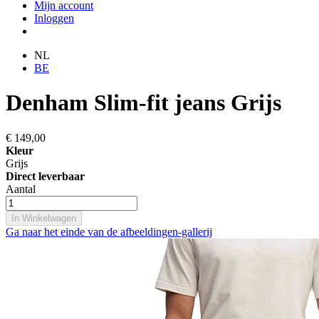
Mijn account
Inloggen
NL
BE
Denham Slim-fit jeans Grijs
€ 149,00
Kleur
Grijs
Direct leverbaar
Aantal
In Winkelwagen
Ga naar het einde van de afbeeldingen-gallerij