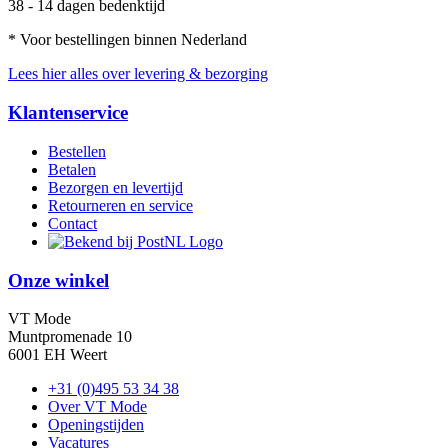
38 - 14 dagen bedenktijd
* Voor bestellingen binnen Nederland
Lees hier alles over levering & bezorging
Klantenservice
Bestellen
Betalen
Bezorgen en levertijd
Retourneren en service
Contact
Onze winkel
VT Mode
Muntpromenade 10
6001 EH Weert
+31 (0)495 53 34 38
Over VT Mode
Openingstijden
Vacatures