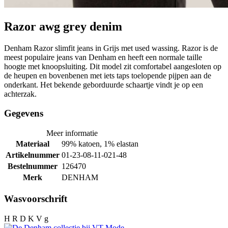
Razor awg grey denim
Denham Razor slimfit jeans in Grijs met used wassing. Razor is de
meest populaire jeans van Denham en heeft een normale taille
hoogte met knoopsluiting. Dit model zit comfortabel aangesloten op
de heupen en bovenbenen met iets taps toelopende pijpen aan de
onderkant. Het bekende geborduurde schaartje vindt je op een
achterzak.
Gegevens
Meer informatie
Materiaal
99% katoen, 1% elastan
Artikelnummer
01-23-08-11-021-48
Bestelnummer
126470
Merk
DENHAM
Wasvoorschrift
H R D K V g