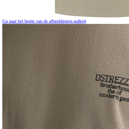
Ga naar het begin van de afbeeldingen-gallerij