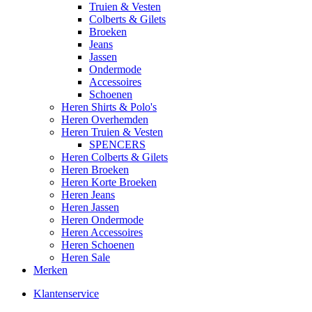
Truien & Vesten
Colberts & Gilets
Broeken
Jeans
Jassen
Ondermode
Accessoires
Schoenen
Heren Shirts & Polo's
Heren Overhemden
Heren Truien & Vesten
SPENCERS
Heren Colberts & Gilets
Heren Broeken
Heren Korte Broeken
Heren Jeans
Heren Jassen
Heren Ondermode
Heren Accessoires
Heren Schoenen
Heren Sale
Merken
Klantenservice