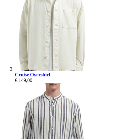
Cruise Overshirt
€ 149,00