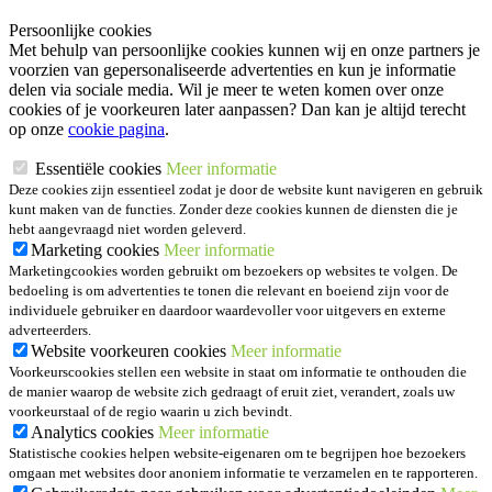
Persoonlijke cookies
Met behulp van persoonlijke cookies kunnen wij en onze partners je
voorzien van gepersonaliseerde advertenties en kun je informatie
delen via sociale media. Wil je meer te weten komen over onze
cookies of je voorkeuren later aanpassen? Dan kan je altijd terecht
op onze
cookie pagina
.
Essentiële cookies
Meer informatie
Deze cookies zijn essentieel zodat je door de website kunt navigeren en gebruik
kunt maken van de functies. Zonder deze cookies kunnen de diensten die je
hebt aangevraagd niet worden geleverd.
Marketing cookies
Meer informatie
Marketingcookies worden gebruikt om bezoekers op websites te volgen. De
bedoeling is om advertenties te tonen die relevant en boeiend zijn voor de
individuele gebruiker en daardoor waardevoller voor uitgevers en externe
adverteerders.
Website voorkeuren cookies
Meer informatie
Voorkeurscookies stellen een website in staat om informatie te onthouden die
de manier waarop de website zich gedraagt of eruit ziet, verandert, zoals uw
voorkeurstaal of de regio waarin u zich bevindt.
Analytics cookies
Meer informatie
Statistische cookies helpen website-eigenaren om te begrijpen hoe bezoekers
omgaan met websites door anoniem informatie te verzamelen en te rapporteren.