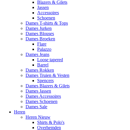
Blazers & Gilets
Jassen
Accessoires
Schoenen
Dames T-shirts & Tops
Dames Jurken
Dames Blouses
Dames Broeken
Flare
Palazzo
Dames Jeans
Loose tapered
Barrel
Dames Rokken
Dames Truien & Vesten
Spencers
Dames Blazers & Gilets
Dames Jassen
Dames Accessoires
Dames Schoenen
Dames Sale
Heren
Heren Nieuw
Shirts & Polo's
Overhemden