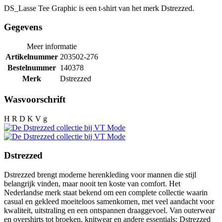
DS_Lasse Tee Graphic is een t-shirt van het merk Dstrezzed.
Gegevens
Meer informatie
Artikelnummer
203502-276
Bestelnummer
140378
Merk
Dstrezzed
Wasvoorschrift
H R D K V g
Dstrezzed
Dstrezzed brengt moderne herenkleding voor mannen die stijl
belangrijk vinden, maar nooit ten koste van comfort. Het
Nederlandse merk staat bekend om een complete collectie waarin
casual en gekleed moeiteloos samenkomen, met veel aandacht voor
kwaliteit, uitstraling en een ontspannen draaggevoel. Van outerwear
en overshirts tot broeken, knitwear en andere essentials: Dstrezzed