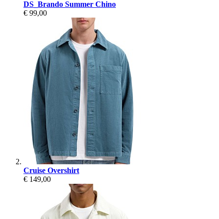
DS_Brando Summer Chino
€ 99,00
Cruise Overshirt
€ 149,00