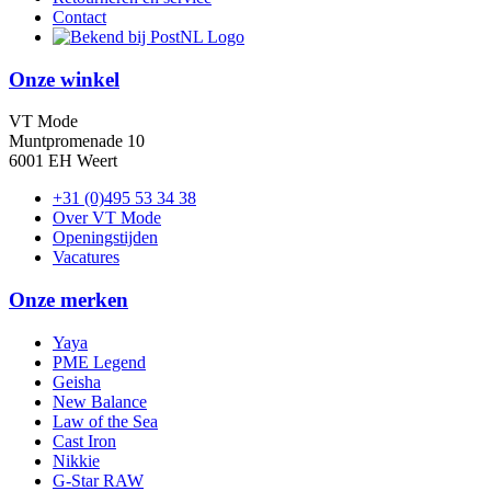
Contact
Onze winkel
VT Mode
Muntpromenade 10
6001 EH Weert
+31 (0)495 53 34 38
Over VT Mode
Openingstijden
Vacatures
Onze merken
Yaya
PME Legend
Geisha
New Balance
Law of the Sea
Cast Iron
Nikkie
G-Star RAW