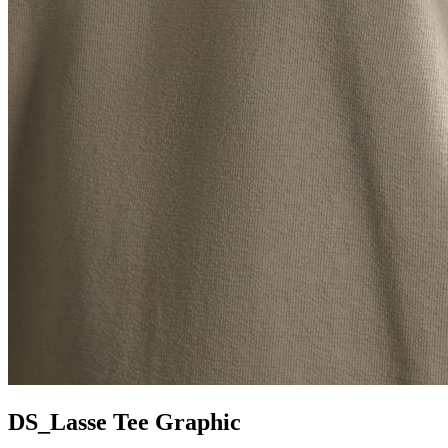
DS_Lasse Tee Graphic