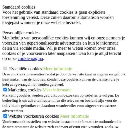
Standaard cookies
Voor het gebruik van standaard cookies is geen expliciete
toestemming vereist. Deze zullen daarom automatisch worden
toegepast wanneer je onze website bezoekt.
Persoonlijke cookies
Met behulp van persoonlijke cookies kunnen wij en onze partners je
voorzien van gepersonaliseerde advertenties en kun je informatie
delen via sociale media. Wil je meer te weten komen over onze
cookies of je voorkeuren later aanpassen? Dan kan je altijd terecht
op onze
cookie pagina
.
Essentiële cookies
Meer informatie
Deze cookies zijn essentieel zodat je door de website kunt navigeren en gebruik
kunt maken van de functies. Zonder deze cookies kunnen de diensten die je
hebt aangevraagd niet worden geleverd.
Marketing cookies
Meer informatie
Marketingcookies worden gebruikt om bezoekers op websites te volgen. De
bedoeling is om advertenties te tonen die relevant en boeiend zijn voor de
individuele gebruiker en daardoor waardevoller voor uitgevers en externe
adverteerders.
Website voorkeuren cookies
Meer informatie
Voorkeurscookies stellen een website in staat om informatie te onthouden die
de manier waarop de website zich gedraagt of eruit ziet, verandert, zoals uw