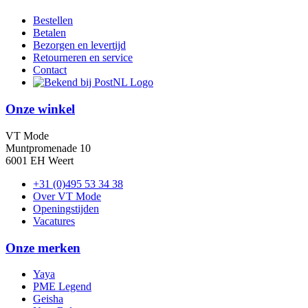
Bestellen
Betalen
Bezorgen en levertijd
Retourneren en service
Contact
Onze winkel
VT Mode
Muntpromenade 10
6001 EH Weert
+31 (0)495 53 34 38
Over VT Mode
Openingstijden
Vacatures
Onze merken
Yaya
PME Legend
Geisha