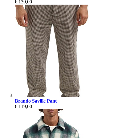
€ 139,00
Brando Saville Pant
€ 119,00