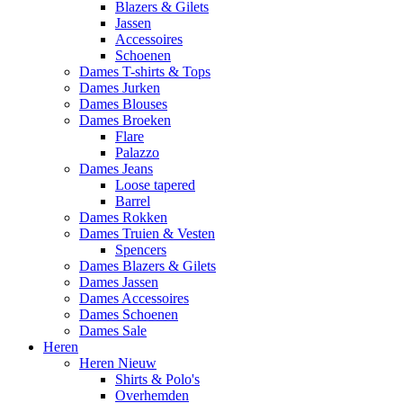
Blazers & Gilets
Jassen
Accessoires
Schoenen
Dames T-shirts & Tops
Dames Jurken
Dames Blouses
Dames Broeken
Flare
Palazzo
Dames Jeans
Loose tapered
Barrel
Dames Rokken
Dames Truien & Vesten
Spencers
Dames Blazers & Gilets
Dames Jassen
Dames Accessoires
Dames Schoenen
Dames Sale
Heren
Heren Nieuw
Shirts & Polo's
Overhemden