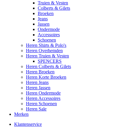
Truien & Vesten
Colberts & Gilets
Broeken
Jeans
Jassen
Ondermode
Accessoires
Schoenen
Heren Shirts & Polo's
Heren Overhemden
Heren Truien & Vesten
SPENCERS
Heren Colberts & Gilets
Heren Broeken
Heren Korte Broeken
Heren Jeans
Heren Jassen
Heren Ondermode
Heren Accessoires
Heren Schoenen
Heren Sale
Merken
Klantenservice