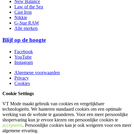
New Balance
Law of the Sea
Cast Iron
Nikkie
G-Star RAW
Alle merken
Blijf op de hoogte
Facebook
YouTube
Instagram
Algemene voorwaarden
Privacy
Cookies
Cookie Settings
VT Mode maakt gebruik van cookies en vergelijkbare
technologieën. We hanteren standaard cookies om een optimale
werking van de website te garanderen. Voor een meer persoonlijke
shopervaring kun je ervoor kiezen om persoonlijke cookies te
accepteren
. Persoonlijke cookies kan je ook
weigeren
voor een meer
algemene ervaring.