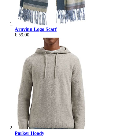
Arnvinn Logo Scarf
€ 59,00
Parker Hoody