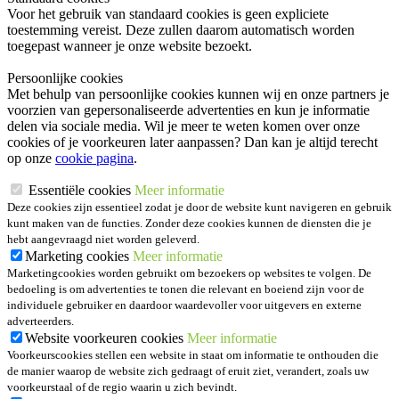
Voor het gebruik van standaard cookies is geen expliciete
toestemming vereist. Deze zullen daarom automatisch worden
toegepast wanneer je onze website bezoekt.
Persoonlijke cookies
Met behulp van persoonlijke cookies kunnen wij en onze partners je
voorzien van gepersonaliseerde advertenties en kun je informatie
delen via sociale media. Wil je meer te weten komen over onze
cookies of je voorkeuren later aanpassen? Dan kan je altijd terecht
op onze
cookie pagina
.
Essentiële cookies
Meer informatie
Deze cookies zijn essentieel zodat je door de website kunt navigeren en gebruik
kunt maken van de functies. Zonder deze cookies kunnen de diensten die je
hebt aangevraagd niet worden geleverd.
Marketing cookies
Meer informatie
Marketingcookies worden gebruikt om bezoekers op websites te volgen. De
bedoeling is om advertenties te tonen die relevant en boeiend zijn voor de
individuele gebruiker en daardoor waardevoller voor uitgevers en externe
adverteerders.
Website voorkeuren cookies
Meer informatie
Voorkeurscookies stellen een website in staat om informatie te onthouden die
de manier waarop de website zich gedraagt of eruit ziet, verandert, zoals uw
voorkeurstaal of de regio waarin u zich bevindt.