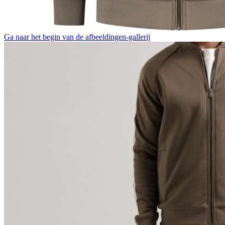
Ga naar het begin van de afbeeldingen-gallerij