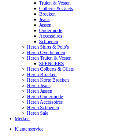
Truien & Vesten
Colberts & Gilets
Broeken
Jeans
Jassen
Ondermode
Accessoires
Schoenen
Heren Shirts & Polo's
Heren Overhemden
Heren Truien & Vesten
SPENCERS
Heren Colberts & Gilets
Heren Broeken
Heren Korte Broeken
Heren Jeans
Heren Jassen
Heren Ondermode
Heren Accessoires
Heren Schoenen
Heren Sale
Merken
Klantenservice