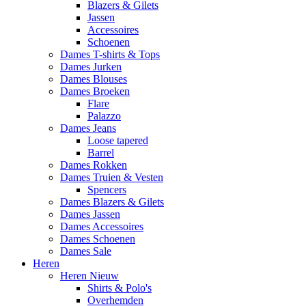
Blazers & Gilets
Jassen
Accessoires
Schoenen
Dames T-shirts & Tops
Dames Jurken
Dames Blouses
Dames Broeken
Flare
Palazzo
Dames Jeans
Loose tapered
Barrel
Dames Rokken
Dames Truien & Vesten
Spencers
Dames Blazers & Gilets
Dames Jassen
Dames Accessoires
Dames Schoenen
Dames Sale
Heren
Heren Nieuw
Shirts & Polo's
Overhemden