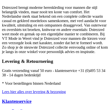
Dstrezzed brengt moderne herenkleding voor mannen die stijl
belangrijk vinden, maar nooit ten koste van comfort. Het
Nederlandse merk staat bekend om een complete collectie waarin
casual en gekleed moeiteloos samenkomen, met veel aandacht voor
kwaliteit, uitstraling en een ontspannen draaggevoel. Van outerwear
en overshirts tot broeken, knitwear en andere essentials: Dstrezzed
weet mode en gemak op een eigentijdse manier te combineren. Bij
VT Mode in Weert vind je Dstrezzed voor mannen die kiezen voor
een verzorgde look met karakter, zonder dat het te formeel wordt.
Zo shop je de nieuwste Dstrezzed collectie eenvoudig online of kom
je langs in onze winkel voor persoonlijk advies en inspiratie.
Levering & Retournering
Gratis verzending vanaf 50 euro - klantenservice +31 (0)495 53 34
38 - 14 dagen bedenktijd
* Voor bestellingen binnen Nederland
Lees hier alles over levering & bezorging
Klantenservice