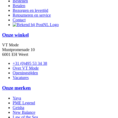
Bestellen
Betalen
Bezorgen en levertijd
Retourneren en service
Contact
Onze winkel
VT Mode
Muntpromenade 10
6001 EH Weert
+31 (0)495 53 34 38
Over VT Mode
Openingstijden
Vacatures
Onze merken
Yaya
PME Legend
Geisha
New Balance
Law of the Sea