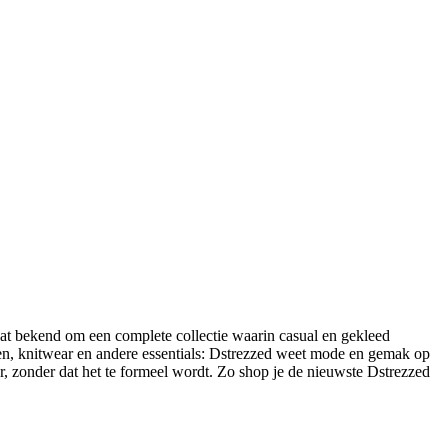
aat bekend om een complete collectie waarin casual en gekleed
ken, knitwear en andere essentials: Dstrezzed weet mode en gemak op
, zonder dat het te formeel wordt. Zo shop je de nieuwste Dstrezzed