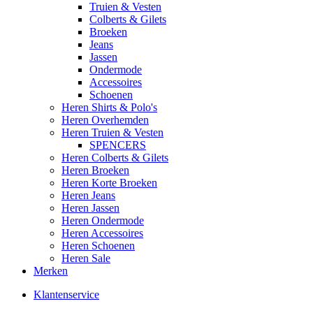
Truien & Vesten
Colberts & Gilets
Broeken
Jeans
Jassen
Ondermode
Accessoires
Schoenen
Heren Shirts & Polo's
Heren Overhemden
Heren Truien & Vesten
SPENCERS
Heren Colberts & Gilets
Heren Broeken
Heren Korte Broeken
Heren Jeans
Heren Jassen
Heren Ondermode
Heren Accessoires
Heren Schoenen
Heren Sale
Merken
Klantenservice