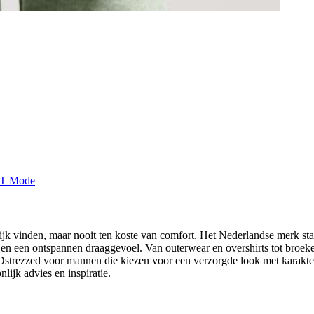
ijk vinden, maar nooit ten koste van comfort. Het Nederlandse merk st
g en een ontspannen draaggevoel. Van outerwear en overshirts tot broe
Dstrezzed voor mannen die kiezen voor een verzorgde look met karakter
lijk advies en inspiratie.