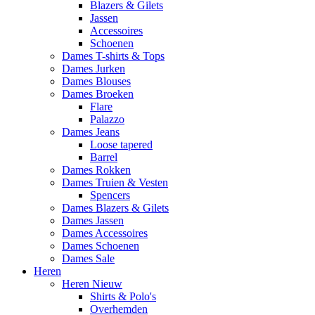
Blazers & Gilets
Jassen
Accessoires
Schoenen
Dames T-shirts & Tops
Dames Jurken
Dames Blouses
Dames Broeken
Flare
Palazzo
Dames Jeans
Loose tapered
Barrel
Dames Rokken
Dames Truien & Vesten
Spencers
Dames Blazers & Gilets
Dames Jassen
Dames Accessoires
Dames Schoenen
Dames Sale
Heren
Heren Nieuw
Shirts & Polo's
Overhemden