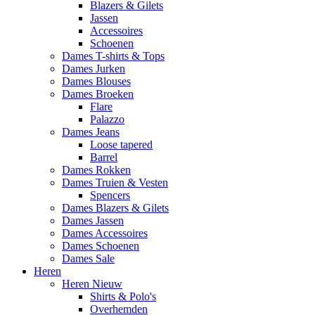
Blazers & Gilets
Jassen
Accessoires
Schoenen
Dames T-shirts & Tops
Dames Jurken
Dames Blouses
Dames Broeken
Flare
Palazzo
Dames Jeans
Loose tapered
Barrel
Dames Rokken
Dames Truien & Vesten
Spencers
Dames Blazers & Gilets
Dames Jassen
Dames Accessoires
Dames Schoenen
Dames Sale
Heren
Heren Nieuw
Shirts & Polo's
Overhemden