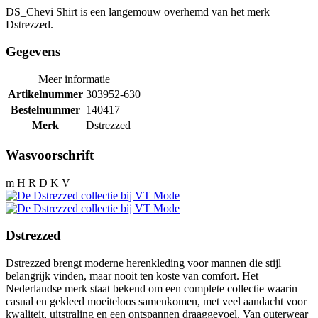
DS_Chevi Shirt is een langemouw overhemd van het merk
Dstrezzed.
Gegevens
Meer informatie
Artikelnummer
303952-630
Bestelnummer
140417
Merk
Dstrezzed
Wasvoorschrift
m H R D K V
Dstrezzed
Dstrezzed brengt moderne herenkleding voor mannen die stijl
belangrijk vinden, maar nooit ten koste van comfort. Het
Nederlandse merk staat bekend om een complete collectie waarin
casual en gekleed moeiteloos samenkomen, met veel aandacht voor
kwaliteit, uitstraling en een ontspannen draaggevoel. Van outerwear