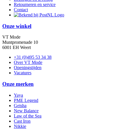
Retourneren en service
Contact
Onze winkel
VT Mode
Muntpromenade 10
6001 EH Weert
+31 (0)495 53 34 38
Over VT Mode
Openingstijden
Vacatures
Onze merken
Yaya
PME Legend
Geisha
New Balance
Law of the Sea
Cast Iron
Nikkie