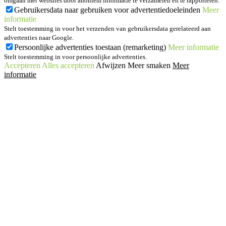
omgaan met websites door anoniem informatie te verzamelen en te rapporteren.
Gebruikersdata naar gebruiken voor advertentiedoeleinden
Meer
informatie
Stelt toestemming in voor het verzenden van gebruikersdata gerelateerd aan
advertenties naar Google.
Persoonlijke advertenties toestaan (remarketing)
Meer informatie
Stelt toestemming in voor persoonlijke advertenties.
Accepteren
Alles accepteren
Afwijzen
Meer smaken
Meer
informatie