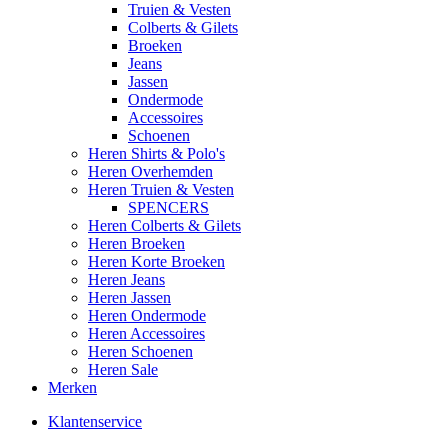
Truien & Vesten
Colberts & Gilets
Broeken
Jeans
Jassen
Ondermode
Accessoires
Schoenen
Heren Shirts & Polo's
Heren Overhemden
Heren Truien & Vesten
SPENCERS
Heren Colberts & Gilets
Heren Broeken
Heren Korte Broeken
Heren Jeans
Heren Jassen
Heren Ondermode
Heren Accessoires
Heren Schoenen
Heren Sale
Merken
Klantenservice