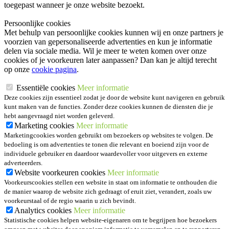
toegepast wanneer je onze website bezoekt.
Persoonlijke cookies
Met behulp van persoonlijke cookies kunnen wij en onze partners je
voorzien van gepersonaliseerde advertenties en kun je informatie
delen via sociale media. Wil je meer te weten komen over onze
cookies of je voorkeuren later aanpassen? Dan kan je altijd terecht
op onze
cookie pagina
.
Essentiële cookies
Meer informatie
Deze cookies zijn essentieel zodat je door de website kunt navigeren en gebruik
kunt maken van de functies. Zonder deze cookies kunnen de diensten die je
hebt aangevraagd niet worden geleverd.
Marketing cookies
Meer informatie
Marketingcookies worden gebruikt om bezoekers op websites te volgen. De
bedoeling is om advertenties te tonen die relevant en boeiend zijn voor de
individuele gebruiker en daardoor waardevoller voor uitgevers en externe
adverteerders.
Website voorkeuren cookies
Meer informatie
Voorkeurscookies stellen een website in staat om informatie te onthouden die
de manier waarop de website zich gedraagt of eruit ziet, verandert, zoals uw
voorkeurstaal of de regio waarin u zich bevindt.
Analytics cookies
Meer informatie
Statistische cookies helpen website-eigenaren om te begrijpen hoe bezoekers