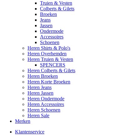
Truien & Vesten
Colberts & Gilets
Broeken
Jeans
Jassen
Ondermode
Accessoires
Schoenen
Heren Shirts & Polo's
Heren Overhemden
Heren Truien & Vesten
SPENCERS
Heren Colberts & Gilets
Heren Broeken
Heren Korte Broeken
Heren Jeans
Heren Jassen
Heren Ondermode
Heren Accessoires
Heren Schoenen
Heren Sale
Merken
Klantenservice