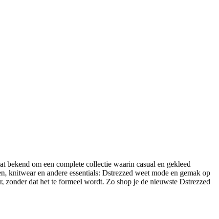
aat bekend om een complete collectie waarin casual en gekleed
ken, knitwear en andere essentials: Dstrezzed weet mode en gemak op
, zonder dat het te formeel wordt. Zo shop je de nieuwste Dstrezzed