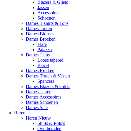
Blazers & Gilets
Jassen
Accessoires
Schoenen
Dames T-shirts & Tops
Dames Jurken
Dames Blouses
Dames Broeken
Flare
Palazzo
Dames Jeans
Loose tapered
Barrel
Dames Rokken
Dames Truien & Vesten
Spencers
Dames Blazers & Gilets
Dames Jassen
Dames Accessoires
Dames Schoenen
Dames Sale
Heren
Heren Nieuw
Shirts & Polo's
Overhemden