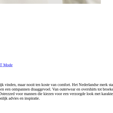
ijk vinden, maar nooit ten koste van comfort. Het Nederlandse merk st
g en een ontspannen draaggevoel. Van outerwear en overshirts tot broe
Dstrezzed voor mannen die kiezen voor een verzorgde look met karakter
lijk advies en inspiratie.