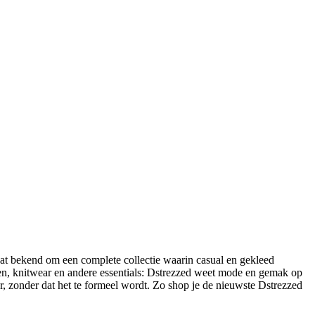
aat bekend om een complete collectie waarin casual en gekleed
ken, knitwear en andere essentials: Dstrezzed weet mode en gemak op
, zonder dat het te formeel wordt. Zo shop je de nieuwste Dstrezzed