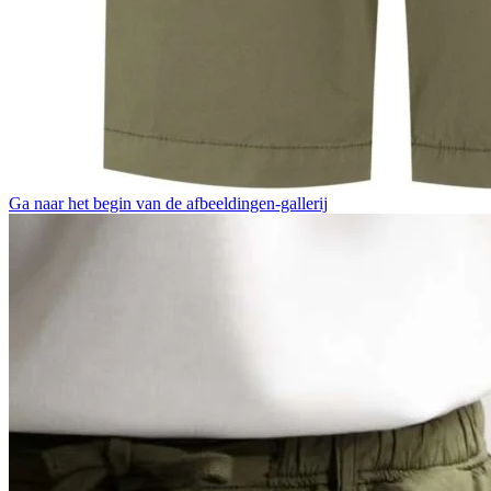
Ga naar het begin van de afbeeldingen-gallerij