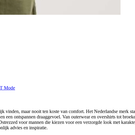
ijk vinden, maar nooit ten koste van comfort. Het Nederlandse merk st
g en een ontspannen draaggevoel. Van outerwear en overshirts tot broe
Dstrezzed voor mannen die kiezen voor een verzorgde look met karakter
lijk advies en inspiratie.