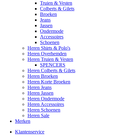
Truien & Vesten
Colberts & Gilets
Broeken
Jeans
Jassen
Ondermode
Accessoires
Schoenen
Heren Shirts & Polo's
Heren Overhemden
Heren Truien & Vesten
SPENCERS
Heren Colberts & Gilets
Heren Broeken
Heren Korte Broeken
Heren Jeans
Heren Jassen
Heren Ondermode
Heren Accessoires
Heren Schoenen
Heren Sale
Merken
Klantenservice