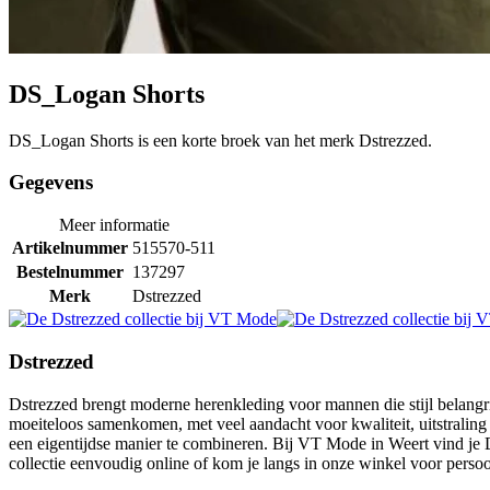
DS_Logan Shorts
DS_Logan Shorts is een korte broek van het merk Dstrezzed.
Gegevens
Meer informatie
Artikelnummer
515570-511
Bestelnummer
137297
Merk
Dstrezzed
Dstrezzed
Dstrezzed brengt moderne herenkleding voor mannen die stijl belangr
moeiteloos samenkomen, met veel aandacht voor kwaliteit, uitstralin
een eigentijdse manier te combineren. Bij VT Mode in Weert vind je 
collectie eenvoudig online of kom je langs in onze winkel voor persoon