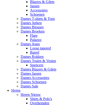
Blazers & Gilets
Jassen
Accessoires
Schoenen
Dames T-shirts & Tops
Dames Jurken
Dames Blouses
Dames Broeken
Flare
Palazzo
Dames Jeans
Loose tapered
Barrel
Dames Rokken
Dames Truien & Vesten
Spencers
Dames Blazers & Gilets
Dames Jassen
Dames Accessoires
Dames Schoenen
Dames Sale
Heren
Heren Nieuw
Shirts & Polo's
Overhemden