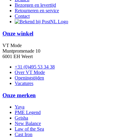
Bezorgen en levertijd
Retourneren en service
Contact
Onze winkel
VT Mode
Muntpromenade 10
6001 EH Weert
+31 (0)495 53 34 38
Over VT Mode
Openingstijden
Vacatures
Onze merken
Yaya
PME Legend
Geisha
New Balance
Law of the Sea
Cast Iron