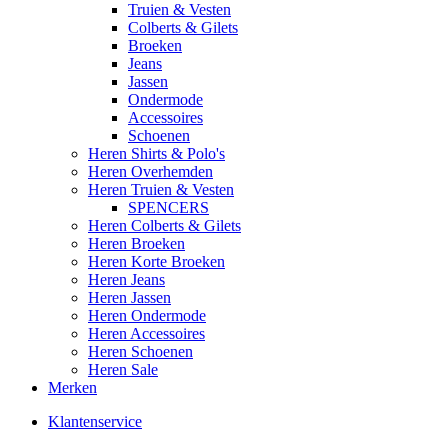
Truien & Vesten
Colberts & Gilets
Broeken
Jeans
Jassen
Ondermode
Accessoires
Schoenen
Heren Shirts & Polo's
Heren Overhemden
Heren Truien & Vesten
SPENCERS
Heren Colberts & Gilets
Heren Broeken
Heren Korte Broeken
Heren Jeans
Heren Jassen
Heren Ondermode
Heren Accessoires
Heren Schoenen
Heren Sale
Merken
Klantenservice