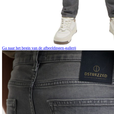
Ga naar het begin van de afbeeldingen-gallerij