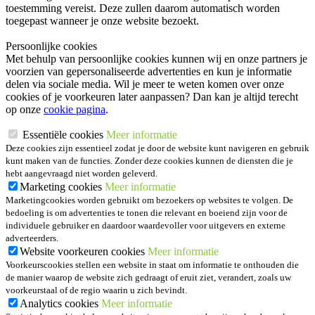
toestemming vereist. Deze zullen daarom automatisch worden
toegepast wanneer je onze website bezoekt.
Persoonlijke cookies
Met behulp van persoonlijke cookies kunnen wij en onze partners je
voorzien van gepersonaliseerde advertenties en kun je informatie
delen via sociale media. Wil je meer te weten komen over onze
cookies of je voorkeuren later aanpassen? Dan kan je altijd terecht
op onze
cookie pagina
.
Essentiële cookies
Meer informatie
Deze cookies zijn essentieel zodat je door de website kunt navigeren en gebruik
kunt maken van de functies. Zonder deze cookies kunnen de diensten die je
hebt aangevraagd niet worden geleverd.
Marketing cookies
Meer informatie
Marketingcookies worden gebruikt om bezoekers op websites te volgen. De
bedoeling is om advertenties te tonen die relevant en boeiend zijn voor de
individuele gebruiker en daardoor waardevoller voor uitgevers en externe
adverteerders.
Website voorkeuren cookies
Meer informatie
Voorkeurscookies stellen een website in staat om informatie te onthouden die
de manier waarop de website zich gedraagt of eruit ziet, verandert, zoals uw
voorkeurstaal of de regio waarin u zich bevindt.
Analytics cookies
Meer informatie