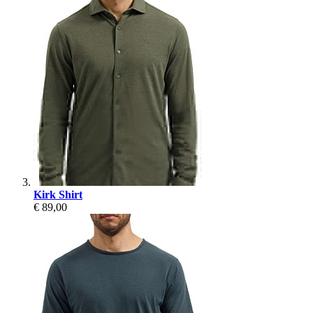
Kirk Shirt
€ 89,00