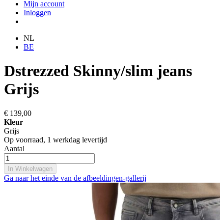
Mijn account
Inloggen
NL
BE
Dstrezzed Skinny/slim jeans
Grijs
€ 139,00
Kleur
Grijs
Op voorraad,
1 werkdag levertijd
Aantal
In Winkelwagen
Ga naar het einde van de afbeeldingen-gallerij