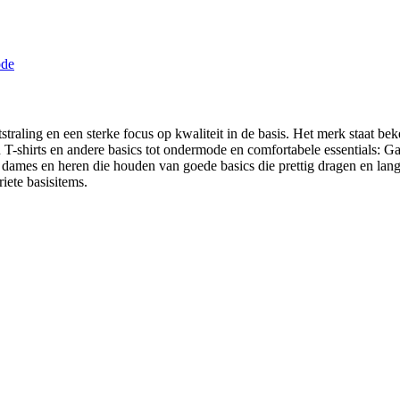
raling en een sterke focus op kwaliteit in de basis. Het merk staat beke
an T-shirts en andere basics tot ondermode en comfortabele essentials:
ames en heren die houden van goede basics die prettig dragen en lang
iete basisitems.