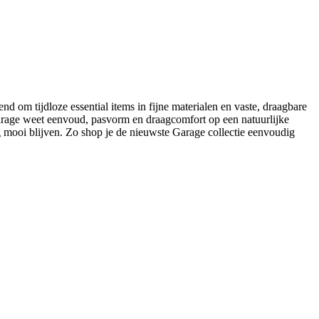
nd om tijdloze essential items in fijne materialen en vaste, draagbare
 Garage weet eenvoud, pasvorm en draagcomfort op een natuurlijke
 mooi blijven. Zo shop je de nieuwste Garage collectie eenvoudig