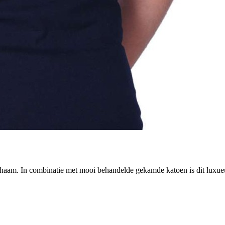
ichaam. In combinatie met mooi behandelde gekamde katoen is dit luxueu