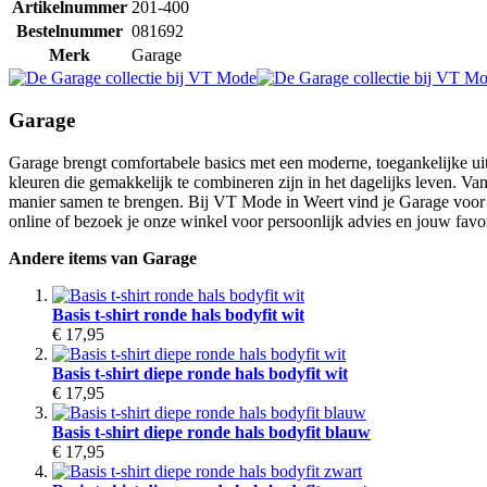
Artikelnummer
201-400
Bestelnummer
081692
Merk
Garage
Garage
Garage brengt comfortabele basics met een moderne, toegankelijke uitst
kleuren die gemakkelijk te combineren zijn in het dagelijks leven. V
manier samen te brengen. Bij VT Mode in Weert vind je Garage voor d
online of bezoek je onze winkel voor persoonlijk advies en jouw favor
Andere items van Garage
Basis t-shirt ronde hals bodyfit wit
€ 17,95
Basis t-shirt diepe ronde hals bodyfit wit
€ 17,95
Basis t-shirt diepe ronde hals bodyfit blauw
€ 17,95