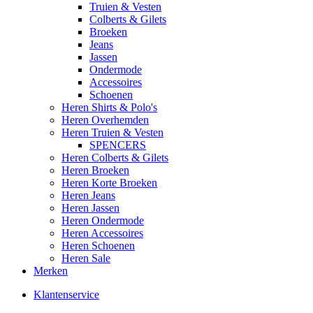
Truien & Vesten
Colberts & Gilets
Broeken
Jeans
Jassen
Ondermode
Accessoires
Schoenen
Heren Shirts & Polo's
Heren Overhemden
Heren Truien & Vesten
SPENCERS
Heren Colberts & Gilets
Heren Broeken
Heren Korte Broeken
Heren Jeans
Heren Jassen
Heren Ondermode
Heren Accessoires
Heren Schoenen
Heren Sale
Merken
Klantenservice