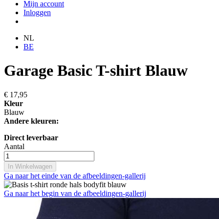
Mijn account
Inloggen
NL
BE
Garage Basic T-shirt Blauw
€ 17,95
Kleur
Blauw
Andere kleuren:
Direct leverbaar
Aantal
In Winkelwagen
Ga naar het einde van de afbeeldingen-gallerij
Ga naar het begin van de afbeeldingen-gallerij