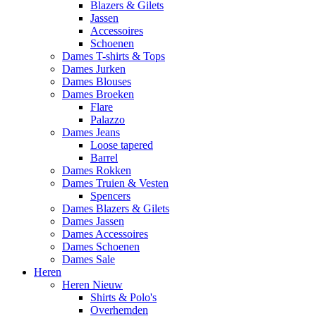
Blazers & Gilets
Jassen
Accessoires
Schoenen
Dames T-shirts & Tops
Dames Jurken
Dames Blouses
Dames Broeken
Flare
Palazzo
Dames Jeans
Loose tapered
Barrel
Dames Rokken
Dames Truien & Vesten
Spencers
Dames Blazers & Gilets
Dames Jassen
Dames Accessoires
Dames Schoenen
Dames Sale
Heren
Heren Nieuw
Shirts & Polo's
Overhemden