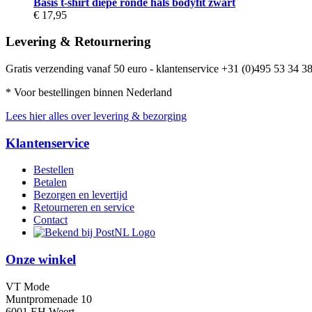
Basis t-shirt diepe ronde hals bodyfit zwart
€ 17,95
Levering & Retournering
Gratis verzending vanaf 50 euro - klantenservice +31 (0)495 53 34 38
* Voor bestellingen binnen Nederland
Lees hier alles over levering & bezorging
Klantenservice
Bestellen
Betalen
Bezorgen en levertijd
Retourneren en service
Contact
Onze winkel
VT Mode
Muntpromenade 10
6001 EH Weert