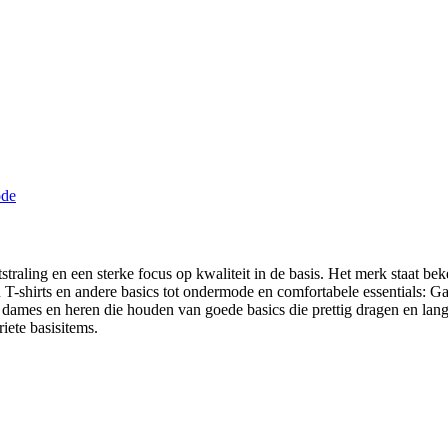
raling en een sterke focus op kwaliteit in de basis. Het merk staat beke
an T-shirts en andere basics tot ondermode en comfortabele essentials:
ames en heren die houden van goede basics die prettig dragen en lang
iete basisitems.