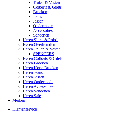
Truien & Vesten
Colberts & Gilets
Broeken
Jeans
Jassen
Ondermode
Accessoires
Schoenen
Heren Shirts & Polo's
Heren Overhemden
Heren Truien & Vesten
SPENCERS
Heren Colberts & Gilets
Heren Broeken
Heren Korte Broeken
Heren Jeans
Heren Jassen
Heren Ondermode
Heren Accessoires
Heren Schoenen
Heren Sale
Merken
Klantenservice