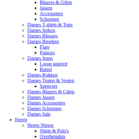
Blazers & Gilets
Jassen
Accessoires
Schoenen
Dames T-shirts & Tops
Dames Jurken
Dames Blouses
Dames Broeken
Flare
Palazzo
Dames Jeans
Loose tapered
Barrel
Dames Rokken
Dames Truien & Vesten
Spencers
Dames Blazers & Gilets
Dames Jassen
Dames Accessoires
Dames Schoenen
Dames Sale
Heren
Heren Nieuw
Shirts & Polo's
Overhemden