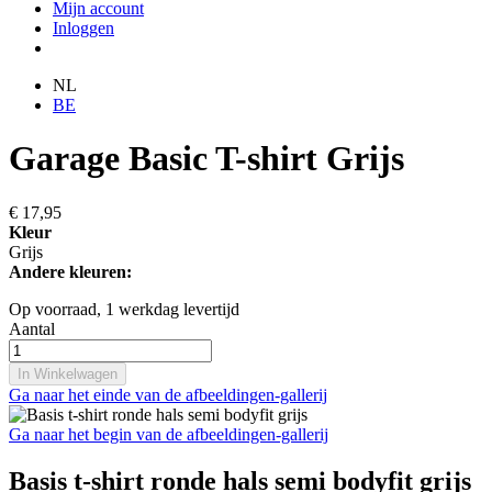
Mijn account
Inloggen
NL
BE
Garage Basic T-shirt Grijs
€ 17,95
Kleur
Grijs
Andere kleuren:
Op voorraad,
1 werkdag levertijd
Aantal
In Winkelwagen
Ga naar het einde van de afbeeldingen-gallerij
Ga naar het begin van de afbeeldingen-gallerij
Basis t-shirt ronde hals semi bodyfit grijs