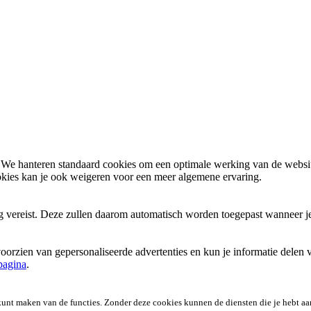
We hanteren standaard cookies om een optimale werking van de website
okies kan je ook
weigeren
voor een meer algemene ervaring.
ng vereist. Deze zullen daarom automatisch worden toegepast wanneer j
oorzien van gepersonaliseerde advertenties en kun je informatie delen 
pagina
.
 kunt maken van de functies. Zonder deze cookies kunnen de diensten die je hebt a