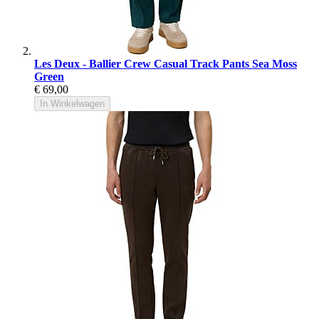
Les Deux - Ballier Crew Casual Track Pants Sea Moss
Green
€ 69,00
In Winkelwagen