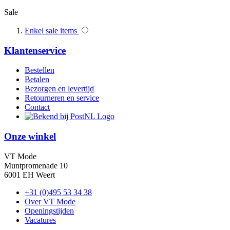
Sale
Enkel sale items
Klantenservice
Bestellen
Betalen
Bezorgen en levertijd
Retourneren en service
Contact
Onze winkel
VT Mode
Muntpromenade 10
6001 EH Weert
+31 (0)495 53 34 38
Over VT Mode
Openingstijden
Vacatures