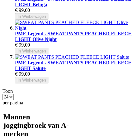
LIGHT Beluga
€ 99,00
In Winkelwagen
PME Legend - SWEAT PANTS PEACHED FLEECE
LIGHT Olive Night
€ 99,00
In Winkelwagen
PME Legend - SWEAT PANTS PEACHED FLEECE
LIGHT Salute
€ 99,00
In Winkelwagen
Toon
per pagina
Mannen
joggingbroek van A-
merken