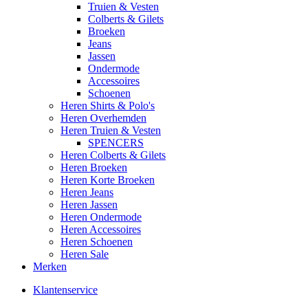
Truien & Vesten
Colberts & Gilets
Broeken
Jeans
Jassen
Ondermode
Accessoires
Schoenen
Heren Shirts & Polo's
Heren Overhemden
Heren Truien & Vesten
SPENCERS
Heren Colberts & Gilets
Heren Broeken
Heren Korte Broeken
Heren Jeans
Heren Jassen
Heren Ondermode
Heren Accessoires
Heren Schoenen
Heren Sale
Merken
Klantenservice