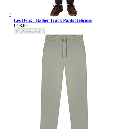
Les Deux - Ballier Track Pants Delicioso
€ 98,00
In Winkelwagen