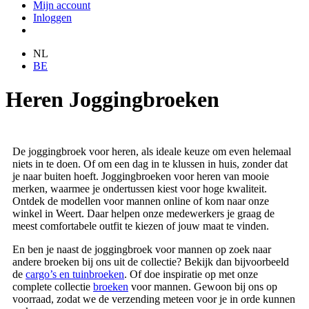
Mijn account
Inloggen
NL
BE
Heren Joggingbroeken
De joggingbroek voor heren, als ideale keuze om even helemaal
niets in te doen. Of om een dag in te klussen in huis, zonder dat
je naar buiten hoeft. Joggingbroeken voor heren van mooie
merken, waarmee je ondertussen kiest voor hoge kwaliteit.
Ontdek de modellen voor mannen online of kom naar onze
winkel in Weert. Daar helpen onze medewerkers je graag de
meest comfortabele outfit te kiezen of jouw maat te vinden.
En ben je naast de joggingbroek voor mannen op zoek naar
andere broeken bij ons uit de collectie? Bekijk dan bijvoorbeeld
de
cargo’s en tuinbroeken
. Of doe inspiratie op met onze
complete collectie
broeken
voor mannen. Gewoon bij ons op
voorraad, zodat we de verzending meteen voor je in orde kunnen