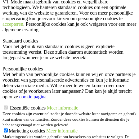
VT Mode maakt gebruik van cookies en vergelijkbare
technologieën. We hanteren standaard cookies om een optimale
werking van de website te garanderen. Voor een meer persoonlijke
shopervaring kun je ervoor kiezen om persoonlijke cookies te
accepteren
. Persoonlijke cookies kan je ook
weigeren
voor een meer
algemene ervaring.
Standaard cookies
Voor het gebruik van standaard cookies is geen expliciete
toestemming vereist. Deze zullen daarom automatisch worden
toegepast wanneer je onze website bezoekt.
Persoonlijke cookies
Met behulp van persoonlijke cookies kunnen wij en onze partners je
voorzien van gepersonaliseerde advertenties en kun je informatie
delen via sociale media. Wil je meer te weten komen over onze
cookies of je voorkeuren later aanpassen? Dan kan je altijd terecht
op onze
cookie pagina
.
Essentiële cookies
Meer informatie
Deze cookies zijn essentieel zodat je door de website kunt navigeren en gebruik
kunt maken van de functies. Zonder deze cookies kunnen de diensten die je
hebt aangevraagd niet worden geleverd.
Marketing cookies
Meer informatie
Marketingcookies worden gebruikt om bezoekers op websites te volgen. De