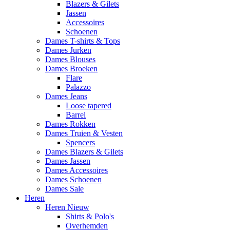
Blazers & Gilets
Jassen
Accessoires
Schoenen
Dames T-shirts & Tops
Dames Jurken
Dames Blouses
Dames Broeken
Flare
Palazzo
Dames Jeans
Loose tapered
Barrel
Dames Rokken
Dames Truien & Vesten
Spencers
Dames Blazers & Gilets
Dames Jassen
Dames Accessoires
Dames Schoenen
Dames Sale
Heren
Heren Nieuw
Shirts & Polo's
Overhemden