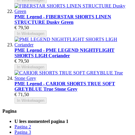
In Winkelwagen
PME Legend - FIBERSTAR SHORTS LINEN
STRUCTURE Dusky Green
€ 79,50
In Winkelwagen
PME Legend - PME LEGEND NIGHTFLIGHT
SHORTS LIGH Coriander
€ 79,50
In Winkelwagen
PME Legend - CARIOR SHORTS TRUE SOFT
GREYBLUE True Stone Grey
€ 71,50
In Winkelwagen
Pagina
U lees momenteel pagina
1
Pagina
2
Pagina
3