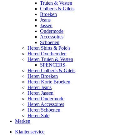
Truien & Vesten
Colberts & Gilets
Broeken
Jeans
Jassen
Ondermode
Accessoires
Schoenen
Heren Shirts & Polo's
Heren Overhemden
Heren Truien & Vesten
SPENCERS
Heren Colberts & Gilets
Heren Broeken
Heren Korte Broeken
Heren Jeans
Heren Jassen
Heren Ondermode
Heren Accessoires
Heren Schoenen
Heren Sale
Merken
Klantenservice