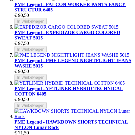
PME Legend - FALCON WORKER PANTS FANCY
STRUCTUR 6405
€ 90,50
In Winkelwagen
PME Legend - EXPEDIZOR CARGO COLORED
SWEAT 5015
€ 97,50
In Winkelwagen
PME Legend - PME LEGEND NIGHTFLIGHT JEANS
WASHE 5015
€ 90,50
In Winkelwagen
PME Legend - YETLINER HYBRID TECHNICAL
COTTON 6405
€ 90,50
In Winkelwagen
PME Legend - HAWKDOWN SHORTS TECHNICAL
NYLON Lunar Rock
€ 71,50