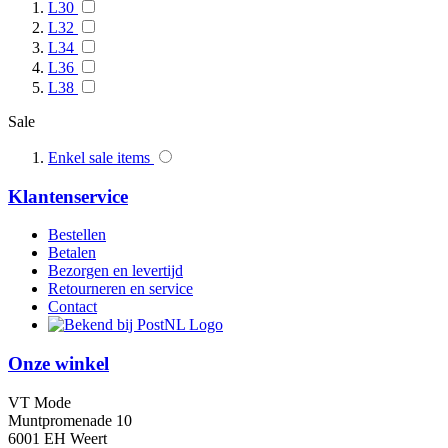
L30
L32
L34
L36
L38
Sale
Enkel sale items
Klantenservice
Bestellen
Betalen
Bezorgen en levertijd
Retourneren en service
Contact
Onze winkel
VT Mode
Muntpromenade 10
6001 EH Weert