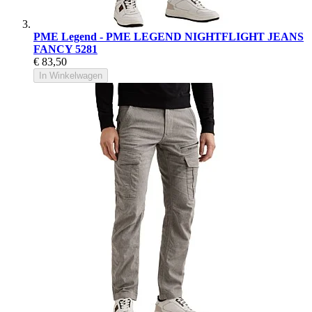
PME Legend - PME LEGEND NIGHTFLIGHT JEANS
FANCY 5281
€ 83,50
In Winkelwagen