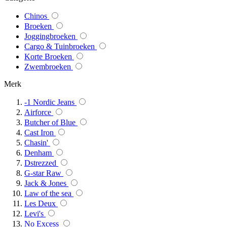
Chinos
Broeken
Joggingbroeken
Cargo & Tuinbroeken
Korte Broeken
Zwembroeken
Merk
-1 Nordic Jeans
Airforce
Butcher of Blue
Cast Iron
Chasin'
Denham
Dstrezzed
G-star Raw
Jack & Jones
Law of the sea
Les Deux
Levi's
No Excess