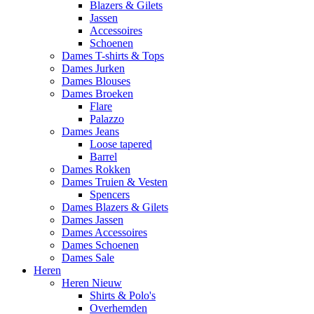
Blazers & Gilets
Jassen
Accessoires
Schoenen
Dames T-shirts & Tops
Dames Jurken
Dames Blouses
Dames Broeken
Flare
Palazzo
Dames Jeans
Loose tapered
Barrel
Dames Rokken
Dames Truien & Vesten
Spencers
Dames Blazers & Gilets
Dames Jassen
Dames Accessoires
Dames Schoenen
Dames Sale
Heren
Heren Nieuw
Shirts & Polo's
Overhemden