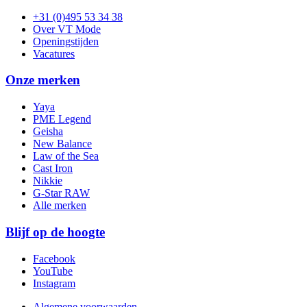
+31 (0)495 53 34 38
Over VT Mode
Openingstijden
Vacatures
Onze merken
Yaya
PME Legend
Geisha
New Balance
Law of the Sea
Cast Iron
Nikkie
G-Star RAW
Alle merken
Blijf op de hoogte
Facebook
YouTube
Instagram
Algemene voorwaarden