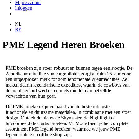
Mijn account
Inloggen
NL
BE
PME Legend Heren Broeken
PME broeken zijn stoer, robuust en kunnen tegen een stootje. De
Amerikaanse traditie van cargopiloten zorgt al ruim 25 jaar voor
een uitgesproken merk rondom fenomenale vliegmachines. Ze
maken daarin legendarische expedities, waarin de cowboys van
de lucht keihard werken en niets minder dan hetzelfde
verwachten van hun gear.
De PME broeken zijn gemaakt van de beste robuuste,
functionele en duurzame materialen, in combinatie met een stoer
design. Ontdek de nieuwste Skymaster, de Nighflight of
bijvoorbeeld de Curtis broeken. VTMode biedt je het complete
assortiment PME legend broeken, waarmee we jouw PME
legend online en offline shop zijn.