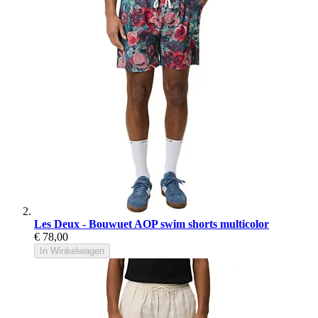
Les Deux - Bouwuet AOP swim shorts multicolor
€ 78,00
In Winkelwagen