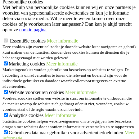
Persoonlijke cookies
Met behulp van persoonlijke cookies kunnen wij en onze partners je
voorzien van gepersonaliseerde advertenties en kun je informatie
delen via sociale media. Wil je meer te weten komen over onze
cookies of je voorkeuren later aanpassen? Dan kan je altijd terecht
op onze
cookie pagina
.
Essentiële cookies
Meer informatie
Deze cookies zijn essentieel zodat je door de website kunt navigeren en gebruik
kunt maken van de functies. Zonder deze cookies kunnen de diensten die je
hebt aangevraagd niet worden geleverd.
Marketing cookies
Meer informatie
Marketingcookies worden gebruikt om bezoekers op websites te volgen. De
bedoeling is om advertenties te tonen die relevant en boeiend zijn voor de
individuele gebruiker en daardoor waardevoller voor uitgevers en externe
adverteerders.
Website voorkeuren cookies
Meer informatie
Voorkeurscookies stellen een website in staat om informatie te onthouden die
de manier waarop de website zich gedraagt of eruit ziet, verandert, zoals uw
voorkeurstaal of de regio waarin u zich bevindt.
Analytics cookies
Meer informatie
Statistische cookies helpen website-eigenaren om te begrijpen hoe bezoekers
omgaan met websites door anoniem informatie te verzamelen en te rapporteren.
Gebruikersdata naar gebruiken voor advertentiedoeleinden
Meer
informatie