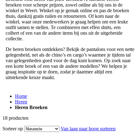
broeken voor scherpe prijzen, zowel online als bij ons in de
winkel in Weert. Winkel op je gemak online en pas de broeken
thuis, dankzij gratis ruilen en retourneren. Of kom naar de
winkel, waar onze medewerkers je graag helpen om een leuke
outfit samen te stellen. Te combineren met effen shirts, een
colbert of een van de andere items bij ons uit de uitgebreide
collectie.
De heren broeken ontdekken? Bekijk de pantalons voor een nette
gelegenheid, net als de chino’s en cargo’s waarmee je tijdens tal
van gelegenheden goed voor de dag kunt komen. Op zoek naar
een korte broek of een van de andere modellen? We helpen je
graag inspiratie op te doen, zodat je daarmee altijd een
uitstekende keuze maakt.
Home
Heren
Heren Broeken
18
producten
Sorteer op
Van laag naar hoog sorteren