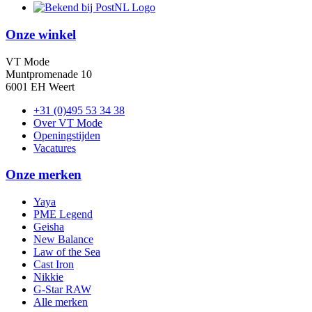
Onze winkel
VT Mode
Muntpromenade 10
6001 EH Weert
+31 (0)495 53 34 38
Over VT Mode
Openingstijden
Vacatures
Onze merken
Yaya
PME Legend
Geisha
New Balance
Law of the Sea
Cast Iron
Nikkie
G-Star RAW
Alle merken