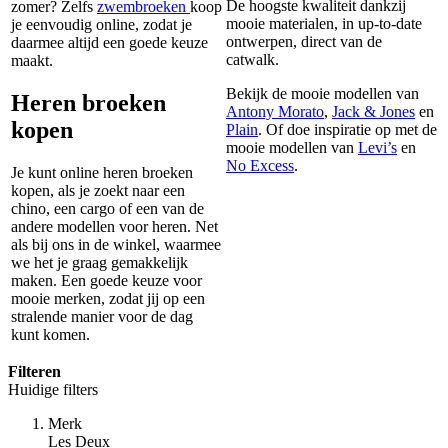
De hoogste kwaliteit dankzij
zomer? Zelfs
zwembroeken
koop
mooie materialen, in up-to-date
je eenvoudig online, zodat je
ontwerpen, direct van de
daarmee altijd een goede keuze
catwalk.
maakt.
Bekijk de mooie modellen van
Heren broeken
Antony Morato
,
Jack & Jones
en
kopen
Plain
. Of doe inspiratie op met de
mooie modellen van
Levi’s
en
No Excess
.
Je kunt online heren broeken
kopen, als je zoekt naar een
chino, een cargo of een van de
andere modellen voor heren. Net
als bij ons in de winkel, waarmee
we het je graag gemakkelijk
maken. Een goede keuze voor
mooie merken, zodat jij op een
stralende manier voor de dag
kunt komen.
Filteren
Huidige filters
Merk
Les Deux