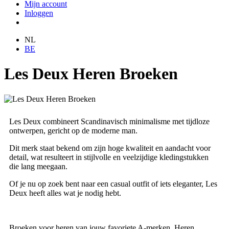
Mijn account
Inloggen
NL
BE
Les Deux Heren Broeken
Les Deux combineert Scandinavisch minimalisme met tijdloze
ontwerpen, gericht op de moderne man.
Dit merk staat bekend om zijn hoge kwaliteit en aandacht voor
detail, wat resulteert in stijlvolle en veelzijdige kledingstukken
die lang meegaan.
Of je nu op zoek bent naar een casual outfit of iets eleganter, Les
Deux heeft alles wat je nodig hebt.
Broeken voor heren van jouw favoriete A-merken. Heren