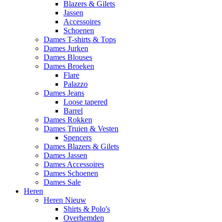
Blazers & Gilets
Jassen
Accessoires
Schoenen
Dames T-shirts & Tops
Dames Jurken
Dames Blouses
Dames Broeken
Flare
Palazzo
Dames Jeans
Loose tapered
Barrel
Dames Rokken
Dames Truien & Vesten
Spencers
Dames Blazers & Gilets
Dames Jassen
Dames Accessoires
Dames Schoenen
Dames Sale
Heren
Heren Nieuw
Shirts & Polo's
Overhemden