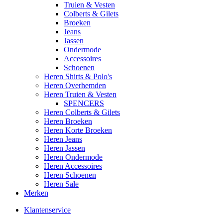
Truien & Vesten
Colberts & Gilets
Broeken
Jeans
Jassen
Ondermode
Accessoires
Schoenen
Heren Shirts & Polo's
Heren Overhemden
Heren Truien & Vesten
SPENCERS
Heren Colberts & Gilets
Heren Broeken
Heren Korte Broeken
Heren Jeans
Heren Jassen
Heren Ondermode
Heren Accessoires
Heren Schoenen
Heren Sale
Merken
Klantenservice