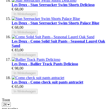
Les Deux - Stan Seersucker Swim Shorts Delicioso
€ 68,00
In Winkelwagen
Les Deux - Stan Seersucker Swim Shorts Palace Blue
€ 68,00
In Winkelwagen
Les Deux - Como Solid Suit Pants - Seasonal Laurel Oak
Sand
€ 83,00
In Winkelwagen
Les Deux - Ballier Track Pants Delicioso
€ 98,00
In Winkelwagen
Les Deux - Como check suit pants antraciet
€ 65,00
In Winkelwagen
Toon
per pagina