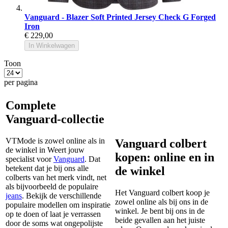
Vanguard - Blazer Soft Printed Jersey Check G Forged
Iron
€ 229,00
In Winkelwagen
Toon
per pagina
Complete
Vanguard-collectie
VTMode is zowel online als in
Vanguard colbert
de winkel in Weert jouw
kopen: online en in
specialist voor
Vanguard
. Dat
betekent dat je bij ons alle
de winkel
colberts van het merk vindt, net
als bijvoorbeeld de populaire
Het Vanguard colbert koop je
jeans
. Bekijk de verschillende
zowel online als bij ons in de
populaire modellen om inspiratie
winkel. Je bent bij ons in de
op te doen of laat je verrassen
beide gevallen aan het juiste
door de soms wat ongepolijste