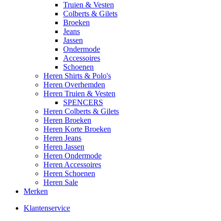
Truien & Vesten
Colberts & Gilets
Broeken
Jeans
Jassen
Ondermode
Accessoires
Schoenen
Heren Shirts & Polo's
Heren Overhemden
Heren Truien & Vesten
SPENCERS
Heren Colberts & Gilets
Heren Broeken
Heren Korte Broeken
Heren Jeans
Heren Jassen
Heren Ondermode
Heren Accessoires
Heren Schoenen
Heren Sale
Merken
Klantenservice