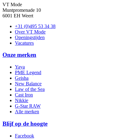
VT Mode
Muntpromenade 10
6001 EH Weert
+31 (0)495 53 34 38
Over VT Mode
Openingstijden
Vacatures
Onze merken
Yaya
PME Legend
Geisha
New Balance
Law of the Sea
Cast Iron
Nikkie
G-Star RAW
Alle merken
Blijf op de hoogte
Facebook