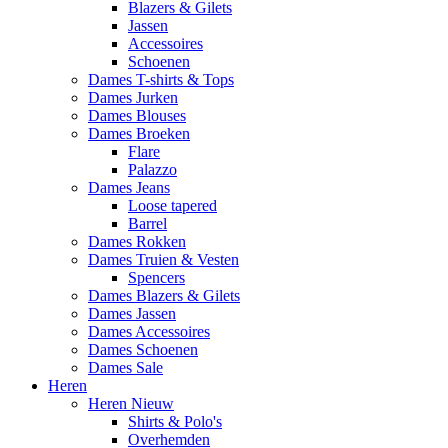
Blazers & Gilets
Jassen
Accessoires
Schoenen
Dames T-shirts & Tops
Dames Jurken
Dames Blouses
Dames Broeken
Flare
Palazzo
Dames Jeans
Loose tapered
Barrel
Dames Rokken
Dames Truien & Vesten
Spencers
Dames Blazers & Gilets
Dames Jassen
Dames Accessoires
Dames Schoenen
Dames Sale
Heren
Heren Nieuw
Shirts & Polo's
Overhemden