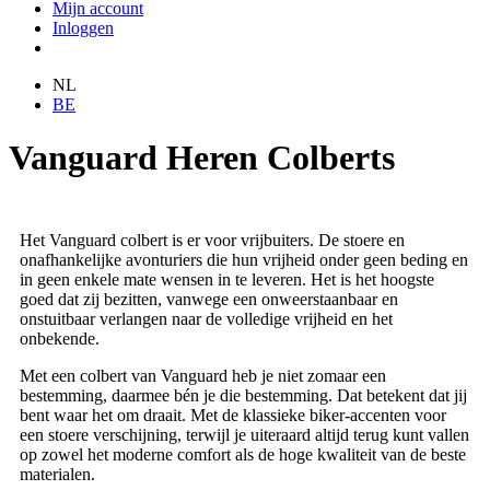
Mijn account
Inloggen
NL
BE
Vanguard Heren Colberts
Het Vanguard colbert is er voor vrijbuiters. De stoere en
onafhankelijke avonturiers die hun vrijheid onder geen beding en
in geen enkele mate wensen in te leveren. Het is het hoogste
goed dat zij bezitten, vanwege een onweerstaanbaar en
onstuitbaar verlangen naar de volledige vrijheid en het
onbekende.
Met een colbert van Vanguard heb je niet zomaar een
bestemming, daarmee bén je die bestemming. Dat betekent dat jij
bent waar het om draait. Met de klassieke biker-accenten voor
een stoere verschijning, terwijl je uiteraard altijd terug kunt vallen
op zowel het moderne comfort als de hoge kwaliteit van de beste
materialen.