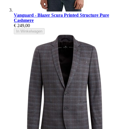
Vanguard - Blazer Scura Printed Structure Pure
Cashmere
€ 249,00
In Winkelwagen