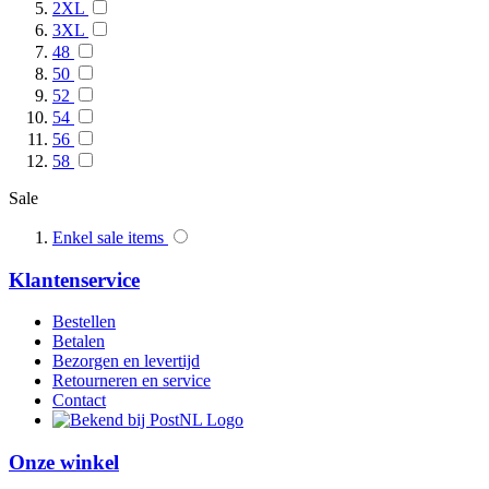
2XL
3XL
48
50
52
54
56
58
Sale
Enkel sale items
Klantenservice
Bestellen
Betalen
Bezorgen en levertijd
Retourneren en service
Contact
Onze winkel