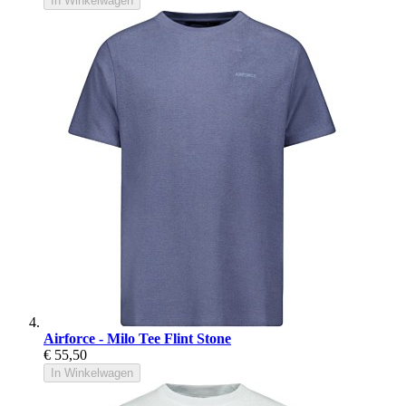
In Winkelwagen
Airforce - Milo Tee Flint Stone
€ 55,50
In Winkelwagen