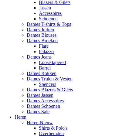
Blazers & Gilets
Jassen
Accessoires
Schoenen
Dames T-shirts & Tops
Dames Jurken
Dames Blouses
Dames Broeken
Flare
Palazzo
Dames Jeans
Loose tapered
Barrel
Dames Rokken
Dames Truien & Vesten
Spencers
Dames Blazers & Gilets
Dames Jassen
Dames Accessoires
Dames Schoenen
Dames Sale
Heren
Heren Nieuw
Shirts & Polo's
Overhemden