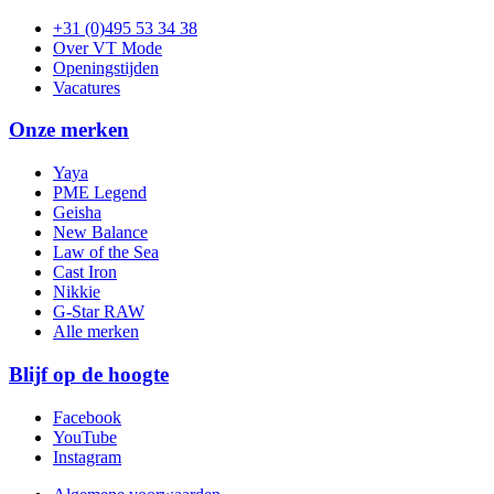
+31 (0)495 53 34 38
Over VT Mode
Openingstijden
Vacatures
Onze merken
Yaya
PME Legend
Geisha
New Balance
Law of the Sea
Cast Iron
Nikkie
G-Star RAW
Alle merken
Blijf op de hoogte
Facebook
YouTube
Instagram