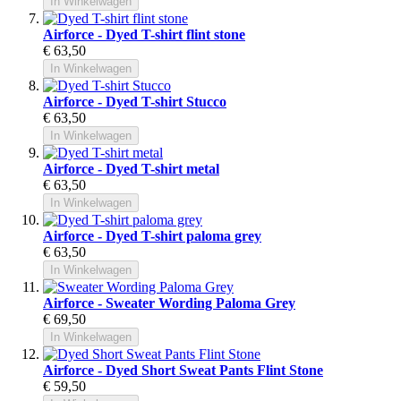
In Winkelwagen
Airforce - Dyed T-shirt flint stone
€ 63,50
In Winkelwagen
Airforce - Dyed T-shirt Stucco
€ 63,50
In Winkelwagen
Airforce - Dyed T-shirt metal
€ 63,50
In Winkelwagen
Airforce - Dyed T-shirt paloma grey
€ 63,50
In Winkelwagen
Airforce - Sweater Wording Paloma Grey
€ 69,50
In Winkelwagen
Airforce - Dyed Short Sweat Pants Flint Stone
€ 59,50