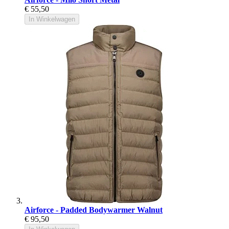
€ 55,50
In Winkelwagen
Airforce - Padded Bodywarmer Walnut
€ 95,50