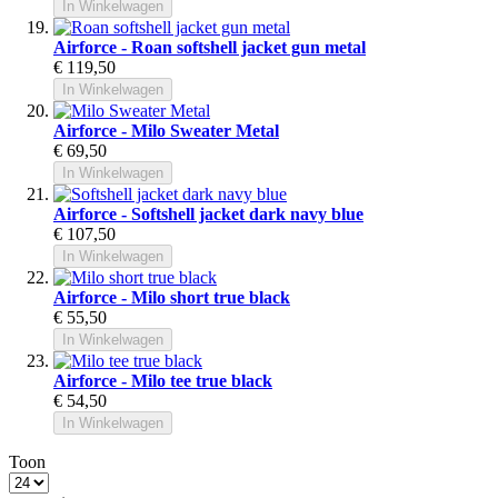
In Winkelwagen
Airforce - Roan softshell jacket gun metal
€ 119,50
In Winkelwagen
Airforce - Milo Sweater Metal
€ 69,50
In Winkelwagen
Airforce - Softshell jacket dark navy blue
€ 107,50
In Winkelwagen
Airforce - Milo short true black
€ 55,50
In Winkelwagen
Airforce - Milo tee true black
€ 54,50
In Winkelwagen
Toon