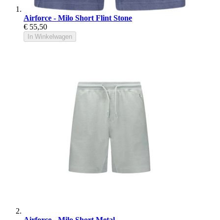
Airforce - Milo Short Flint Stone
€ 55,50
In Winkelwagen
Airforce - Milo Short Metal