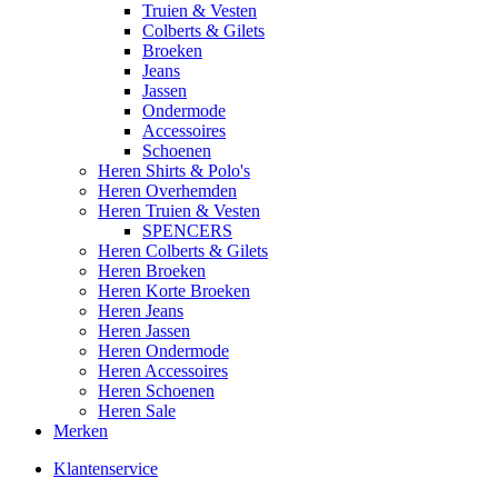
Truien & Vesten
Colberts & Gilets
Broeken
Jeans
Jassen
Ondermode
Accessoires
Schoenen
Heren Shirts & Polo's
Heren Overhemden
Heren Truien & Vesten
SPENCERS
Heren Colberts & Gilets
Heren Broeken
Heren Korte Broeken
Heren Jeans
Heren Jassen
Heren Ondermode
Heren Accessoires
Heren Schoenen
Heren Sale
Merken
Klantenservice