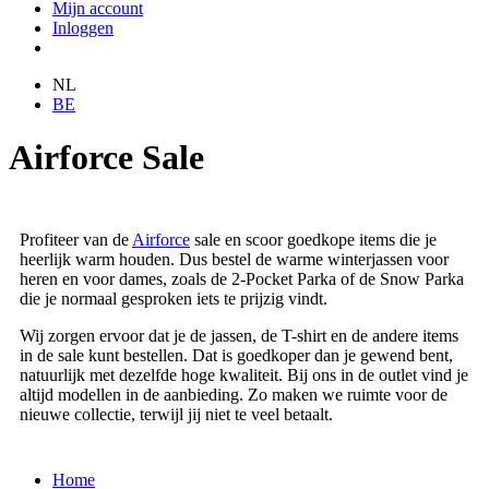
Mijn account
Inloggen
NL
BE
Airforce Sale
Profiteer van de
Airforce
sale en scoor goedkope items die je
heerlijk warm houden. Dus bestel de warme winterjassen voor
heren en voor dames, zoals de 2-Pocket Parka of de Snow Parka
die je normaal gesproken iets te prijzig vindt.
Wij zorgen ervoor dat je de jassen, de T-shirt en de andere items
in de sale kunt bestellen. Dat is goedkoper dan je gewend bent,
natuurlijk met dezelfde hoge kwaliteit. Bij ons in de outlet vind je
altijd modellen in de aanbieding. Zo maken we ruimte voor de
nieuwe collectie, terwijl jij niet te veel betaalt.
Home