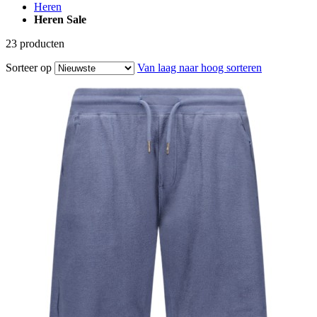
Heren
Heren Sale
23
producten
Sorteer op
Van laag naar hoog sorteren