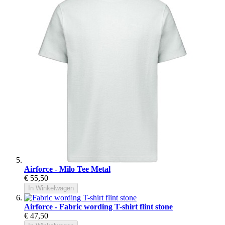
Airforce - Milo Tee Metal
€ 55,50
In Winkelwagen
Airforce - Fabric wording T-shirt flint stone
€ 47,50