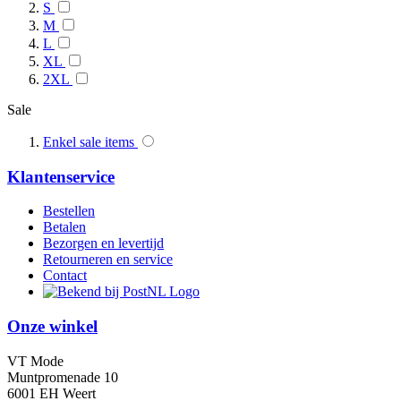
S
M
L
XL
2XL
Sale
Enkel sale items
Klantenservice
Bestellen
Betalen
Bezorgen en levertijd
Retourneren en service
Contact
Onze winkel
VT Mode
Muntpromenade 10
6001 EH Weert