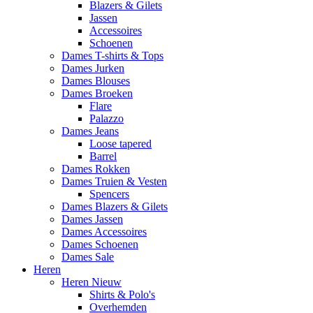
Blazers & Gilets
Jassen
Accessoires
Schoenen
Dames T-shirts & Tops
Dames Jurken
Dames Blouses
Dames Broeken
Flare
Palazzo
Dames Jeans
Loose tapered
Barrel
Dames Rokken
Dames Truien & Vesten
Spencers
Dames Blazers & Gilets
Dames Jassen
Dames Accessoires
Dames Schoenen
Dames Sale
Heren
Heren Nieuw
Shirts & Polo's
Overhemden