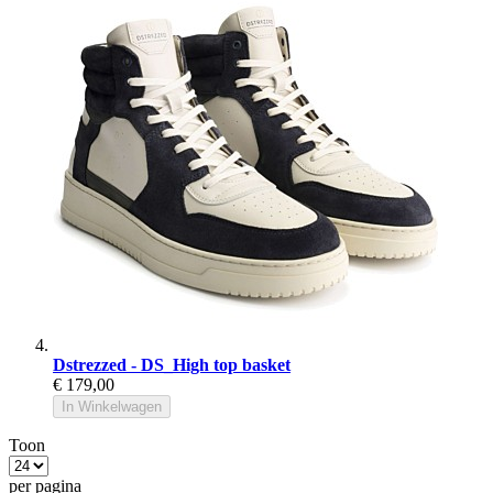
Dstrezzed - DS_High top basket
€ 179,00
In Winkelwagen
Toon
per pagina