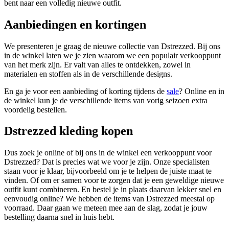
bent naar een volledig nieuwe outfit.
Aanbiedingen en kortingen
We presenteren je graag de nieuwe collectie van Dstrezzed. Bij ons
in de winkel laten we je zien waarom we een populair verkooppunt
van het merk zijn. Er valt van alles te ontdekken, zowel in
materialen en stoffen als in de verschillende designs.
En ga je voor een aanbieding of korting tijdens de
sale
? Online en in
de winkel kun je de verschillende items van vorig seizoen extra
voordelig bestellen.
Dstrezzed kleding kopen
Dus zoek je online of bij ons in de winkel een verkooppunt voor
Dstrezzed? Dat is precies wat we voor je zijn. Onze specialisten
staan voor je klaar, bijvoorbeeld om je te helpen de juiste maat te
vinden. Of om er samen voor te zorgen dat je een geweldige nieuwe
outfit kunt combineren. En bestel je in plaats daarvan lekker snel en
eenvoudig online? We hebben de items van Dstrezzed meestal op
voorraad. Daar gaan we meteen mee aan de slag, zodat je jouw
bestelling daarna snel in huis hebt.