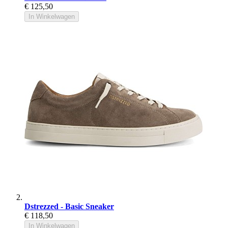
€ 125,50
In Winkelwagen
Dstrezzed - Basic Sneaker
€ 118,50
In Winkelwagen