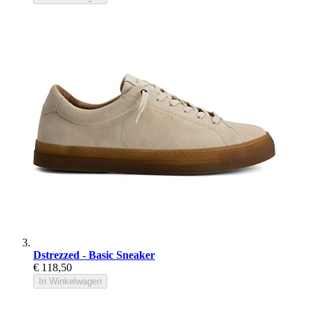
Dstrezzed - Basic Sneaker
€ 118,50
In Winkelwagen