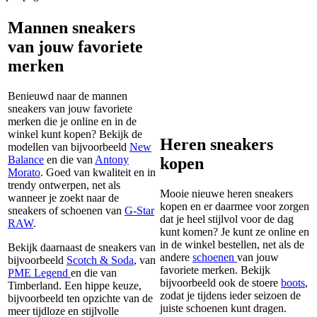
Mannen sneakers
van jouw favoriete
merken
Benieuwd naar de mannen
sneakers van jouw favoriete
merken die je online en in de
winkel kunt kopen? Bekijk de
Heren sneakers
modellen van bijvoorbeeld
New
Balance
en die van
Antony
kopen
Morato
. Goed van kwaliteit en in
trendy ontwerpen, net als
Mooie nieuwe heren sneakers
wanneer je zoekt naar de
kopen en er daarmee voor zorgen
sneakers of schoenen van
G-Star
dat je heel stijlvol voor de dag
RAW
.
kunt komen? Je kunt ze online en
in de winkel bestellen, net als de
Bekijk daarnaast de sneakers van
andere
schoenen
van jouw
bijvoorbeeld
Scotch & Soda
, van
favoriete merken. Bekijk
PME Legend
en die van
bijvoorbeeld ook de stoere
boots
,
Timberland. Een hippe keuze,
zodat je tijdens ieder seizoen de
bijvoorbeeld ten opzichte van de
juiste schoenen kunt dragen.
meer tijdloze en stijlvolle