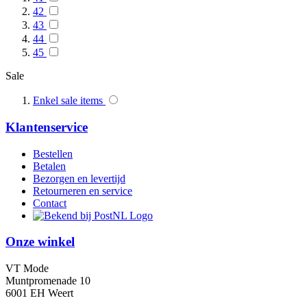
42
43
44
45
Sale
Enkel sale items
Klantenservice
Bestellen
Betalen
Bezorgen en levertijd
Retourneren en service
Contact
Onze winkel
VT Mode
Muntpromenade 10
6001 EH Weert