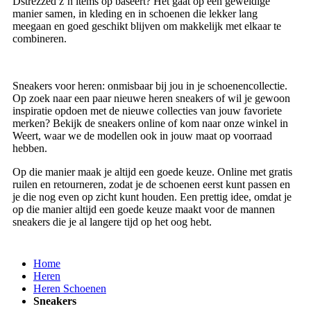
Dstrezzed z’n items op baseert? Het gaat op een geweldige
manier samen, in kleding en in schoenen die lekker lang
meegaan en goed geschikt blijven om makkelijk met elkaar te
combineren.
Sneakers voor heren: onmisbaar bij jou in je schoenencollectie.
Op zoek naar een paar nieuwe heren sneakers of wil je gewoon
inspiratie opdoen met de nieuwe collecties van jouw favoriete
merken? Bekijk de sneakers online of kom naar onze winkel in
Weert, waar we de modellen ook in jouw maat op voorraad
hebben.
Op die manier maak je altijd een goede keuze. Online met gratis
ruilen en retourneren, zodat je de schoenen eerst kunt passen en
je die nog even op zicht kunt houden. Een prettig idee, omdat je
op die manier altijd een goede keuze maakt voor de mannen
sneakers die je al langere tijd op het oog hebt.
Home
Heren
Heren Schoenen
Sneakers