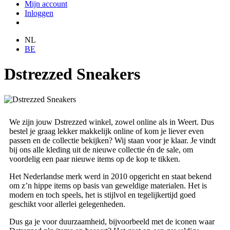
Mijn account
Inloggen
NL
BE
Dstrezzed Sneakers
We zijn jouw Dstrezzed winkel, zowel online als in Weert. Dus
bestel je graag lekker makkelijk online of kom je liever even
passen en de collectie bekijken? Wij staan voor je klaar. Je vindt
bij ons alle kleding uit de nieuwe collectie én de sale, om
voordelig een paar nieuwe items op de kop te tikken.
Het Nederlandse merk werd in 2010 opgericht en staat bekend
om z’n hippe items op basis van geweldige materialen. Het is
modern en toch speels, het is stijlvol en tegelijkertijd goed
geschikt voor allerlei gelegenheden.
Dus ga je voor duurzaamheid, bijvoorbeeld met de iconen waar