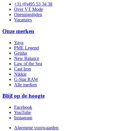
+31 (0)495 53 34 38
Over VT Mode
Openingstijden
Vacatures
Onze merken
Yaya
PME Legend
Geisha
New Balance
Law of the Sea
Cast Iron
Nikkie
G-Star RAW
Alle merken
Blijf op de hoogte
Facebook
YouTube
Instagram
Algemene voorwaarden