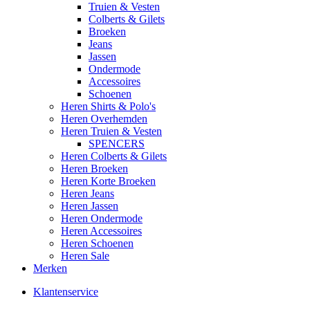
Truien & Vesten
Colberts & Gilets
Broeken
Jeans
Jassen
Ondermode
Accessoires
Schoenen
Heren Shirts & Polo's
Heren Overhemden
Heren Truien & Vesten
SPENCERS
Heren Colberts & Gilets
Heren Broeken
Heren Korte Broeken
Heren Jeans
Heren Jassen
Heren Ondermode
Heren Accessoires
Heren Schoenen
Heren Sale
Merken
Klantenservice