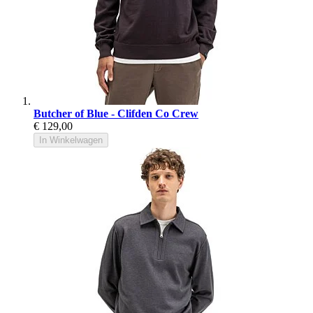
Butcher of Blue - Clifden Co Crew
€ 129,00
In Winkelwagen