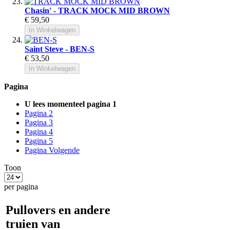
Chasin' - TRACK MOCK MID BROWN
€ 59,50
In Winkelwagen
Saint Steve - BEN-S
€ 53,50
In Winkelwagen
Pagina
U lees momenteel pagina
1
Pagina
2
Pagina
3
Pagina
4
Pagina
5
Pagina
Volgende
Toon
per pagina
Pullovers en andere
truien van