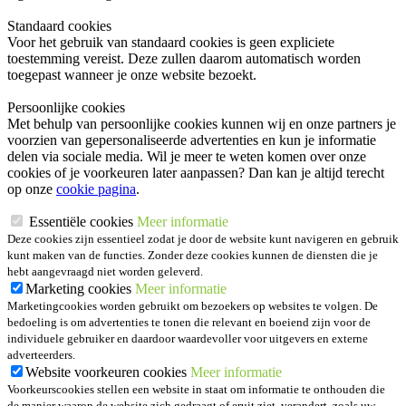
Standaard cookies
Voor het gebruik van standaard cookies is geen expliciete
toestemming vereist. Deze zullen daarom automatisch worden
toegepast wanneer je onze website bezoekt.
Persoonlijke cookies
Met behulp van persoonlijke cookies kunnen wij en onze partners je
voorzien van gepersonaliseerde advertenties en kun je informatie
delen via sociale media. Wil je meer te weten komen over onze
cookies of je voorkeuren later aanpassen? Dan kan je altijd terecht
op onze
cookie pagina
.
Essentiële cookies
Meer informatie
Deze cookies zijn essentieel zodat je door de website kunt navigeren en gebruik
kunt maken van de functies. Zonder deze cookies kunnen de diensten die je
hebt aangevraagd niet worden geleverd.
Marketing cookies
Meer informatie
Marketingcookies worden gebruikt om bezoekers op websites te volgen. De
bedoeling is om advertenties te tonen die relevant en boeiend zijn voor de
individuele gebruiker en daardoor waardevoller voor uitgevers en externe
adverteerders.
Website voorkeuren cookies
Meer informatie
Voorkeurscookies stellen een website in staat om informatie te onthouden die
de manier waarop de website zich gedraagt of eruit ziet, verandert, zoals uw