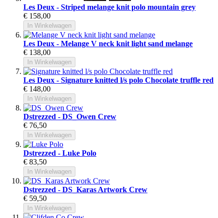
Les Deux - Striped melange knit polo mountain grey
€ 158,00
In Winkelwagen
Les Deux - Melange V neck knit light sand melange
€ 138,00
In Winkelwagen
Les Deux - Signature knitted l/s polo Chocolate truffle red
€ 148,00
In Winkelwagen
Dstrezzed - DS_Owen Crew
€ 76,50
In Winkelwagen
Dstrezzed - Luke Polo
€ 83,50
In Winkelwagen
Dstrezzed - DS_Karas Artwork Crew
€ 59,50
In Winkelwagen