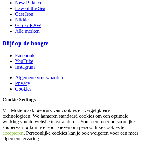
New Balance
Law of the Sea
Cast Iron
Nikkie
G-Star RAW
Alle merken
Blijf op de hoogte
Facebook
YouTube
Instagram
Algemene voorwaarden
Privacy
Cookies
Cookie Settings
VT Mode maakt gebruik van cookies en vergelijkbare
technologieën. We hanteren standaard cookies om een optimale
werking van de website te garanderen. Voor een meer persoonlijke
shopervaring kun je ervoor kiezen om persoonlijke cookies te
accepteren
. Persoonlijke cookies kan je ook
weigeren
voor een meer
algemene ervaring.