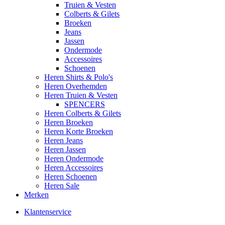
Truien & Vesten
Colberts & Gilets
Broeken
Jeans
Jassen
Ondermode
Accessoires
Schoenen
Heren Shirts & Polo's
Heren Overhemden
Heren Truien & Vesten
SPENCERS
Heren Colberts & Gilets
Heren Broeken
Heren Korte Broeken
Heren Jeans
Heren Jassen
Heren Ondermode
Heren Accessoires
Heren Schoenen
Heren Sale
Merken
Klantenservice