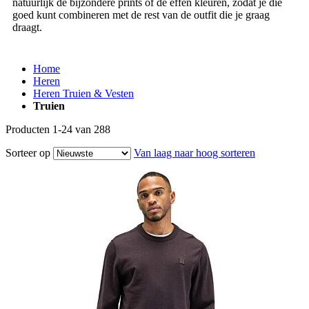
natuurlijk de bijzondere prints of de effen kleuren, zodat je die
goed kunt combineren met de rest van de outfit die je graag
draagt.
Home
Heren
Heren Truien & Vesten
Truien
Producten
1
-
24
van
288
Sorteer op
Van laag naar hoog sorteren