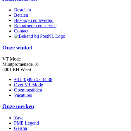
Bestellen
Betalen
Bezorgen en levertijd
Retourneren en service
Contact
Onze winkel
VT Mode
Muntpromenade 10
6001 EH Weert
+31 (0)495 53 34 38
Over VT Mode
Openingstijden
Vacatures
Onze merken
Yaya
PME Legend
Geisha