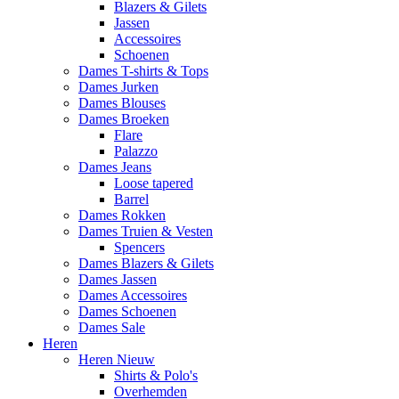
Blazers & Gilets
Jassen
Accessoires
Schoenen
Dames T-shirts & Tops
Dames Jurken
Dames Blouses
Dames Broeken
Flare
Palazzo
Dames Jeans
Loose tapered
Barrel
Dames Rokken
Dames Truien & Vesten
Spencers
Dames Blazers & Gilets
Dames Jassen
Dames Accessoires
Dames Schoenen
Dames Sale
Heren
Heren Nieuw
Shirts & Polo's
Overhemden