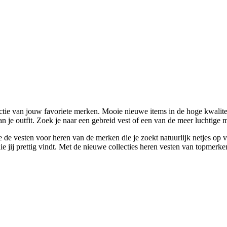
tie van jouw favoriete merken. Mooie nieuwe items in de hoge kwaliteit
 je outfit. Zoek je naar een gebreid vest of een van de meer luchtige 
 de vesten voor heren van de merken die je zoekt natuurlijk netjes op 
e jij prettig vindt. Met de nieuwe collecties heren vesten van topmerke