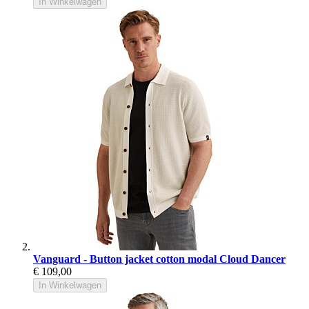
In Winkelwagen
Vanguard - Button jacket cotton modal Cloud Dancer
€ 109,00
In Winkelwagen