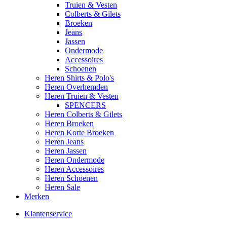
Truien & Vesten
Colberts & Gilets
Broeken
Jeans
Jassen
Ondermode
Accessoires
Schoenen
Heren Shirts & Polo's
Heren Overhemden
Heren Truien & Vesten
SPENCERS
Heren Colberts & Gilets
Heren Broeken
Heren Korte Broeken
Heren Jeans
Heren Jassen
Heren Ondermode
Heren Accessoires
Heren Schoenen
Heren Sale
Merken
Klantenservice