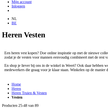
Mijn account
Inloggen
NL
BE
Heren Vesten
Een heren vest kopen? Doe online inspiratie op met de nieuwe collec
zodat je de vesten voor mannen eenvoudig combineert met de rest van
En shop je liever bij ons in de winkel in Weert? Ook daar hebben we
medewerkers die graag voor je klaar staan. Winkelen op de manier di
Home
Heren
Heren Truien & Vesten
Vesten
Producten
25
-
48
van
89