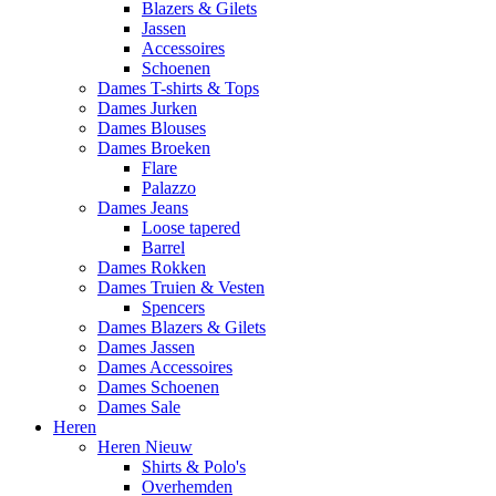
Blazers & Gilets
Jassen
Accessoires
Schoenen
Dames T-shirts & Tops
Dames Jurken
Dames Blouses
Dames Broeken
Flare
Palazzo
Dames Jeans
Loose tapered
Barrel
Dames Rokken
Dames Truien & Vesten
Spencers
Dames Blazers & Gilets
Dames Jassen
Dames Accessoires
Dames Schoenen
Dames Sale
Heren
Heren Nieuw
Shirts & Polo's
Overhemden