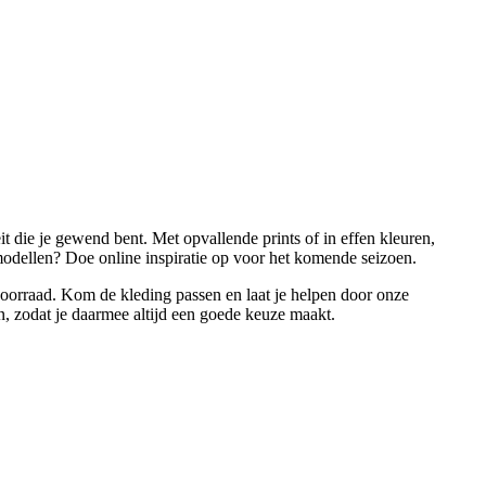
 die je gewend bent. Met opvallende prints of in effen kleuren,
modellen? Doe online inspiratie op voor het komende seizoen.
voorraad. Kom de kleding passen en laat je helpen door onze
n, zodat je daarmee altijd een goede keuze maakt.