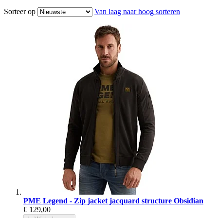
Sorteer op
Van laag naar hoog sorteren
PME Legend - Zip jacket jacquard structure Obsidian
€ 129,00