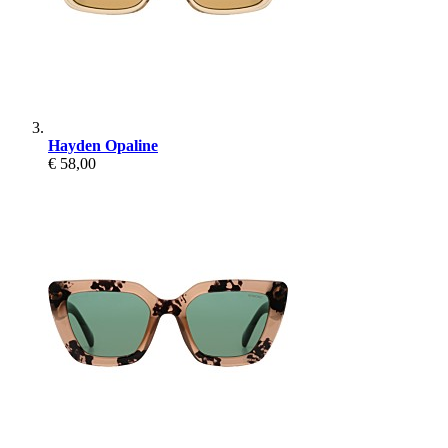
Hayden Opaline
€ 58,00