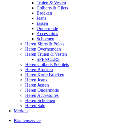
Truien & Vesten
Colberts & Gilets
Broeken
Jeans
Jassen
Ondermode
Accessoires
Schoenen
Heren Shirts & Polo's
Heren Overhemden
Heren Truien & Vesten
SPENCERS
Heren Colberts & Gilets
Heren Broeken
Heren Korte Broeken
Heren Jeans
Heren Jassen
Heren Ondermode
Heren Accessoires
Heren Schoenen
Heren Sale
Merken
Klantenservice