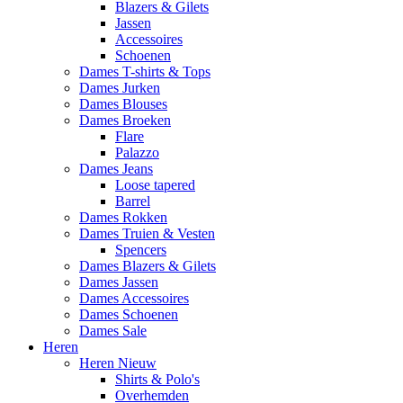
Blazers & Gilets
Jassen
Accessoires
Schoenen
Dames T-shirts & Tops
Dames Jurken
Dames Blouses
Dames Broeken
Flare
Palazzo
Dames Jeans
Loose tapered
Barrel
Dames Rokken
Dames Truien & Vesten
Spencers
Dames Blazers & Gilets
Dames Jassen
Dames Accessoires
Dames Schoenen
Dames Sale
Heren
Heren Nieuw
Shirts & Polo's
Overhemden