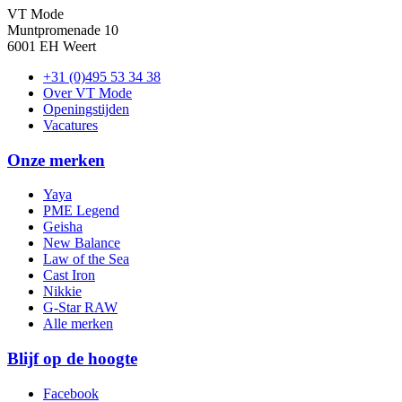
VT Mode
Muntpromenade 10
6001 EH Weert
+31 (0)495 53 34 38
Over VT Mode
Openingstijden
Vacatures
Onze merken
Yaya
PME Legend
Geisha
New Balance
Law of the Sea
Cast Iron
Nikkie
G-Star RAW
Alle merken
Blijf op de hoogte
Facebook