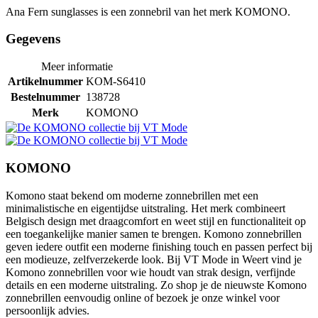
Ana Fern sunglasses is een zonnebril van het merk KOMONO.
Gegevens
Meer informatie
Artikelnummer
KOM-S6410
Bestelnummer
138728
Merk
KOMONO
KOMONO
Komono staat bekend om moderne zonnebrillen met een
minimalistische en eigentijdse uitstraling. Het merk combineert
Belgisch design met draagcomfort en weet stijl en functionaliteit op
een toegankelijke manier samen te brengen. Komono zonnebrillen
geven iedere outfit een moderne finishing touch en passen perfect bij
een modieuze, zelfverzekerde look. Bij VT Mode in Weert vind je
Komono zonnebrillen voor wie houdt van strak design, verfijnde
details en een moderne uitstraling. Zo shop je de nieuwste Komono
zonnebrillen eenvoudig online of bezoek je onze winkel voor
persoonlijk advies.