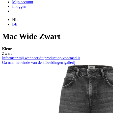
Mijn account
Inloggen
NL
BE
Mac Wide Zwart
Kleur
Zwart
Informeer mij wanneer dit product op voorraad is
Ga naar het einde van de afbeeldingen-gallerij