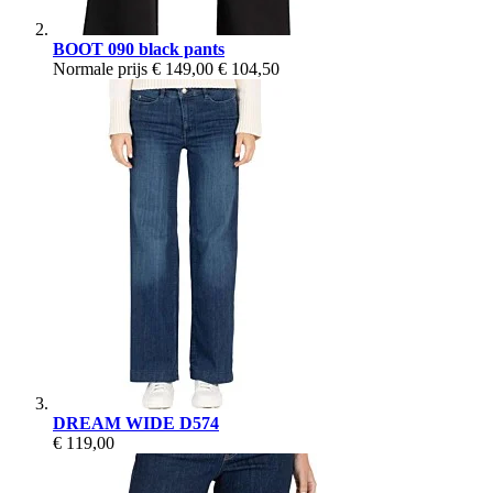
BOOT 090 black pants
Normale prijs
€ 149,00
€ 104,50
DREAM WIDE D574
€ 119,00