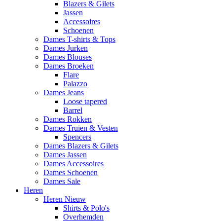
Blazers & Gilets
Jassen
Accessoires
Schoenen
Dames T-shirts & Tops
Dames Jurken
Dames Blouses
Dames Broeken
Flare
Palazzo
Dames Jeans
Loose tapered
Barrel
Dames Rokken
Dames Truien & Vesten
Spencers
Dames Blazers & Gilets
Dames Jassen
Dames Accessoires
Dames Schoenen
Dames Sale
Heren
Heren Nieuw
Shirts & Polo's
Overhemden