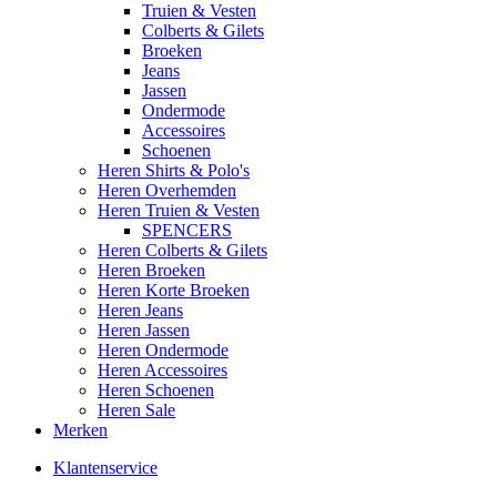
Truien & Vesten
Colberts & Gilets
Broeken
Jeans
Jassen
Ondermode
Accessoires
Schoenen
Heren Shirts & Polo's
Heren Overhemden
Heren Truien & Vesten
SPENCERS
Heren Colberts & Gilets
Heren Broeken
Heren Korte Broeken
Heren Jeans
Heren Jassen
Heren Ondermode
Heren Accessoires
Heren Schoenen
Heren Sale
Merken
Klantenservice