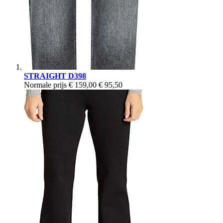
STRAIGHT D398
Normale prijs
€ 159,00
€ 95,50