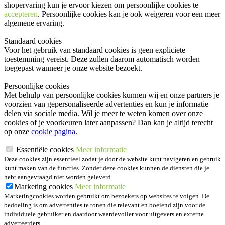
shopervaring kun je ervoor kiezen om persoonlijke cookies te
accepteren
. Persoonlijke cookies kan je ook
weigeren
voor een meer
algemene ervaring.
Standaard cookies
Voor het gebruik van standaard cookies is geen expliciete
toestemming vereist. Deze zullen daarom automatisch worden
toegepast wanneer je onze website bezoekt.
Persoonlijke cookies
Met behulp van persoonlijke cookies kunnen wij en onze partners je
voorzien van gepersonaliseerde advertenties en kun je informatie
delen via sociale media. Wil je meer te weten komen over onze
cookies of je voorkeuren later aanpassen? Dan kan je altijd terecht
op onze
cookie pagina
.
Essentiële cookies
Meer informatie
Deze cookies zijn essentieel zodat je door de website kunt navigeren en gebruik
kunt maken van de functies. Zonder deze cookies kunnen de diensten die je
hebt aangevraagd niet worden geleverd.
Marketing cookies
Meer informatie
Marketingcookies worden gebruikt om bezoekers op websites te volgen. De
bedoeling is om advertenties te tonen die relevant en boeiend zijn voor de
individuele gebruiker en daardoor waardevoller voor uitgevers en externe
adverteerders.