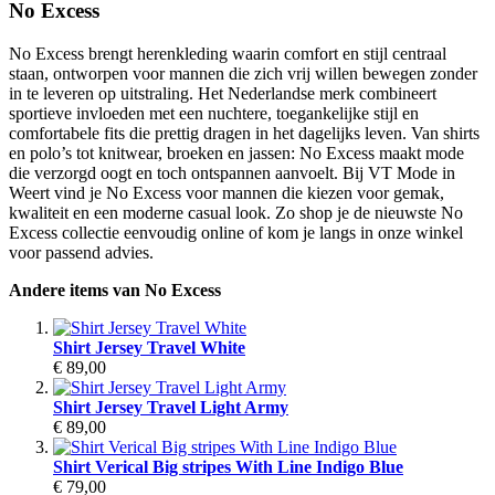
No Excess
No Excess brengt herenkleding waarin comfort en stijl centraal
staan, ontworpen voor mannen die zich vrij willen bewegen zonder
in te leveren op uitstraling. Het Nederlandse merk combineert
sportieve invloeden met een nuchtere, toegankelijke stijl en
comfortabele fits die prettig dragen in het dagelijks leven. Van shirts
en polo’s tot knitwear, broeken en jassen: No Excess maakt mode
die verzorgd oogt en toch ontspannen aanvoelt. Bij VT Mode in
Weert vind je No Excess voor mannen die kiezen voor gemak,
kwaliteit en een moderne casual look. Zo shop je de nieuwste No
Excess collectie eenvoudig online of kom je langs in onze winkel
voor passend advies.
Andere items van No Excess
Shirt Jersey Travel White
€ 89,00
Shirt Jersey Travel Light Army
€ 89,00
Shirt Verical Big stripes With Line Indigo Blue
€ 79,00