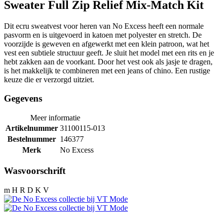
Sweater Full Zip Relief Mix-Match Kit
Dit ecru sweatvest voor heren van No Excess heeft een normale
pasvorm en is uitgevoerd in katoen met polyester en stretch. De
voorzijde is geweven en afgewerkt met een klein patroon, wat het
vest een subtiele structuur geeft. Je sluit het model met een rits en je
hebt zakken aan de voorkant. Door het vest ook als jasje te dragen,
is het makkelijk te combineren met een jeans of chino. Een rustige
keuze die er verzorgd uitziet.
Gegevens
Meer informatie
Artikelnummer
31100115-013
Bestelnummer
146377
Merk
No Excess
Wasvoorschrift
m H R D K V