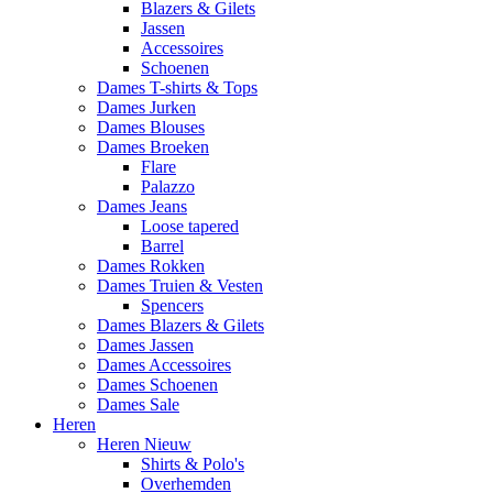
Blazers & Gilets
Jassen
Accessoires
Schoenen
Dames T-shirts & Tops
Dames Jurken
Dames Blouses
Dames Broeken
Flare
Palazzo
Dames Jeans
Loose tapered
Barrel
Dames Rokken
Dames Truien & Vesten
Spencers
Dames Blazers & Gilets
Dames Jassen
Dames Accessoires
Dames Schoenen
Dames Sale
Heren
Heren Nieuw
Shirts & Polo's
Overhemden