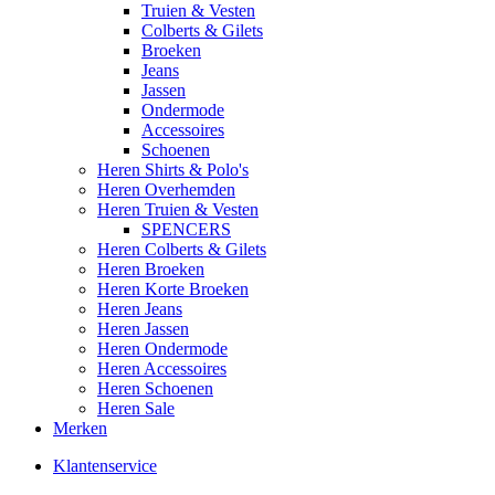
Truien & Vesten
Colberts & Gilets
Broeken
Jeans
Jassen
Ondermode
Accessoires
Schoenen
Heren Shirts & Polo's
Heren Overhemden
Heren Truien & Vesten
SPENCERS
Heren Colberts & Gilets
Heren Broeken
Heren Korte Broeken
Heren Jeans
Heren Jassen
Heren Ondermode
Heren Accessoires
Heren Schoenen
Heren Sale
Merken
Klantenservice