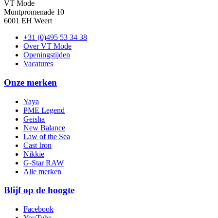
VT Mode
Muntpromenade 10
6001 EH Weert
+31 (0)495 53 34 38
Over VT Mode
Openingstijden
Vacatures
Onze merken
Yaya
PME Legend
Geisha
New Balance
Law of the Sea
Cast Iron
Nikkie
G-Star RAW
Alle merken
Blijf op de hoogte
Facebook
YouTube