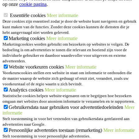
op onze
cookie pagina
.
Essentiële cookies
Meer informatie
Deze cookies zijn essentieel zodat je door de website kunt navigeren en gebruik
kunt maken van de functies. Zonder deze cookies kunnen de diensten die je
hebt aangevraagd niet worden geleverd.
Marketing cookies
Meer informatie
Marketingcookies worden gebruikt om bezoekers op websites te volgen. De
bedoeling is om advertenties te tonen die relevant en boeiend zijn voor de
individuele gebruiker en daardoor waardevoller voor uitgevers en externe
adverteerders.
Website voorkeuren cookies
Meer informatie
Voorkeurscookies stellen een website in staat om informatie te onthouden die
de manier waarop de website zich gedraagt of eruit ziet, verandert, zoals uw
voorkeurstaal of de regio waarin u zich bevindt.
Analytics cookies
Meer informatie
Statistische cookies helpen website-eigenaren om te begrijpen hoe bezoekers
omgaan met websites door anoniem informatie te verzamelen en te rapporteren.
Gebruikersdata naar gebruiken voor advertentiedoeleinden
Meer
informatie
Stelt toestemming in voor het verzenden van gebruikersdata gerelateerd aan
advertenties naar Google.
Persoonlijke advertenties toestaan (remarketing)
Meer informatie
Stelt toestemming in voor persoonlijke advertenties.