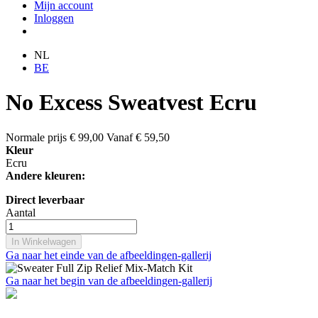
Mijn account
Inloggen
NL
BE
No Excess Sweatvest Ecru
Normale prijs
€ 99,00
Vanaf
€ 59,50
Kleur
Ecru
Andere kleuren:
Direct leverbaar
Aantal
In Winkelwagen
Ga naar het einde van de afbeeldingen-gallerij
Ga naar het begin van de afbeeldingen-gallerij