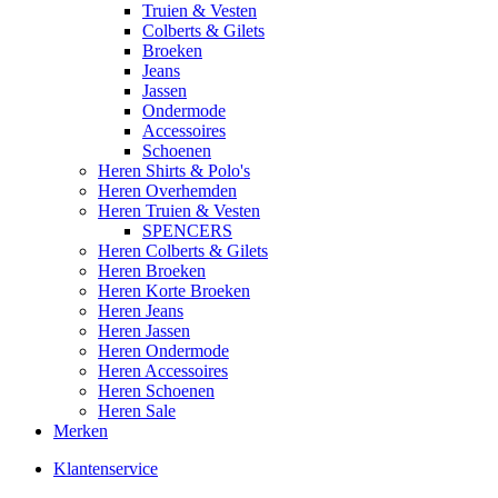
Truien & Vesten
Colberts & Gilets
Broeken
Jeans
Jassen
Ondermode
Accessoires
Schoenen
Heren Shirts & Polo's
Heren Overhemden
Heren Truien & Vesten
SPENCERS
Heren Colberts & Gilets
Heren Broeken
Heren Korte Broeken
Heren Jeans
Heren Jassen
Heren Ondermode
Heren Accessoires
Heren Schoenen
Heren Sale
Merken
Klantenservice