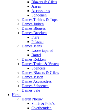
Blazers & Gilets
Jassen
Accessoires
Schoenen
Dames T-shirts & Tops
Dames Jurken
Dames Blouses
Dames Broeken
Flare
Palazzo
Dames Jeans
Loose tapered
Barrel
Dames Rokken
Dames Truien & Vesten
Spencers
Dames Blazers & Gilets
Dames Jassen
Dames Accessoires
Dames Schoenen
Dames Sale
Heren
Heren Nieuw
Shirts & Polo's
Overhemden