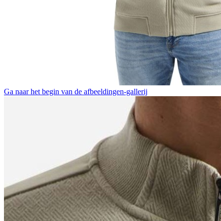
Ga naar het begin van de afbeeldingen-gallerij