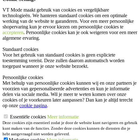
VT Mode maakt gebruik van cookies en vergelijkbare
technologieën. We hanteren standaard cookies om een optimale
werking van de website te garanderen. Voor een meer persoonlijke
shopervaring kun je ervoor kiezen om persoonlijke cookies te
accepteren
. Persoonlijke cookies kan je ook
weigeren
voor een meer
algemene ervaring.
Standaard cookies
Voor het gebruik van standaard cookies is geen expliciete
toestemming vereist. Deze zullen daarom automatisch worden
toegepast wanneer je onze website bezoekt.
Persoonlijke cookies
Met behulp van persoonlijke cookies kunnen wij en onze partners je
voorzien van gepersonaliseerde advertenties en kun je informatie
delen via sociale media. Wil je meer te weten komen over onze
cookies of je voorkeuren later aanpassen? Dan kan je altijd terecht
op onze
cookie pagina
.
Essentiële cookies
Meer informatie
Deze cookies zijn essentieel zodat je door de website kunt navigeren en gebruik
kunt maken van de functies. Zonder deze cookies kunnen de diensten die je
hebt aangevraagd niet worden geleverd.
Marketing cookies
Meer informatie