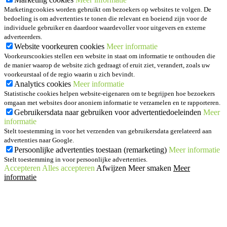
Marketingcookies worden gebruikt om bezoekers op websites te volgen. De
bedoeling is om advertenties te tonen die relevant en boeiend zijn voor de
individuele gebruiker en daardoor waardevoller voor uitgevers en externe
adverteerders.
Website voorkeuren cookies
Meer informatie
Voorkeurscookies stellen een website in staat om informatie te onthouden die
de manier waarop de website zich gedraagt of eruit ziet, verandert, zoals uw
voorkeurstaal of de regio waarin u zich bevindt.
Analytics cookies
Meer informatie
Statistische cookies helpen website-eigenaren om te begrijpen hoe bezoekers
omgaan met websites door anoniem informatie te verzamelen en te rapporteren.
Gebruikersdata naar gebruiken voor advertentiedoeleinden
Meer
informatie
Stelt toestemming in voor het verzenden van gebruikersdata gerelateerd aan
advertenties naar Google.
Persoonlijke advertenties toestaan (remarketing)
Meer informatie
Stelt toestemming in voor persoonlijke advertenties.
Accepteren
Alles accepteren
Afwijzen
Meer smaken
Meer
informatie