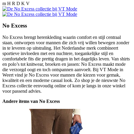
m H R D K V
No Excess
No Excess brengt herenkleding waarin comfort en stijl centraal
staan, ontworpen voor mannen die zich vrij willen bewegen zonder
in te leveren op uitstraling. Het Nederlandse merk combineert
sportieve invloeden met een nuchtere, toegankelijke stijl en
comfortabele fits die prettig dragen in het dagelijks leven. Van shirts
en polo’s tot knitwear, broeken en jassen: No Excess maakt mode
die verzorgd oogt en toch ontspannen aanvoelt. Bij VT Mode in
Weert vind je No Excess voor mannen die kiezen voor gemak,
kwaliteit en een moderne casual look. Zo shop je de nieuwste No
Excess collectie eenvoudig online of kom je langs in onze winkel
voor passend advies.
Andere items van No Excess