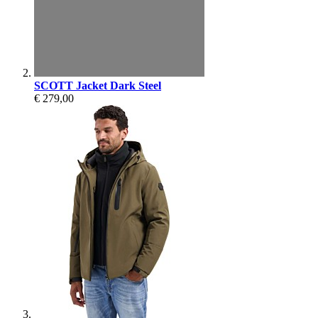
SCOTT Jacket Dark Steel
€ 279,00