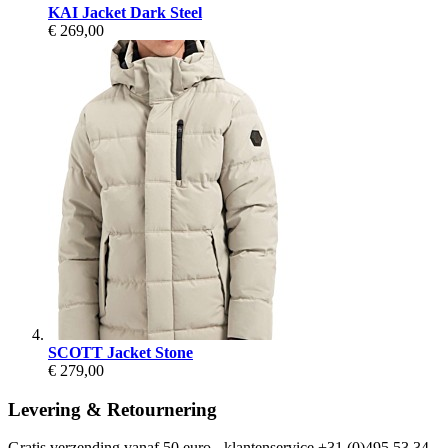
KAI Jacket Dark Steel
€ 269,00
SCOTT Jacket Stone
€ 279,00
Levering & Retournering
Gratis verzending vanaf 50 euro - klantenservice +31 (0)495 53 34