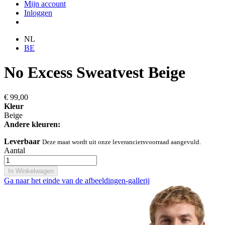
Mijn account
Inloggen
NL
BE
No Excess Sweatvest Beige
€ 99,00
Kleur
Beige
Andere kleuren:
Leverbaar
Deze maat wordt uit onze leveranciersvoorraad aangevuld.
Aantal
In Winkelwagen
Ga naar het einde van de afbeeldingen-gallerij