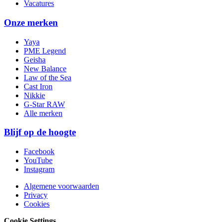
Vacatures
Onze merken
Yaya
PME Legend
Geisha
New Balance
Law of the Sea
Cast Iron
Nikkie
G-Star RAW
Alle merken
Blijf op de hoogte
Facebook
YouTube
Instagram
Algemene voorwaarden
Privacy
Cookies
Cookie Settings