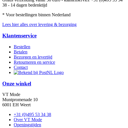
38 - 14 dagen bedenktijd
* Voor bestellingen binnen Nederland
Lees hier alles over levering & bezorging
Klantenservice
Bestellen
Betalen
Bezorgen en levertijd
Retourneren en service
Contact
Onze winkel
VT Mode
Muntpromenade 10
6001 EH Weert
+31 (0)495 53 34 38
Over VT Mode
Openingstijden