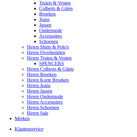
Truien & Vesten
Colberts & Gilets
Broeken
Jeans
Jassen
Ondermode
Accessoires
Schoenen
Heren Shirts & Polo's
Heren Overhemden
Heren Truien & Vesten
SPENCERS
Heren Colberts & Gilets
Heren Broeken
Heren Korte Broeken
Heren Jeans
Heren Jassen
Heren Ondermode
Heren Accessoires
Heren Schoenen
Heren Sale
Merken
Klantenservice