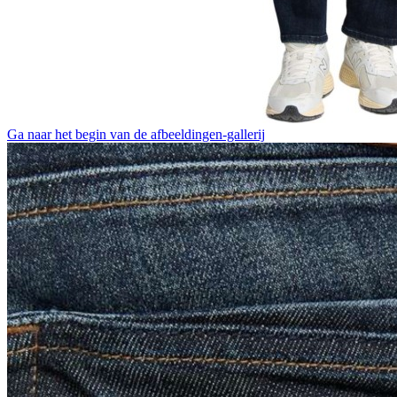
Ga naar het begin van de afbeeldingen-gallerij