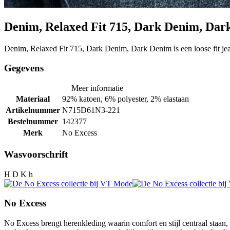
Denim, Relaxed Fit 715, Dark Denim, Da
Denim, Relaxed Fit 715, Dark Denim, Dark Denim is een loose fit je
Gegevens
Meer informatie
Materiaal
92% katoen, 6% polyester, 2% elastaan
Artikelnummer
N715D61N3-221
Bestelnummer
142377
Merk
No Excess
Wasvoorschrift
H D K h
No Excess
No Excess brengt herenkleding waarin comfort en stijl centraal staan