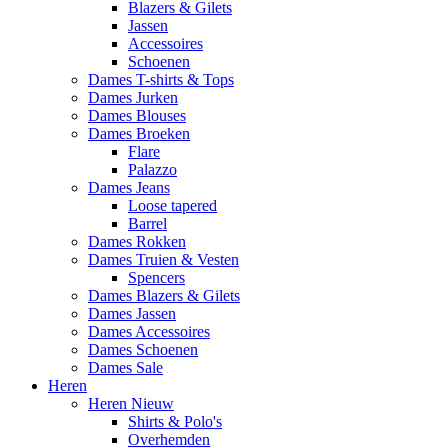
Blazers & Gilets
Jassen
Accessoires
Schoenen
Dames T-shirts & Tops
Dames Jurken
Dames Blouses
Dames Broeken
Flare
Palazzo
Dames Jeans
Loose tapered
Barrel
Dames Rokken
Dames Truien & Vesten
Spencers
Dames Blazers & Gilets
Dames Jassen
Dames Accessoires
Dames Schoenen
Dames Sale
Heren
Heren Nieuw
Shirts & Polo's
Overhemden