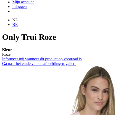
Mijn account
Inloggen
NL
BE
Only Trui Roze
Kleur
Roze
Informeer mij wanneer dit product op voorraad is
Ga naar het einde van de afbeeldingen-gallerij