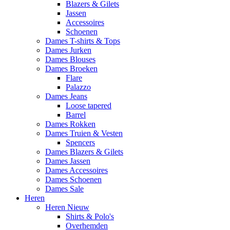
Blazers & Gilets
Jassen
Accessoires
Schoenen
Dames T-shirts & Tops
Dames Jurken
Dames Blouses
Dames Broeken
Flare
Palazzo
Dames Jeans
Loose tapered
Barrel
Dames Rokken
Dames Truien & Vesten
Spencers
Dames Blazers & Gilets
Dames Jassen
Dames Accessoires
Dames Schoenen
Dames Sale
Heren
Heren Nieuw
Shirts & Polo's
Overhemden