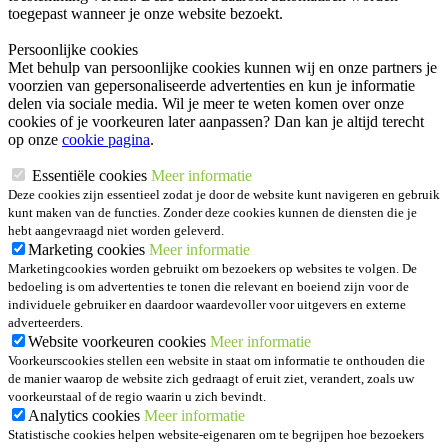
toegepast wanneer je onze website bezoekt.
Persoonlijke cookies
Met behulp van persoonlijke cookies kunnen wij en onze partners je
voorzien van gepersonaliseerde advertenties en kun je informatie
delen via sociale media. Wil je meer te weten komen over onze
cookies of je voorkeuren later aanpassen? Dan kan je altijd terecht
op onze
cookie pagina
.
Essentiële cookies
Meer informatie
Deze cookies zijn essentieel zodat je door de website kunt navigeren en gebruik
kunt maken van de functies. Zonder deze cookies kunnen de diensten die je
hebt aangevraagd niet worden geleverd.
Marketing cookies
Meer informatie
Marketingcookies worden gebruikt om bezoekers op websites te volgen. De
bedoeling is om advertenties te tonen die relevant en boeiend zijn voor de
individuele gebruiker en daardoor waardevoller voor uitgevers en externe
adverteerders.
Website voorkeuren cookies
Meer informatie
Voorkeurscookies stellen een website in staat om informatie te onthouden die
de manier waarop de website zich gedraagt of eruit ziet, verandert, zoals uw
voorkeurstaal of de regio waarin u zich bevindt.
Analytics cookies
Meer informatie
Statistische cookies helpen website-eigenaren om te begrijpen hoe bezoekers