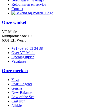
Bezorgen en levertijd
Retourneren en service
Contact
Onze winkel
VT Mode
Muntpromenade 10
6001 EH Weert
+31 (0)495 53 34 38
Over VT Mode
Openingstijden
Vacatures
Onze merken
Yaya
PME Legend
Geisha
New Balance
Law of the Sea
Cast Iron
Nikkie