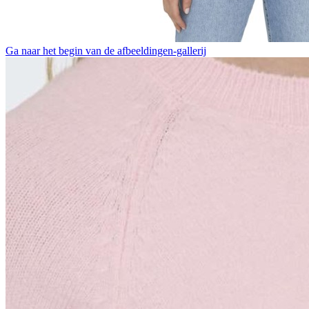
Ga naar het begin van de afbeeldingen-gallerij