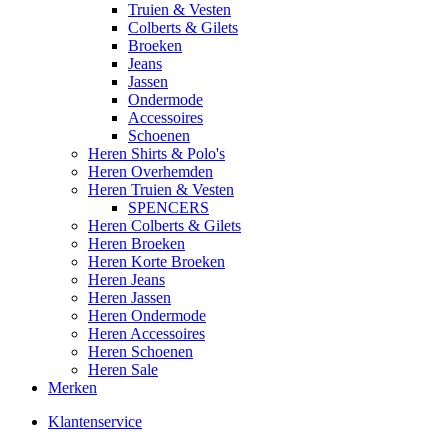
Truien & Vesten
Colberts & Gilets
Broeken
Jeans
Jassen
Ondermode
Accessoires
Schoenen
Heren Shirts & Polo's
Heren Overhemden
Heren Truien & Vesten
SPENCERS
Heren Colberts & Gilets
Heren Broeken
Heren Korte Broeken
Heren Jeans
Heren Jassen
Heren Ondermode
Heren Accessoires
Heren Schoenen
Heren Sale
Merken
Klantenservice