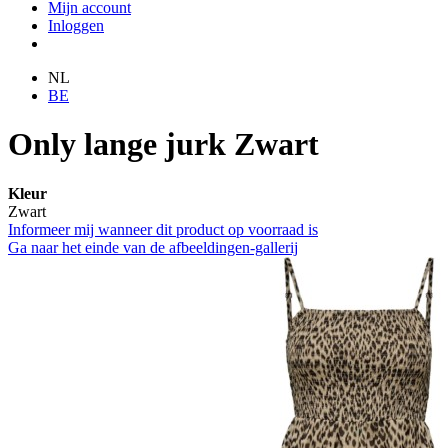
Mijn account
Inloggen
NL
BE
Only lange jurk Zwart
Kleur
Zwart
Informeer mij wanneer dit product op voorraad is
Ga naar het einde van de afbeeldingen-gallerij