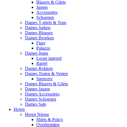
Blazers & Gilets
Jassen
Accessoires
Schoenen
Dames T-shirts & Tops
Dames Jurken
Dames Blouses
Dames Broeken
Flare
Palazzo
Dames Jeans
Loose tapered
Barrel
Dames Rokken
Dames Truien & Vesten
Spencers
Dames Blazers & Gilets
Dames Jassen
Dames Accessoires
Dames Schoenen
Dames Sale
Heren
Heren Nieuw
Shirts & Polo's
Overhemden