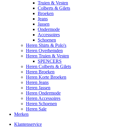
Truien & Vesten
Colberts & Gilets
Broeken
Jeans
Jassen
Ondermode
Accessoires
Schoenen
Heren Shirts & Polo's
Heren Overhemden
Heren Truien & Vesten
SPENCERS
Heren Colberts & Gilets
Heren Broeken
Heren Korte Broeken
Heren Jeans
Heren Jassen
Heren Ondermode
Heren Accessoires
Heren Schoenen
Heren Sale
Merken
Klantenservice