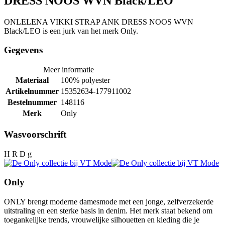
DRESS NOOS WVN Black/LEO
ONLELENA VIKKI STRAP ANK DRESS NOOS WVN
Black/LEO is een jurk van het merk Only.
Gegevens
Meer informatie
Materiaal
100% polyester
Artikelnummer
15352634-177911002
Bestelnummer
148116
Merk
Only
Wasvoorschrift
H R D g
Only
ONLY brengt moderne damesmode met een jonge, zelfverzekerde
uitstraling en een sterke basis in denim. Het merk staat bekend om
toegankelijke trends, vrouwelijke silhouetten en kleding die je