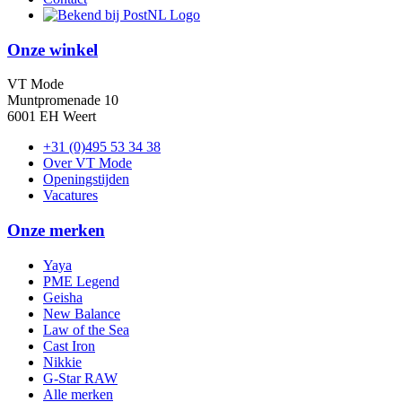
Onze winkel
VT Mode
Muntpromenade 10
6001 EH Weert
+31 (0)495 53 34 38
Over VT Mode
Openingstijden
Vacatures
Onze merken
Yaya
PME Legend
Geisha
New Balance
Law of the Sea
Cast Iron
Nikkie
G-Star RAW
Alle merken