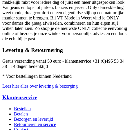
makkelijk mixt voor iedere dag of juist een meer uitgesproken look.
Van jeans en tops tot jurken, blazers en jassen: Only dameskleding
weet mode, draagcomfort en een eigentijdse stijl op een natuurlijke
manier samen te brengen. Bij VT Mode in Weert vind je ONLY
voor dames die graag afwisselen, combineren en hun eigen stijl
willen laten zien. Zo shop je de nieuwste ONLY collectie eenvoudig
online of bezoek je onze winkel voor persoonlijk advies en een look
die echt bij je past.
Levering & Retournering
Gratis verzending vanaf 50 euro - klantenservice +31 (0)495 53 34
38 - 14 dagen bedenktijd
* Voor bestellingen binnen Nederland
Lees hier alles over levering & bezorging
Klantenservice
Bestellen
Betalen
Bezorgen en levertijd
Retourneren en service
Contact