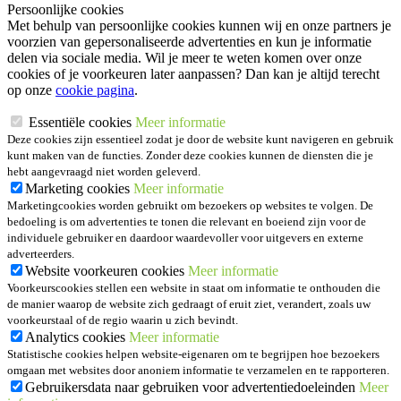
Persoonlijke cookies
Met behulp van persoonlijke cookies kunnen wij en onze partners je
voorzien van gepersonaliseerde advertenties en kun je informatie
delen via sociale media. Wil je meer te weten komen over onze
cookies of je voorkeuren later aanpassen? Dan kan je altijd terecht
op onze
cookie pagina
.
Essentiële cookies
Meer informatie
Deze cookies zijn essentieel zodat je door de website kunt navigeren en gebruik
kunt maken van de functies. Zonder deze cookies kunnen de diensten die je
hebt aangevraagd niet worden geleverd.
Marketing cookies
Meer informatie
Marketingcookies worden gebruikt om bezoekers op websites te volgen. De
bedoeling is om advertenties te tonen die relevant en boeiend zijn voor de
individuele gebruiker en daardoor waardevoller voor uitgevers en externe
adverteerders.
Website voorkeuren cookies
Meer informatie
Voorkeurscookies stellen een website in staat om informatie te onthouden die
de manier waarop de website zich gedraagt of eruit ziet, verandert, zoals uw
voorkeurstaal of de regio waarin u zich bevindt.
Analytics cookies
Meer informatie
Statistische cookies helpen website-eigenaren om te begrijpen hoe bezoekers
omgaan met websites door anoniem informatie te verzamelen en te rapporteren.
Gebruikersdata naar gebruiken voor advertentiedoeleinden
Meer