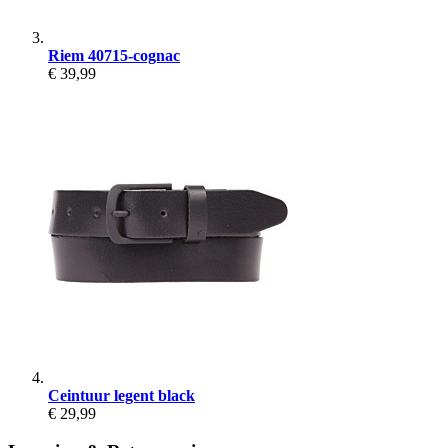
Riem 40715-cognac
€ 39,99
Ceintuur legent black
€ 29,99