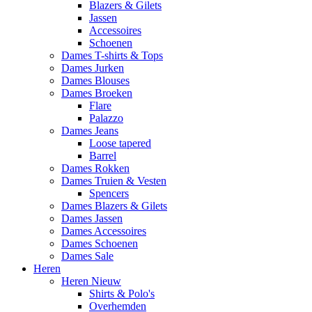
Blazers & Gilets
Jassen
Accessoires
Schoenen
Dames T-shirts & Tops
Dames Jurken
Dames Blouses
Dames Broeken
Flare
Palazzo
Dames Jeans
Loose tapered
Barrel
Dames Rokken
Dames Truien & Vesten
Spencers
Dames Blazers & Gilets
Dames Jassen
Dames Accessoires
Dames Schoenen
Dames Sale
Heren
Heren Nieuw
Shirts & Polo's
Overhemden