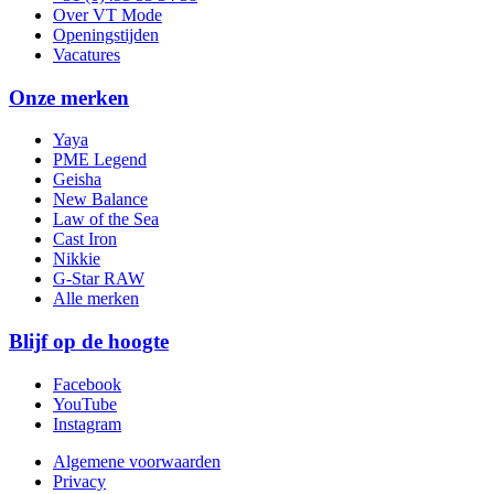
Over VT Mode
Openingstijden
Vacatures
Onze merken
Yaya
PME Legend
Geisha
New Balance
Law of the Sea
Cast Iron
Nikkie
G-Star RAW
Alle merken
Blijf op de hoogte
Facebook
YouTube
Instagram
Algemene voorwaarden
Privacy