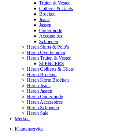
Truien & Vesten
Colberts & Gilets
Broeken
Jeans
Jassen
Ondermode
Accessoires
Schoenen
Heren Shirts & Polo's
Heren Overhemden
Heren Truien & Vesten
SPENCERS
Heren Colberts & Gilets
Heren Broeken
Heren Korte Broeken
Heren Jeans
Heren Jassen
Heren Ondermode
Heren Accessoires
Heren Schoenen
Heren Sale
Merken
Klantenservice