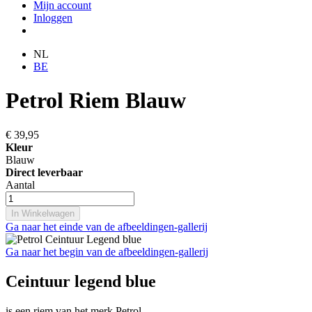
Mijn account
Inloggen
NL
BE
Petrol Riem Blauw
€ 39,95
Kleur
Blauw
Direct leverbaar
Aantal
In Winkelwagen
Ga naar het einde van de afbeeldingen-gallerij
Ga naar het begin van de afbeeldingen-gallerij
Ceintuur legend blue
is een riem van het merk Petrol.