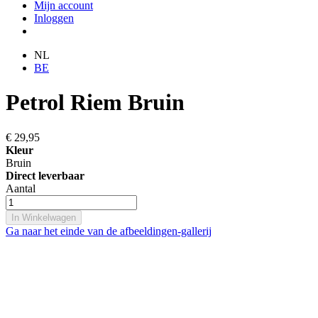
Mijn account
Inloggen
NL
BE
Petrol Riem Bruin
€ 29,95
Kleur
Bruin
Direct leverbaar
Aantal
In Winkelwagen
Ga naar het einde van de afbeeldingen-gallerij