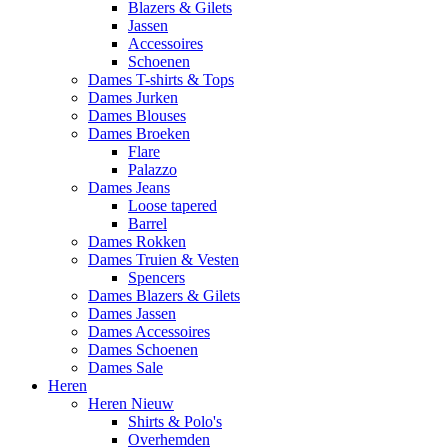
Blazers & Gilets
Jassen
Accessoires
Schoenen
Dames T-shirts & Tops
Dames Jurken
Dames Blouses
Dames Broeken
Flare
Palazzo
Dames Jeans
Loose tapered
Barrel
Dames Rokken
Dames Truien & Vesten
Spencers
Dames Blazers & Gilets
Dames Jassen
Dames Accessoires
Dames Schoenen
Dames Sale
Heren
Heren Nieuw
Shirts & Polo's
Overhemden