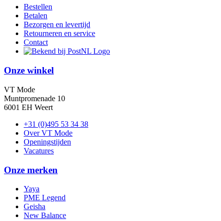
Bestellen
Betalen
Bezorgen en levertijd
Retourneren en service
Contact
Onze winkel
VT Mode
Muntpromenade 10
6001 EH Weert
+31 (0)495 53 34 38
Over VT Mode
Openingstijden
Vacatures
Onze merken
Yaya
PME Legend
Geisha
New Balance