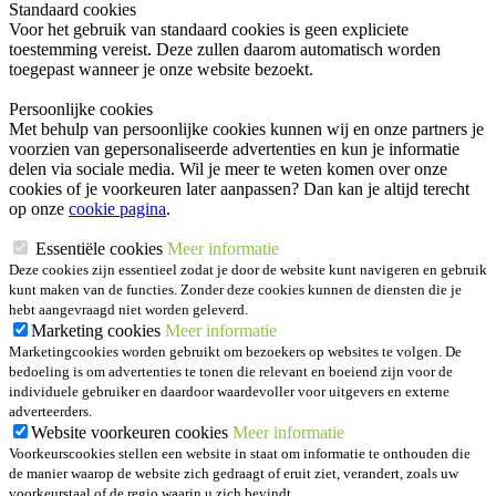
Standaard cookies
Voor het gebruik van standaard cookies is geen expliciete
toestemming vereist. Deze zullen daarom automatisch worden
toegepast wanneer je onze website bezoekt.
Persoonlijke cookies
Met behulp van persoonlijke cookies kunnen wij en onze partners je
voorzien van gepersonaliseerde advertenties en kun je informatie
delen via sociale media. Wil je meer te weten komen over onze
cookies of je voorkeuren later aanpassen? Dan kan je altijd terecht
op onze
cookie pagina
.
Essentiële cookies
Meer informatie
Deze cookies zijn essentieel zodat je door de website kunt navigeren en gebruik
kunt maken van de functies. Zonder deze cookies kunnen de diensten die je
hebt aangevraagd niet worden geleverd.
Marketing cookies
Meer informatie
Marketingcookies worden gebruikt om bezoekers op websites te volgen. De
bedoeling is om advertenties te tonen die relevant en boeiend zijn voor de
individuele gebruiker en daardoor waardevoller voor uitgevers en externe
adverteerders.
Website voorkeuren cookies
Meer informatie
Voorkeurscookies stellen een website in staat om informatie te onthouden die
de manier waarop de website zich gedraagt of eruit ziet, verandert, zoals uw
voorkeurstaal of de regio waarin u zich bevindt.