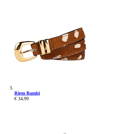
Riem Bambi
€ 34,99