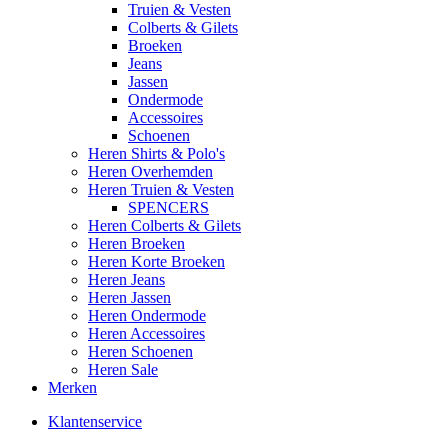
Truien & Vesten
Colberts & Gilets
Broeken
Jeans
Jassen
Ondermode
Accessoires
Schoenen
Heren Shirts & Polo's
Heren Overhemden
Heren Truien & Vesten
SPENCERS
Heren Colberts & Gilets
Heren Broeken
Heren Korte Broeken
Heren Jeans
Heren Jassen
Heren Ondermode
Heren Accessoires
Heren Schoenen
Heren Sale
Merken
Klantenservice