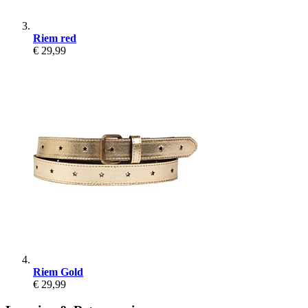
Riem red
€ 29,99
Riem Gold
€ 29,99