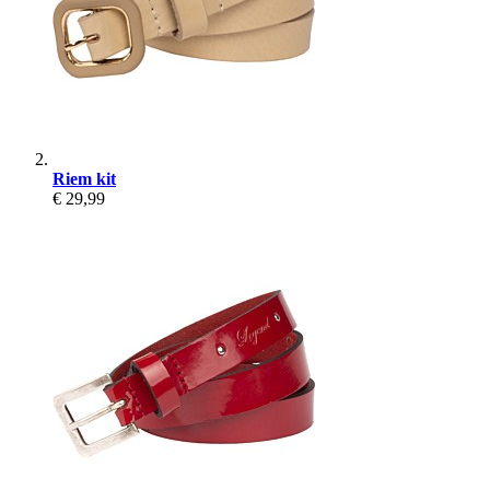
Riem kit
€ 29,99