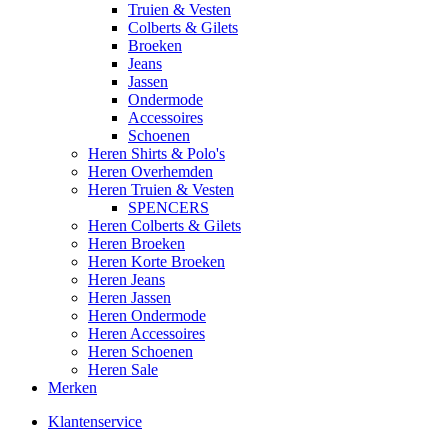
Truien & Vesten
Colberts & Gilets
Broeken
Jeans
Jassen
Ondermode
Accessoires
Schoenen
Heren Shirts & Polo's
Heren Overhemden
Heren Truien & Vesten
SPENCERS
Heren Colberts & Gilets
Heren Broeken
Heren Korte Broeken
Heren Jeans
Heren Jassen
Heren Ondermode
Heren Accessoires
Heren Schoenen
Heren Sale
Merken
Klantenservice