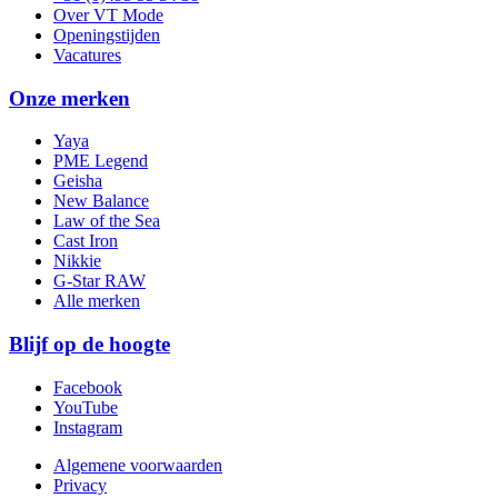
Over VT Mode
Openingstijden
Vacatures
Onze merken
Yaya
PME Legend
Geisha
New Balance
Law of the Sea
Cast Iron
Nikkie
G-Star RAW
Alle merken
Blijf op de hoogte
Facebook
YouTube
Instagram
Algemene voorwaarden
Privacy