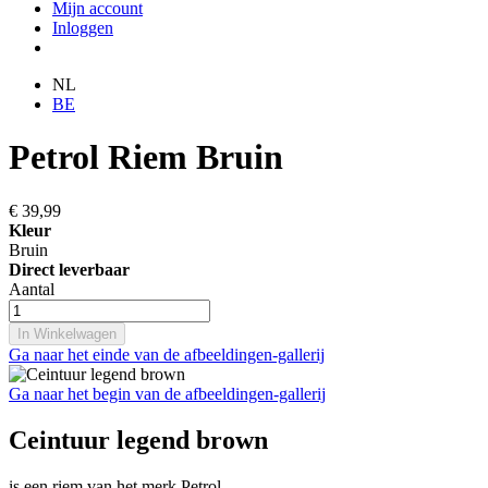
Mijn account
Inloggen
NL
BE
Petrol Riem Bruin
€ 39,99
Kleur
Bruin
Direct leverbaar
Aantal
In Winkelwagen
Ga naar het einde van de afbeeldingen-gallerij
Ga naar het begin van de afbeeldingen-gallerij
Ceintuur legend brown
is een riem van het merk Petrol.