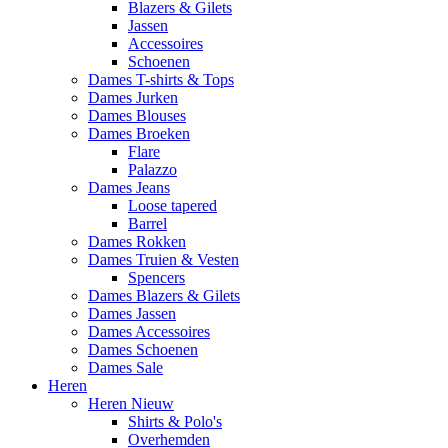
Blazers & Gilets
Jassen
Accessoires
Schoenen
Dames T-shirts & Tops
Dames Jurken
Dames Blouses
Dames Broeken
Flare
Palazzo
Dames Jeans
Loose tapered
Barrel
Dames Rokken
Dames Truien & Vesten
Spencers
Dames Blazers & Gilets
Dames Jassen
Dames Accessoires
Dames Schoenen
Dames Sale
Heren
Heren Nieuw
Shirts & Polo's
Overhemden