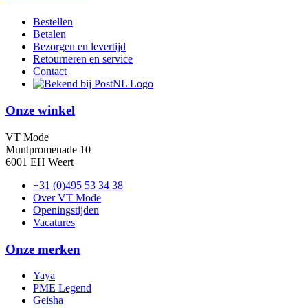
Bestellen
Betalen
Bezorgen en levertijd
Retourneren en service
Contact
Onze winkel
VT Mode
Muntpromenade 10
6001 EH Weert
+31 (0)495 53 34 38
Over VT Mode
Openingstijden
Vacatures
Onze merken
Yaya
PME Legend
Geisha