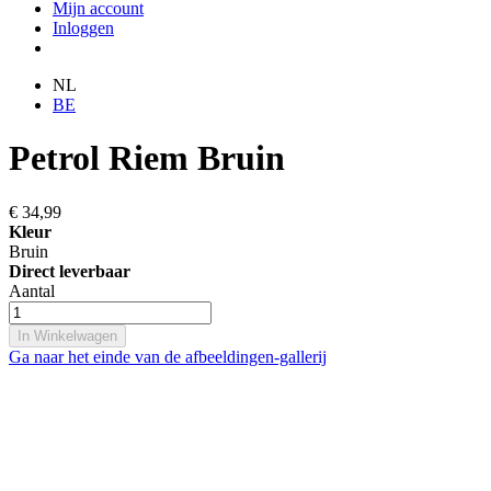
Mijn account
Inloggen
NL
BE
Petrol Riem Bruin
€ 34,99
Kleur
Bruin
Direct leverbaar
Aantal
In Winkelwagen
Ga naar het einde van de afbeeldingen-gallerij