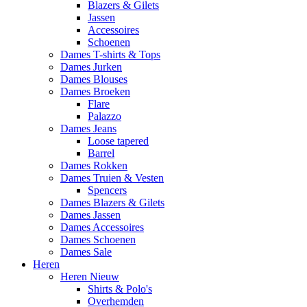
Blazers & Gilets
Jassen
Accessoires
Schoenen
Dames T-shirts & Tops
Dames Jurken
Dames Blouses
Dames Broeken
Flare
Palazzo
Dames Jeans
Loose tapered
Barrel
Dames Rokken
Dames Truien & Vesten
Spencers
Dames Blazers & Gilets
Dames Jassen
Dames Accessoires
Dames Schoenen
Dames Sale
Heren
Heren Nieuw
Shirts & Polo's
Overhemden