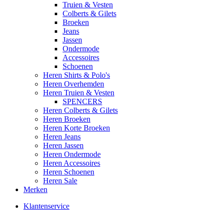
Truien & Vesten
Colberts & Gilets
Broeken
Jeans
Jassen
Ondermode
Accessoires
Schoenen
Heren Shirts & Polo's
Heren Overhemden
Heren Truien & Vesten
SPENCERS
Heren Colberts & Gilets
Heren Broeken
Heren Korte Broeken
Heren Jeans
Heren Jassen
Heren Ondermode
Heren Accessoires
Heren Schoenen
Heren Sale
Merken
Klantenservice