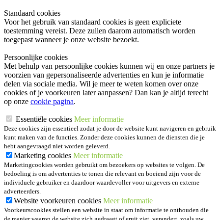
Standaard cookies
Voor het gebruik van standaard cookies is geen expliciete
toestemming vereist. Deze zullen daarom automatisch worden
toegepast wanneer je onze website bezoekt.
Persoonlijke cookies
Met behulp van persoonlijke cookies kunnen wij en onze partners je
voorzien van gepersonaliseerde advertenties en kun je informatie
delen via sociale media. Wil je meer te weten komen over onze
cookies of je voorkeuren later aanpassen? Dan kan je altijd terecht
op onze
cookie pagina
.
Essentiële cookies
Meer informatie
Deze cookies zijn essentieel zodat je door de website kunt navigeren en gebruik
kunt maken van de functies. Zonder deze cookies kunnen de diensten die je
hebt aangevraagd niet worden geleverd.
Marketing cookies
Meer informatie
Marketingcookies worden gebruikt om bezoekers op websites te volgen. De
bedoeling is om advertenties te tonen die relevant en boeiend zijn voor de
individuele gebruiker en daardoor waardevoller voor uitgevers en externe
adverteerders.
Website voorkeuren cookies
Meer informatie
Voorkeurscookies stellen een website in staat om informatie te onthouden die
de manier waarop de website zich gedraagt of eruit ziet, verandert, zoals uw