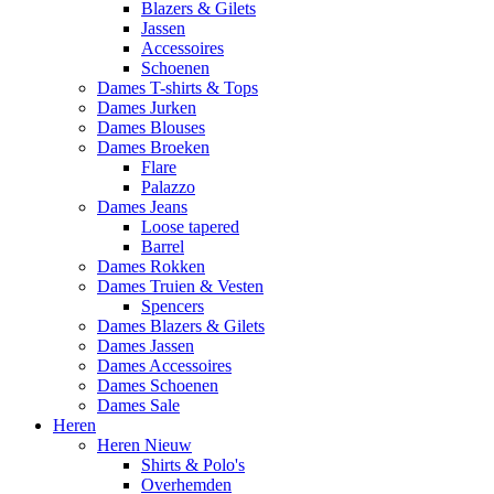
Blazers & Gilets
Jassen
Accessoires
Schoenen
Dames T-shirts & Tops
Dames Jurken
Dames Blouses
Dames Broeken
Flare
Palazzo
Dames Jeans
Loose tapered
Barrel
Dames Rokken
Dames Truien & Vesten
Spencers
Dames Blazers & Gilets
Dames Jassen
Dames Accessoires
Dames Schoenen
Dames Sale
Heren
Heren Nieuw
Shirts & Polo's
Overhemden