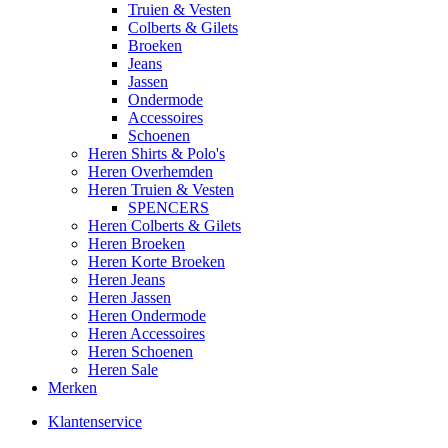
Truien & Vesten
Colberts & Gilets
Broeken
Jeans
Jassen
Ondermode
Accessoires
Schoenen
Heren Shirts & Polo's
Heren Overhemden
Heren Truien & Vesten
SPENCERS
Heren Colberts & Gilets
Heren Broeken
Heren Korte Broeken
Heren Jeans
Heren Jassen
Heren Ondermode
Heren Accessoires
Heren Schoenen
Heren Sale
Merken
Klantenservice