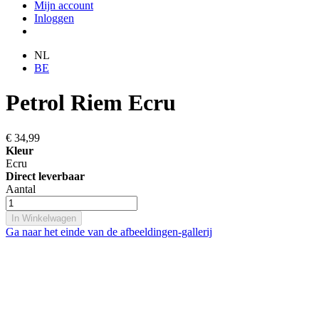
Mijn account
Inloggen
NL
BE
Petrol Riem Ecru
€ 34,99
Kleur
Ecru
Direct leverbaar
Aantal
In Winkelwagen
Ga naar het einde van de afbeeldingen-gallerij