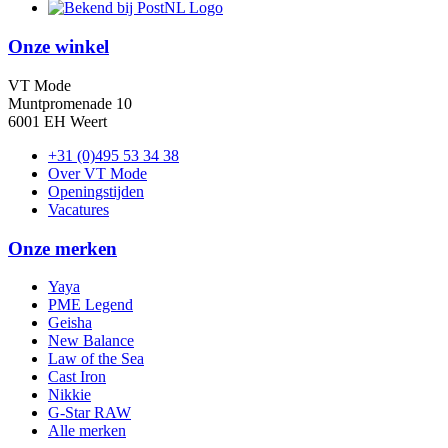
Onze winkel
VT Mode
Muntpromenade 10
6001 EH Weert
+31 (0)495 53 34 38
Over VT Mode
Openingstijden
Vacatures
Onze merken
Yaya
PME Legend
Geisha
New Balance
Law of the Sea
Cast Iron
Nikkie
G-Star RAW
Alle merken