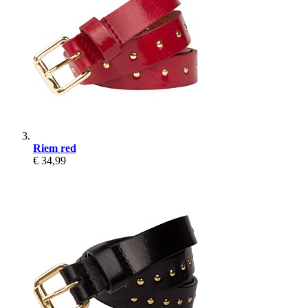
Riem red
€ 34,99