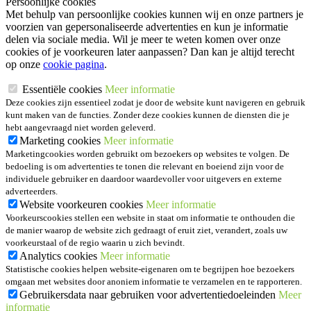
Persoonlijke cookies
Met behulp van persoonlijke cookies kunnen wij en onze partners je
voorzien van gepersonaliseerde advertenties en kun je informatie
delen via sociale media. Wil je meer te weten komen over onze
cookies of je voorkeuren later aanpassen? Dan kan je altijd terecht
op onze
cookie pagina
.
Essentiële cookies
Meer informatie
Deze cookies zijn essentieel zodat je door de website kunt navigeren en gebruik
kunt maken van de functies. Zonder deze cookies kunnen de diensten die je
hebt aangevraagd niet worden geleverd.
Marketing cookies
Meer informatie
Marketingcookies worden gebruikt om bezoekers op websites te volgen. De
bedoeling is om advertenties te tonen die relevant en boeiend zijn voor de
individuele gebruiker en daardoor waardevoller voor uitgevers en externe
adverteerders.
Website voorkeuren cookies
Meer informatie
Voorkeurscookies stellen een website in staat om informatie te onthouden die
de manier waarop de website zich gedraagt of eruit ziet, verandert, zoals uw
voorkeurstaal of de regio waarin u zich bevindt.
Analytics cookies
Meer informatie
Statistische cookies helpen website-eigenaren om te begrijpen hoe bezoekers
omgaan met websites door anoniem informatie te verzamelen en te rapporteren.
Gebruikersdata naar gebruiken voor advertentiedoeleinden
Meer
informatie