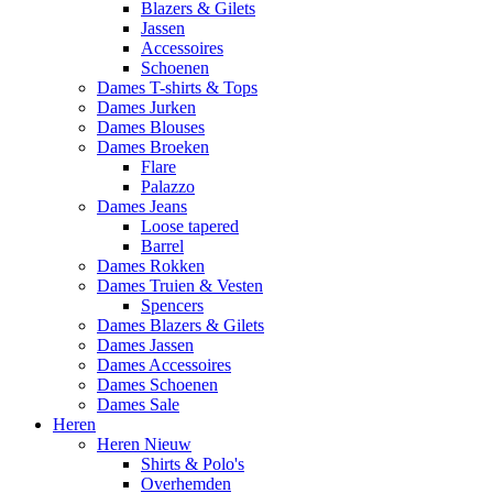
Blazers & Gilets
Jassen
Accessoires
Schoenen
Dames T-shirts & Tops
Dames Jurken
Dames Blouses
Dames Broeken
Flare
Palazzo
Dames Jeans
Loose tapered
Barrel
Dames Rokken
Dames Truien & Vesten
Spencers
Dames Blazers & Gilets
Dames Jassen
Dames Accessoires
Dames Schoenen
Dames Sale
Heren
Heren Nieuw
Shirts & Polo's
Overhemden