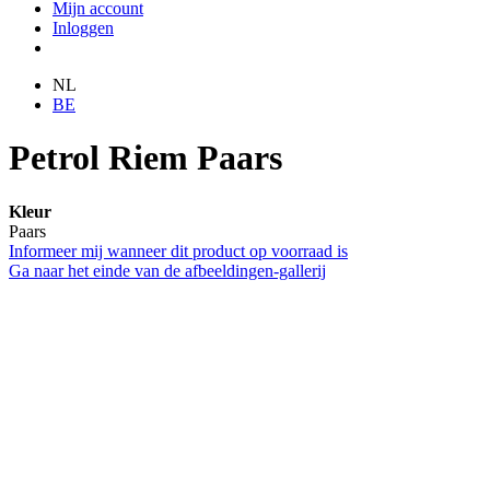
Mijn account
Inloggen
NL
BE
Petrol Riem Paars
Kleur
Paars
Informeer mij wanneer dit product op voorraad is
Ga naar het einde van de afbeeldingen-gallerij