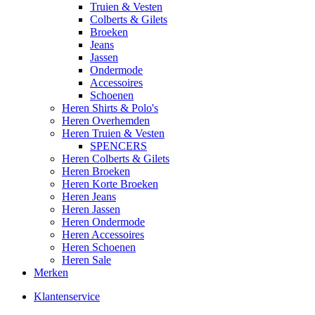
Truien & Vesten
Colberts & Gilets
Broeken
Jeans
Jassen
Ondermode
Accessoires
Schoenen
Heren Shirts & Polo's
Heren Overhemden
Heren Truien & Vesten
SPENCERS
Heren Colberts & Gilets
Heren Broeken
Heren Korte Broeken
Heren Jeans
Heren Jassen
Heren Ondermode
Heren Accessoires
Heren Schoenen
Heren Sale
Merken
Klantenservice