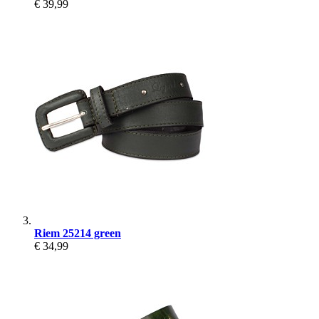
€ 39,99
Riem 25214 green
€ 34,99