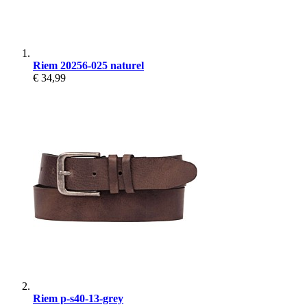
Riem 20256-025 naturel
€ 34,99
Riem p-s40-13-grey