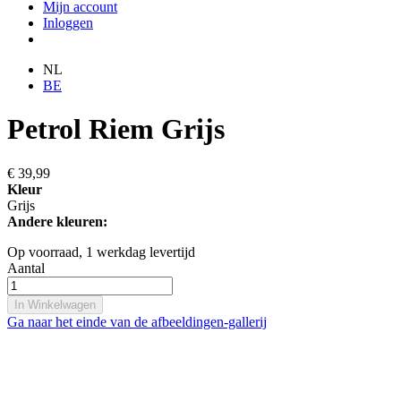
Mijn account
Inloggen
NL
BE
Petrol Riem Grijs
€ 39,99
Kleur
Grijs
Andere kleuren:
Op voorraad,
1 werkdag levertijd
Aantal
In Winkelwagen
Ga naar het einde van de afbeeldingen-gallerij