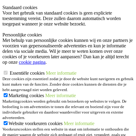
Standaard cookies
Voor het gebruik van standaard cookies is geen expliciete
toestemming vereist. Deze zullen daarom automatisch worden
toegepast wanneer je onze website bezoekt.
Persoonlijke cookies
Met behulp van persoonlijke cookies kunnen wij en onze partners je
voorzien van gepersonaliseerde advertenties en kun je informatie
delen via sociale media. Wil je meer te weten komen over onze
cookies of je voorkeuren later aanpassen? Dan kan je altijd terecht
op onze
cookie pagina
.
Essentiële cookies
Meer informatie
Deze cookies zijn essentieel zodat je door de website kunt navigeren en gebruik
kunt maken van de functies. Zonder deze cookies kunnen de diensten die je
hebt aangevraagd niet worden geleverd.
Marketing cookies
Meer informatie
Marketingcookies worden gebruikt om bezoekers op websites te volgen. De
bedoeling is om advertenties te tonen die relevant en boeiend zijn voor de
individuele gebruiker en daardoor waardevoller voor uitgevers en externe
adverteerders.
Website voorkeuren cookies
Meer informatie
Voorkeurscookies stellen een website in staat om informatie te onthouden die
de manier waarop de website zich gedraagt of eruit ziet, verandert, zoals uw