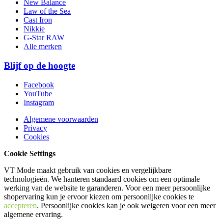
New Balance
Law of the Sea
Cast Iron
Nikkie
G-Star RAW
Alle merken
Blijf op de hoogte
Facebook
YouTube
Instagram
Algemene voorwaarden
Privacy
Cookies
Cookie Settings
VT Mode maakt gebruik van cookies en vergelijkbare
technologieën. We hanteren standaard cookies om een optimale
werking van de website te garanderen. Voor een meer persoonlijke
shopervaring kun je ervoor kiezen om persoonlijke cookies te
accepteren
. Persoonlijke cookies kan je ook
weigeren
voor een meer
algemene ervaring.