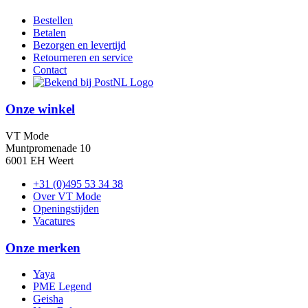
Bestellen
Betalen
Bezorgen en levertijd
Retourneren en service
Contact
Onze winkel
VT Mode
Muntpromenade 10
6001 EH Weert
+31 (0)495 53 34 38
Over VT Mode
Openingstijden
Vacatures
Onze merken
Yaya
PME Legend
Geisha