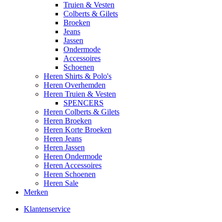
Truien & Vesten
Colberts & Gilets
Broeken
Jeans
Jassen
Ondermode
Accessoires
Schoenen
Heren Shirts & Polo's
Heren Overhemden
Heren Truien & Vesten
SPENCERS
Heren Colberts & Gilets
Heren Broeken
Heren Korte Broeken
Heren Jeans
Heren Jassen
Heren Ondermode
Heren Accessoires
Heren Schoenen
Heren Sale
Merken
Klantenservice