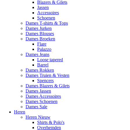
Blazers & Gilets
Jassen
Accessoires
Schoenen
Dames T-shirts & Tops
Dames Jurken
Dames Blouses
Dames Broeken
Flare
Palazzo
Dames Jeans
Loose tapered
Barrel
Dames Rokken
Dames Truien & Vesten
Spencers
Dames Blazers & Gilets
Dames Jassen
Dames Accessoires
Dames Schoenen
Dames Sale
Heren
Heren Nieuw
Shirts & Polo's
Overhemden