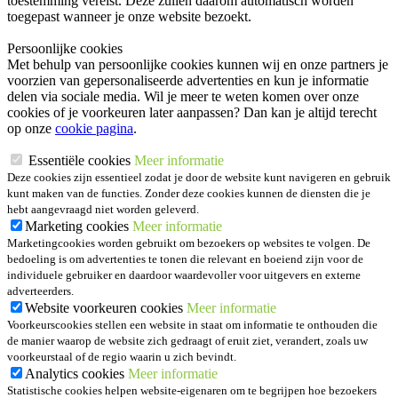
toestemming vereist. Deze zullen daarom automatisch worden
toegepast wanneer je onze website bezoekt.
Persoonlijke cookies
Met behulp van persoonlijke cookies kunnen wij en onze partners je
voorzien van gepersonaliseerde advertenties en kun je informatie
delen via sociale media. Wil je meer te weten komen over onze
cookies of je voorkeuren later aanpassen? Dan kan je altijd terecht
op onze
cookie pagina
.
Essentiële cookies
Meer informatie
Deze cookies zijn essentieel zodat je door de website kunt navigeren en gebruik
kunt maken van de functies. Zonder deze cookies kunnen de diensten die je
hebt aangevraagd niet worden geleverd.
Marketing cookies
Meer informatie
Marketingcookies worden gebruikt om bezoekers op websites te volgen. De
bedoeling is om advertenties te tonen die relevant en boeiend zijn voor de
individuele gebruiker en daardoor waardevoller voor uitgevers en externe
adverteerders.
Website voorkeuren cookies
Meer informatie
Voorkeurscookies stellen een website in staat om informatie te onthouden die
de manier waarop de website zich gedraagt of eruit ziet, verandert, zoals uw
voorkeurstaal of de regio waarin u zich bevindt.
Analytics cookies
Meer informatie
Statistische cookies helpen website-eigenaren om te begrijpen hoe bezoekers