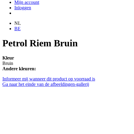
Mijn account
Inloggen
NL
BE
Petrol Riem Bruin
Kleur
Bruin
Andere kleuren:
Informeer mij wanneer dit product op voorraad is
Ga naar het einde van de afbeeldingen-gallerij