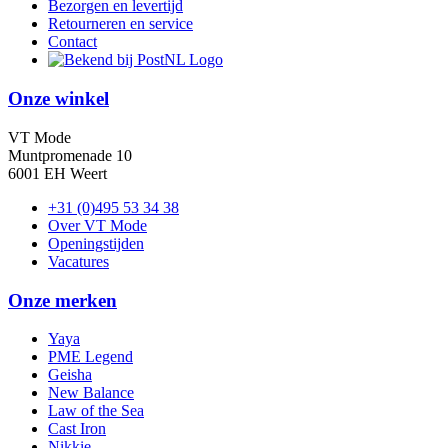
Bezorgen en levertijd
Retourneren en service
Contact
Onze winkel
VT Mode
Muntpromenade 10
6001 EH Weert
+31 (0)495 53 34 38
Over VT Mode
Openingstijden
Vacatures
Onze merken
Yaya
PME Legend
Geisha
New Balance
Law of the Sea
Cast Iron
Nikkie