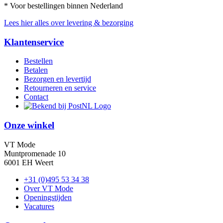
* Voor bestellingen binnen Nederland
Lees hier alles over levering & bezorging
Klantenservice
Bestellen
Betalen
Bezorgen en levertijd
Retourneren en service
Contact
Onze winkel
VT Mode
Muntpromenade 10
6001 EH Weert
+31 (0)495 53 34 38
Over VT Mode
Openingstijden
Vacatures