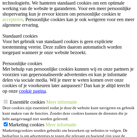
technologieën. We hanteren standaard cookies om een optimale
werking van de website te garanderen. Voor een meer persoonlijke
shopervaring kun je ervoor kiezen om persoonlijke cookies te
accepteren
. Persoonlijke cookies kan je ook
weigeren
voor een meer
algemene ervaring.
Standaard cookies
Voor het gebruik van standaard cookies is geen expliciete
toestemming vereist. Deze zullen daarom automatisch worden
toegepast wanneer je onze website bezoekt.
Persoonlijke cookies
Met behulp van persoonlijke cookies kunnen wij en onze partners je
voorzien van gepersonaliseerde advertenties en kun je informatie
delen via sociale media. Wil je meer te weten komen over onze
cookies of je voorkeuren later aanpassen? Dan kan je altijd terecht
op onze
cookie pagina
.
Essentiële cookies
Meer informatie
Deze cookies zijn essentieel zodat je door de website kunt navigeren en gebruik
kunt maken van de functies. Zonder deze cookies kunnen de diensten die je
hebt aangevraagd niet worden geleverd.
Marketing cookies
Meer informatie
Marketingcookies worden gebruikt om bezoekers op websites te volgen. De
bedoeling is om advertenties te tonen die relevant en boeiend zijn voor de