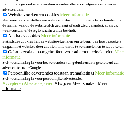
individuele gebruiker en daardoor waardevoller voor uitgevers en externe
adverteerders.
Website voorkeuren cookies
Meer informatie
Voorkeurscookies stellen een website in staat om informatie te onthouden die
de manier waarop de website zich gedraagt of eruit ziet, verandert, zoals uw
voorkeurstaal of de regio waarin u zich bevindt.
Analytics cookies
Meer informatie
Statistische cookies helpen website-eigenaren om te begrijpen hoe bezoekers
omgaan met websites door anoniem informatie te verzamelen en te rapporteren.
Gebruikersdata naar gebruiken voor advertentiedoeleinden
Meer
informatie
Stelt toestemming in voor het verzenden van gebruikersdata gerelateerd aan
advertenties naar Google.
Persoonlijke advertenties toestaan (remarketing)
Meer informatie
Stelt toestemming in voor persoonlijke advertenties.
Accepteren
Alles accepteren
Afwijzen
Meer smaken
Meer
informatie