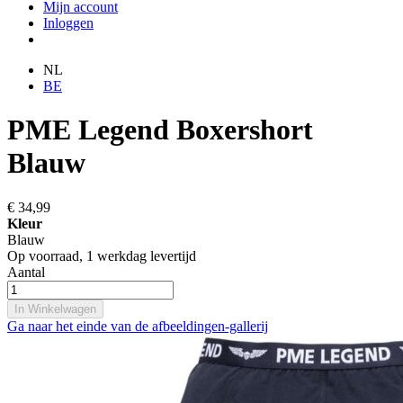
Mijn account
Inloggen
NL
BE
PME Legend Boxershort
Blauw
€ 34,99
Kleur
Blauw
Op voorraad,
1 werkdag levertijd
Aantal
In Winkelwagen
Ga naar het einde van de afbeeldingen-gallerij