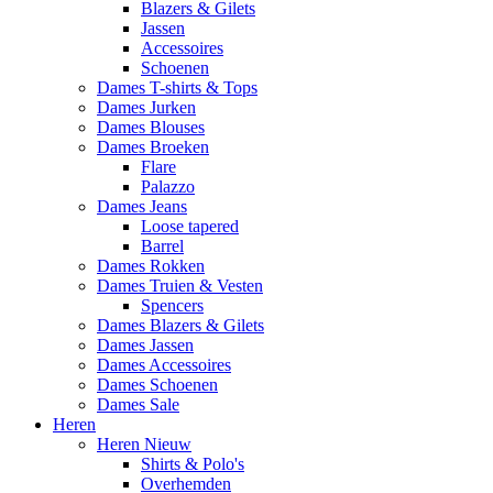
Blazers & Gilets
Jassen
Accessoires
Schoenen
Dames T-shirts & Tops
Dames Jurken
Dames Blouses
Dames Broeken
Flare
Palazzo
Dames Jeans
Loose tapered
Barrel
Dames Rokken
Dames Truien & Vesten
Spencers
Dames Blazers & Gilets
Dames Jassen
Dames Accessoires
Dames Schoenen
Dames Sale
Heren
Heren Nieuw
Shirts & Polo's
Overhemden