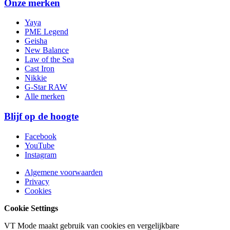
Onze merken
Yaya
PME Legend
Geisha
New Balance
Law of the Sea
Cast Iron
Nikkie
G-Star RAW
Alle merken
Blijf op de hoogte
Facebook
YouTube
Instagram
Algemene voorwaarden
Privacy
Cookies
Cookie Settings
VT Mode maakt gebruik van cookies en vergelijkbare