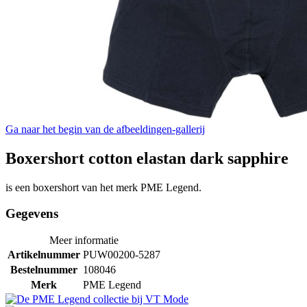
Ga naar het begin van de afbeeldingen-gallerij
Boxershort cotton elastan dark sapphire
is een boxershort van het merk PME Legend.
Gegevens
Meer informatie
Artikelnummer
PUW00200-5287
Bestelnummer
108046
Merk
PME Legend