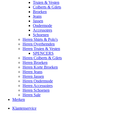
Truien & Vesten
Colberts & Gilets
Broeken
Jeans
Jassen
Ondermode
Accessoires
Schoenen
Heren Shirts & Polo's
Heren Overhemden
Heren Truien & Vesten
SPENCERS
Heren Colberts & Gilets
Heren Broeken
Heren Korte Broeken
Heren Jeans
Heren Jassen
Heren Ondermode
Heren Accessoires
Heren Schoenen
Heren Sale
Merken
Klantenservice