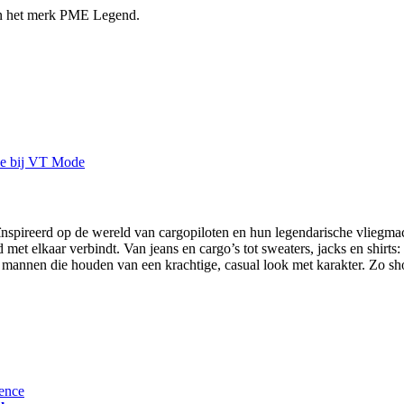
 het merk PME Legend.
spireerd op de wereld van cargopiloten en hun legendarische vliegmach
 met elkaar verbindt. Van jeans en cargo’s tot sweaters, jacks en shirt
annen die houden van een krachtige, casual look met karakter. Zo sh