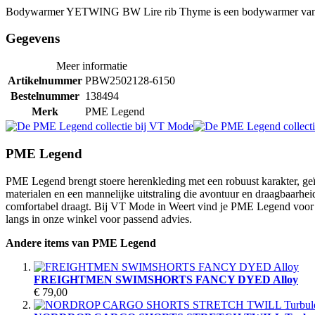
Bodywarmer YETWING BW Lire rib Thyme is een bodywarmer van
Gegevens
Meer informatie
Artikelnummer
PBW2502128-6150
Bestelnummer
138494
Merk
PME Legend
PME Legend
PME Legend brengt stoere herenkleding met een robuust karakter, geïn
materialen en een mannelijke uitstraling die avontuur en draagbaarheid
comfortabel draagt. Bij VT Mode in Weert vind je PME Legend voor m
langs in onze winkel voor passend advies.
Andere items van PME Legend
FREIGHTMEN SWIMSHORTS FANCY DYED Alloy
€ 79,00