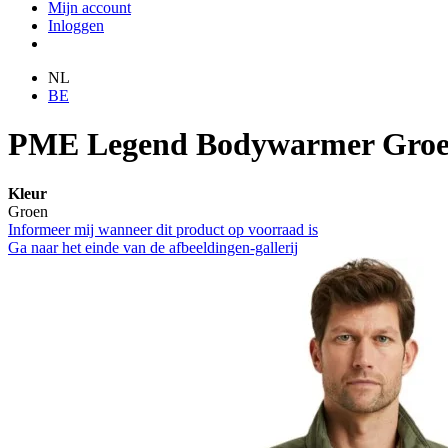
Mijn account
Inloggen
NL
BE
PME Legend Bodywarmer Gro
Kleur
Groen
Informeer mij wanneer dit product op voorraad is
Ga naar het einde van de afbeeldingen-gallerij