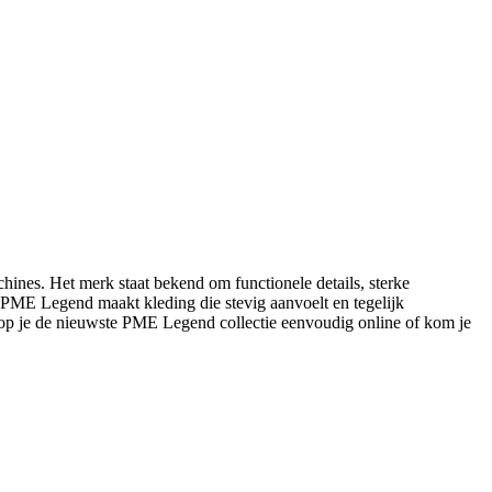
ines. Het merk staat bekend om functionele details, sterke
s: PME Legend maakt kleding die stevig aanvoelt en tegelijk
op je de nieuwste PME Legend collectie eenvoudig online of kom je