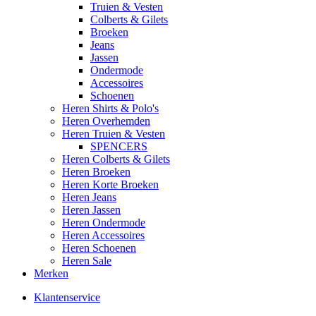
Truien & Vesten
Colberts & Gilets
Broeken
Jeans
Jassen
Ondermode
Accessoires
Schoenen
Heren Shirts & Polo's
Heren Overhemden
Heren Truien & Vesten
SPENCERS
Heren Colberts & Gilets
Heren Broeken
Heren Korte Broeken
Heren Jeans
Heren Jassen
Heren Ondermode
Heren Accessoires
Heren Schoenen
Heren Sale
Merken
Klantenservice