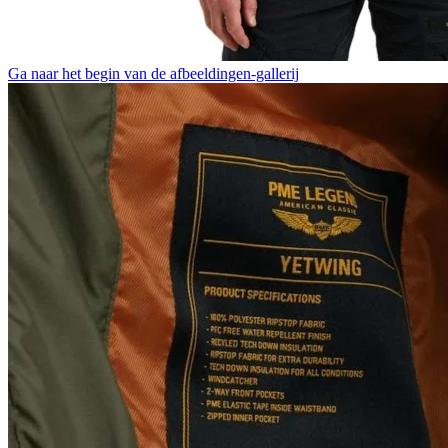
Ga naar het begin van de afbeeldingen-gallerij