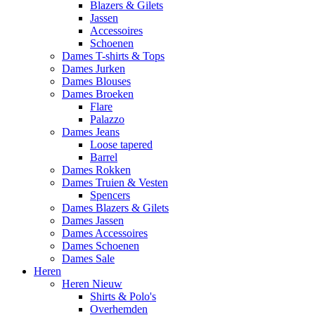
Blazers & Gilets
Jassen
Accessoires
Schoenen
Dames T-shirts & Tops
Dames Jurken
Dames Blouses
Dames Broeken
Flare
Palazzo
Dames Jeans
Loose tapered
Barrel
Dames Rokken
Dames Truien & Vesten
Spencers
Dames Blazers & Gilets
Dames Jassen
Dames Accessoires
Dames Schoenen
Dames Sale
Heren
Heren Nieuw
Shirts & Polo's
Overhemden