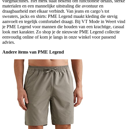
vliegmachines. Het merk staat bekend om functionele details, sterke
materialen en een mannelijke uitstraling die avontuur en
draagbaarheid met elkaar verbindt. Van jeans en cargo’s tot
sweaters, jacks en shirts: PME Legend maakt kleding die stevig
aanvoelt en tegelijk comfortabel draagt. Bij VT Mode in Weert vind
je PME Legend voor mannen die houden van een krachtige, casual
look met karakter. Zo shop je de nieuwste PME Legend collectie
eenvoudig online of kom je langs in onze winkel voor passend
advies.
Andere items van PME Legend