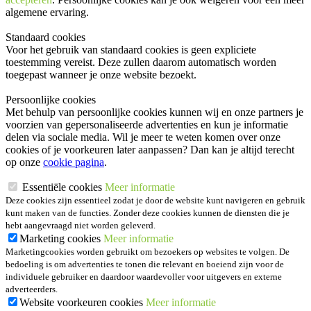
algemene ervaring.
Standaard cookies
Voor het gebruik van standaard cookies is geen expliciete
toestemming vereist. Deze zullen daarom automatisch worden
toegepast wanneer je onze website bezoekt.
Persoonlijke cookies
Met behulp van persoonlijke cookies kunnen wij en onze partners je
voorzien van gepersonaliseerde advertenties en kun je informatie
delen via sociale media. Wil je meer te weten komen over onze
cookies of je voorkeuren later aanpassen? Dan kan je altijd terecht
op onze
cookie pagina
.
Essentiële cookies
Meer informatie
Deze cookies zijn essentieel zodat je door de website kunt navigeren en gebruik
kunt maken van de functies. Zonder deze cookies kunnen de diensten die je
hebt aangevraagd niet worden geleverd.
Marketing cookies
Meer informatie
Marketingcookies worden gebruikt om bezoekers op websites te volgen. De
bedoeling is om advertenties te tonen die relevant en boeiend zijn voor de
individuele gebruiker en daardoor waardevoller voor uitgevers en externe
adverteerders.
Website voorkeuren cookies
Meer informatie