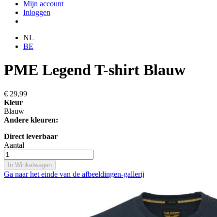
Mijn account
Inloggen
NL
BE
PME Legend T-shirt Blauw
€ 29,99
Kleur
Blauw
Andere kleuren:
Direct leverbaar
Aantal
In Winkelwagen
Ga naar het einde van de afbeeldingen-gallerij