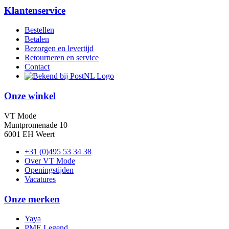
Klantenservice
Bestellen
Betalen
Bezorgen en levertijd
Retourneren en service
Contact
Onze winkel
VT Mode
Muntpromenade 10
6001 EH Weert
+31 (0)495 53 34 38
Over VT Mode
Openingstijden
Vacatures
Onze merken
Yaya
PME Legend