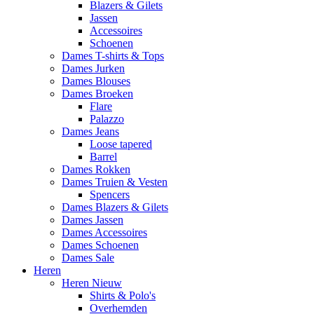
Blazers & Gilets
Jassen
Accessoires
Schoenen
Dames T-shirts & Tops
Dames Jurken
Dames Blouses
Dames Broeken
Flare
Palazzo
Dames Jeans
Loose tapered
Barrel
Dames Rokken
Dames Truien & Vesten
Spencers
Dames Blazers & Gilets
Dames Jassen
Dames Accessoires
Dames Schoenen
Dames Sale
Heren
Heren Nieuw
Shirts & Polo's
Overhemden