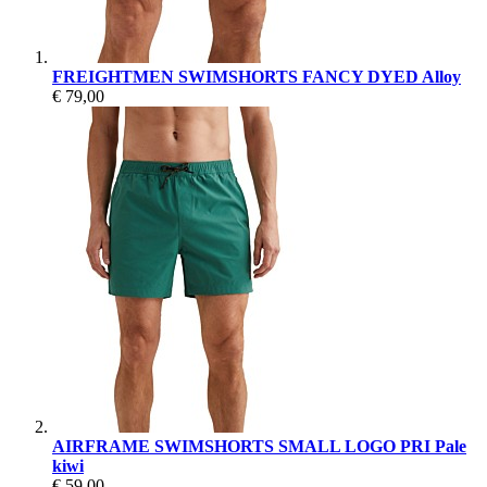
FREIGHTMEN SWIMSHORTS FANCY DYED Alloy
€ 79,00
AIRFRAME SWIMSHORTS SMALL LOGO PRI Pale
kiwi
€ 59,00