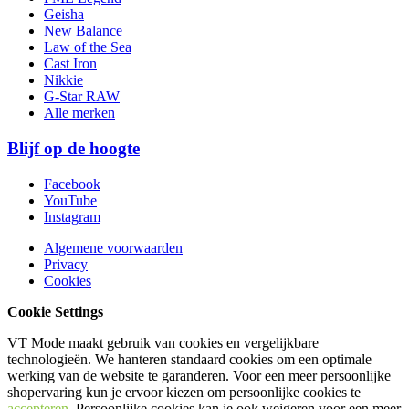
Geisha
New Balance
Law of the Sea
Cast Iron
Nikkie
G-Star RAW
Alle merken
Blijf op de hoogte
Facebook
YouTube
Instagram
Algemene voorwaarden
Privacy
Cookies
Cookie Settings
VT Mode maakt gebruik van cookies en vergelijkbare
technologieën. We hanteren standaard cookies om een optimale
werking van de website te garanderen. Voor een meer persoonlijke
shopervaring kun je ervoor kiezen om persoonlijke cookies te
accepteren
. Persoonlijke cookies kan je ook
weigeren
voor een meer