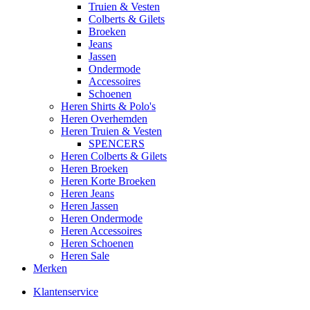
Truien & Vesten
Colberts & Gilets
Broeken
Jeans
Jassen
Ondermode
Accessoires
Schoenen
Heren Shirts & Polo's
Heren Overhemden
Heren Truien & Vesten
SPENCERS
Heren Colberts & Gilets
Heren Broeken
Heren Korte Broeken
Heren Jeans
Heren Jassen
Heren Ondermode
Heren Accessoires
Heren Schoenen
Heren Sale
Merken
Klantenservice