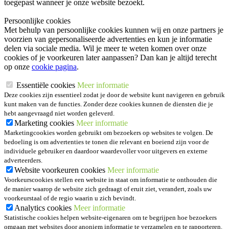
toegepast wanneer je onze website bezoekt.
Persoonlijke cookies
Met behulp van persoonlijke cookies kunnen wij en onze partners je
voorzien van gepersonaliseerde advertenties en kun je informatie
delen via sociale media. Wil je meer te weten komen over onze
cookies of je voorkeuren later aanpassen? Dan kan je altijd terecht
op onze
cookie pagina
.
Essentiële cookies
Meer informatie
Deze cookies zijn essentieel zodat je door de website kunt navigeren en gebruik
kunt maken van de functies. Zonder deze cookies kunnen de diensten die je
hebt aangevraagd niet worden geleverd.
Marketing cookies
Meer informatie
Marketingcookies worden gebruikt om bezoekers op websites te volgen. De
bedoeling is om advertenties te tonen die relevant en boeiend zijn voor de
individuele gebruiker en daardoor waardevoller voor uitgevers en externe
adverteerders.
Website voorkeuren cookies
Meer informatie
Voorkeurscookies stellen een website in staat om informatie te onthouden die
de manier waarop de website zich gedraagt of eruit ziet, verandert, zoals uw
voorkeurstaal of de regio waarin u zich bevindt.
Analytics cookies
Meer informatie
Statistische cookies helpen website-eigenaren om te begrijpen hoe bezoekers
omgaan met websites door anoniem informatie te verzamelen en te rapporteren.