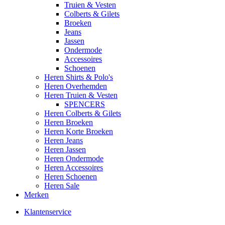
Truien & Vesten
Colberts & Gilets
Broeken
Jeans
Jassen
Ondermode
Accessoires
Schoenen
Heren Shirts & Polo's
Heren Overhemden
Heren Truien & Vesten
SPENCERS
Heren Colberts & Gilets
Heren Broeken
Heren Korte Broeken
Heren Jeans
Heren Jassen
Heren Ondermode
Heren Accessoires
Heren Schoenen
Heren Sale
Merken
Klantenservice