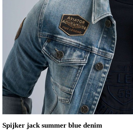
Spijker jack summer blue denim