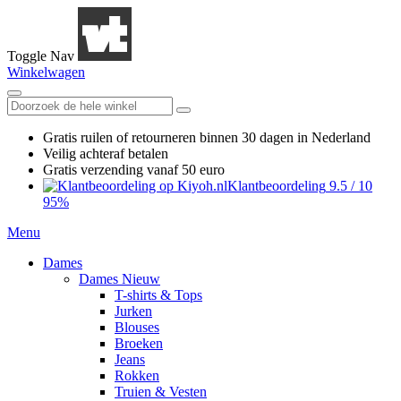
Toggle Nav
Winkelwagen
Gratis ruilen
of retourneren
binnen 30 dagen in Nederland
Veilig achteraf betalen
Gratis verzending
vanaf 50 euro
Klantbeoordeling
9.5
/
10
95%
Menu
Dames
Dames Nieuw
T-shirts & Tops
Jurken
Blouses
Broeken
Jeans
Rokken
Truien & Vesten