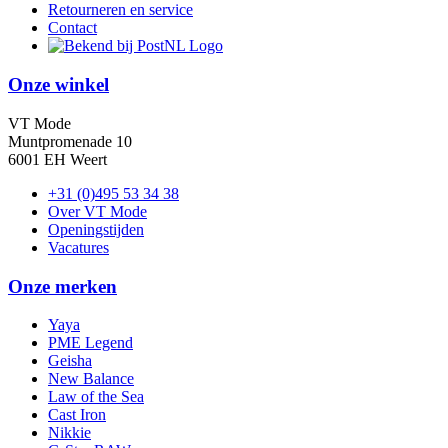
Retourneren en service
Contact
Onze winkel
VT Mode
Muntpromenade 10
6001 EH Weert
+31 (0)495 53 34 38
Over VT Mode
Openingstijden
Vacatures
Onze merken
Yaya
PME Legend
Geisha
New Balance
Law of the Sea
Cast Iron
Nikkie