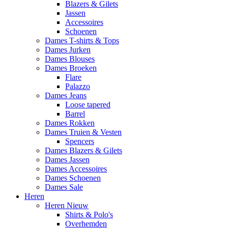
Blazers & Gilets
Jassen
Accessoires
Schoenen
Dames T-shirts & Tops
Dames Jurken
Dames Blouses
Dames Broeken
Flare
Palazzo
Dames Jeans
Loose tapered
Barrel
Dames Rokken
Dames Truien & Vesten
Spencers
Dames Blazers & Gilets
Dames Jassen
Dames Accessoires
Dames Schoenen
Dames Sale
Heren
Heren Nieuw
Shirts & Polo's
Overhemden