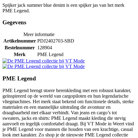
Spijker jack summer blue denim is een spijker jas van het merk
PME Legend.
Gegevens
Meer informatie
Artikelnummer
PDJ2402703-SBD
Bestelnummer
128904
Merk
PME Legend
PME Legend
PME Legend brengt stoere herenkleding met een robuust karakter,
geïnspireerd op de wereld van cargopiloten en hun legendarische
vliegmachines. Het merk staat bekend om functionele details, sterke
materialen en een mannelijke uitstraling die avontuur en
draagbaarheid met elkaar verbindt. Van jeans en cargo’s tot
sweaters, jacks en shirts: PME Legend maakt kleding die stevig
aanvoelt en tegelijk comfortabel draagt. Bij VT Mode in Weert vind
je PME Legend voor mannen die houden van een krachtige, casual
look met karakter. Zo shop je de nieuwste PME Legend collectie