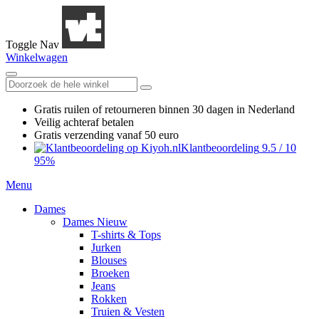
Toggle Nav
Winkelwagen
Gratis ruilen
of retourneren
binnen 30 dagen in Nederland
Veilig achteraf betalen
Gratis verzending
vanaf 50 euro
Klantbeoordeling
9.5
/
10
95%
Menu
Dames
Dames Nieuw
T-shirts & Tops
Jurken
Blouses
Broeken
Jeans
Rokken
Truien & Vesten