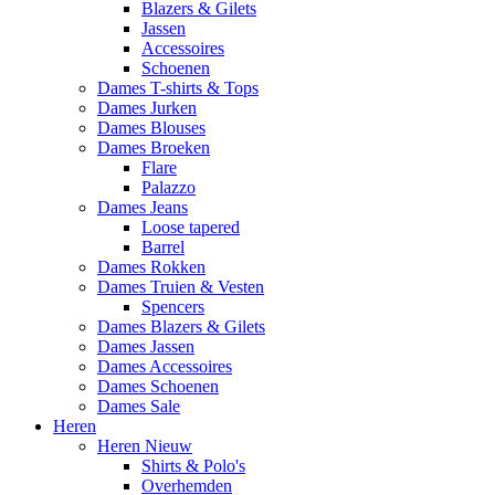
Blazers & Gilets
Jassen
Accessoires
Schoenen
Dames T-shirts & Tops
Dames Jurken
Dames Blouses
Dames Broeken
Flare
Palazzo
Dames Jeans
Loose tapered
Barrel
Dames Rokken
Dames Truien & Vesten
Spencers
Dames Blazers & Gilets
Dames Jassen
Dames Accessoires
Dames Schoenen
Dames Sale
Heren
Heren Nieuw
Shirts & Polo's
Overhemden