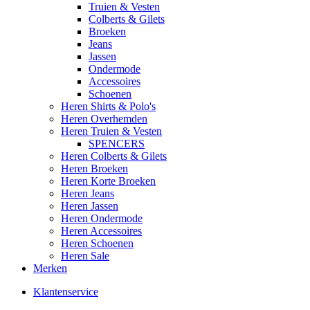
Truien & Vesten
Colberts & Gilets
Broeken
Jeans
Jassen
Ondermode
Accessoires
Schoenen
Heren Shirts & Polo's
Heren Overhemden
Heren Truien & Vesten
SPENCERS
Heren Colberts & Gilets
Heren Broeken
Heren Korte Broeken
Heren Jeans
Heren Jassen
Heren Ondermode
Heren Accessoires
Heren Schoenen
Heren Sale
Merken
Klantenservice