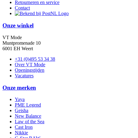
Retourneren en service
Contact
Onze winkel
VT Mode
Muntpromenade 10
6001 EH Weert
+31 (0)495 53 34 38
Over VT Mode
Openingstijden
Vacatures
Onze merken
Yaya
PME Legend
Geisha
New Balance
Law of the Sea
Cast Iron
Nikkie