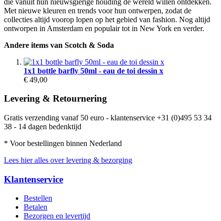
die vanuit hun nieuwsgierige houding de wereld willen ontdekken.
Met nieuwe kleuren en trends voor hun ontwerpen, zodat de
collecties altijd voorop lopen op het gebied van fashion. Nog altijd
ontworpen in Amsterdam en populair tot in New York en verder.
Andere items van Scotch & Soda
1x1 bottle barfly 50ml - eau de toi dessin x
€ 49,00
Levering & Retournering
Gratis verzending vanaf 50 euro - klantenservice +31 (0)495 53 34
38 - 14 dagen bedenktijd
* Voor bestellingen binnen Nederland
Lees hier alles over levering & bezorging
Klantenservice
Bestellen
Betalen
Bezorgen en levertijd