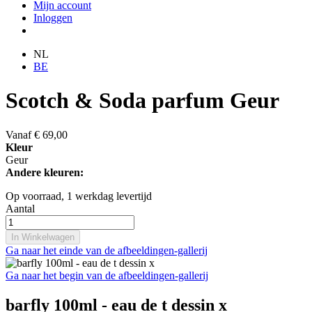
Mijn account
Inloggen
NL
BE
Scotch & Soda parfum Geur
Vanaf
€ 69,00
Kleur
Geur
Andere kleuren:
Op voorraad,
1 werkdag levertijd
Aantal
In Winkelwagen
Ga naar het einde van de afbeeldingen-gallerij
Ga naar het begin van de afbeeldingen-gallerij
barfly 100ml - eau de t dessin x