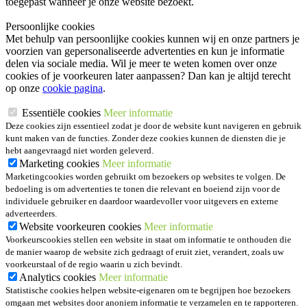
toegepast wanneer je onze website bezoekt.
Persoonlijke cookies
Met behulp van persoonlijke cookies kunnen wij en onze partners je
voorzien van gepersonaliseerde advertenties en kun je informatie
delen via sociale media. Wil je meer te weten komen over onze
cookies of je voorkeuren later aanpassen? Dan kan je altijd terecht
op onze
cookie pagina
.
Essentiële cookies
Meer informatie
Deze cookies zijn essentieel zodat je door de website kunt navigeren en gebruik
kunt maken van de functies. Zonder deze cookies kunnen de diensten die je
hebt aangevraagd niet worden geleverd.
Marketing cookies
Meer informatie
Marketingcookies worden gebruikt om bezoekers op websites te volgen. De
bedoeling is om advertenties te tonen die relevant en boeiend zijn voor de
individuele gebruiker en daardoor waardevoller voor uitgevers en externe
adverteerders.
Website voorkeuren cookies
Meer informatie
Voorkeurscookies stellen een website in staat om informatie te onthouden die
de manier waarop de website zich gedraagt of eruit ziet, verandert, zoals uw
voorkeurstaal of de regio waarin u zich bevindt.
Analytics cookies
Meer informatie
Statistische cookies helpen website-eigenaren om te begrijpen hoe bezoekers
omgaan met websites door anoniem informatie te verzamelen en te rapporteren.