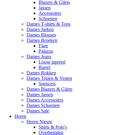
Blazers & Gilets
Jassen
Accessoires
Schoenen
Dames T-shirts & Tops
Dames Jurken
Dames Blouses
Dames Broeken
Flare
Palazzo
Dames Jeans
Loose tapered
Barrel
Dames Rokken
Dames Truien & Vesten
Spencers
Dames Blazers & Gilets
Dames Jassen
Dames Accessoires
Dames Schoenen
Dames Sale
Heren
Heren Nieuw
Shirts & Polo's
Overhemden