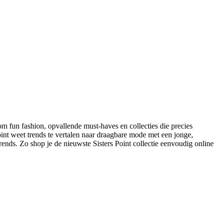
om fun fashion, opvallende must-haves en collecties die precies
oint weet trends te vertalen naar draagbare mode met een jonge,
ends. Zo shop je de nieuwste Sisters Point collectie eenvoudig online