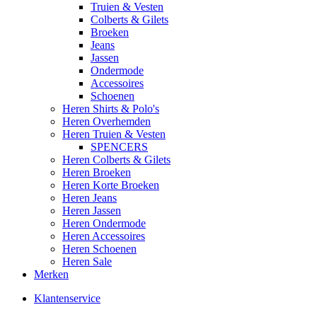
Truien & Vesten
Colberts & Gilets
Broeken
Jeans
Jassen
Ondermode
Accessoires
Schoenen
Heren Shirts & Polo's
Heren Overhemden
Heren Truien & Vesten
SPENCERS
Heren Colberts & Gilets
Heren Broeken
Heren Korte Broeken
Heren Jeans
Heren Jassen
Heren Ondermode
Heren Accessoires
Heren Schoenen
Heren Sale
Merken
Klantenservice