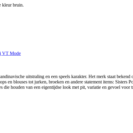
 kleur bruin.
andinavische uitstraling en een speels karakter. Het merk staat bekend 
tops en blouses tot jurken, broeken en andere statement items: Sisters P
die houden van een eigentijdse look met pit, variatie en gevoel voor tr