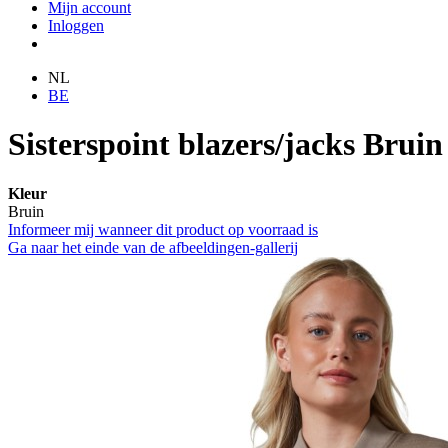
Mijn account
Inloggen
NL
BE
Sisterspoint blazers/jacks Bruin
Kleur
Bruin
Informeer mij wanneer dit product op voorraad is
Ga naar het einde van de afbeeldingen-gallerij