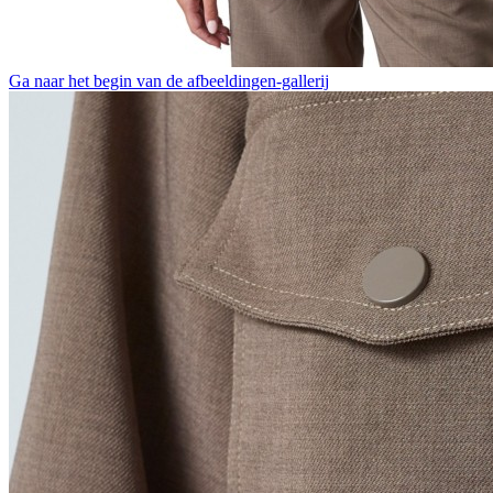
Ga naar het begin van de afbeeldingen-gallerij