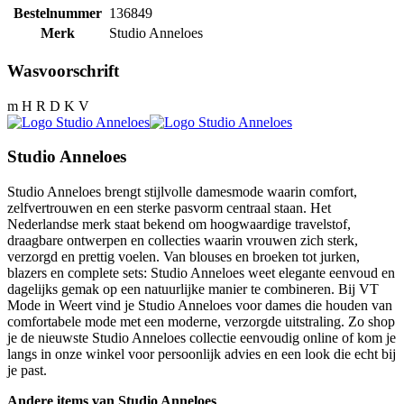
Bestelnummer
136849
Merk
Studio Anneloes
Wasvoorschrift
m H R D K V
Studio Anneloes
Studio Anneloes brengt stijlvolle damesmode waarin comfort,
zelfvertrouwen en een sterke pasvorm centraal staan. Het
Nederlandse merk staat bekend om hoogwaardige travelstof,
draagbare ontwerpen en collecties waarin vrouwen zich sterk,
verzorgd en prettig voelen. Van blouses en broeken tot jurken,
blazers en complete sets: Studio Anneloes weet elegante eenvoud en
dagelijks gemak op een natuurlijke manier te combineren. Bij VT
Mode in Weert vind je Studio Anneloes voor dames die houden van
comfortabele mode met een moderne, verzorgde uitstraling. Zo shop
je de nieuwste Studio Anneloes collectie eenvoudig online of kom je
langs in onze winkel voor persoonlijk advies en een look die echt bij
je past.
Andere items van Studio Anneloes