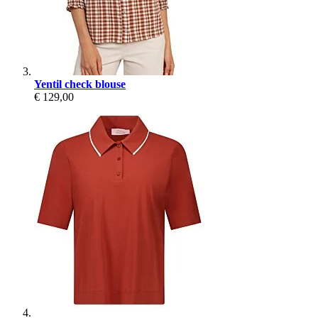
Yentil check blouse
€ 129,00