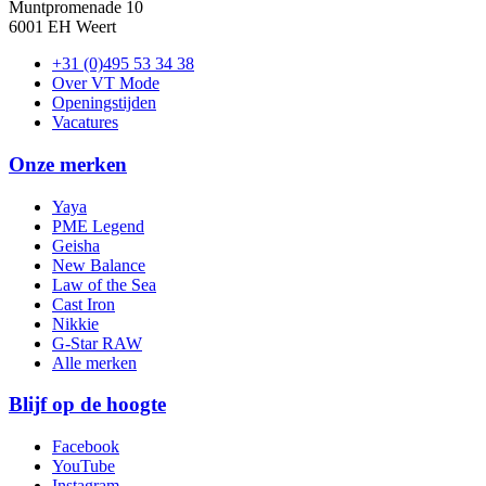
Muntpromenade 10
6001 EH Weert
+31 (0)495 53 34 38
Over VT Mode
Openingstijden
Vacatures
Onze merken
Yaya
PME Legend
Geisha
New Balance
Law of the Sea
Cast Iron
Nikkie
G-Star RAW
Alle merken
Blijf op de hoogte
Facebook
YouTube
Instagram