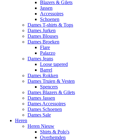
Blazers & Gilets
Jassen
Accessoires
Schoenen
Dames T-shirts & Tops
Dames Jurken
Dames Blouses
Dames Broeken
Flare
Palazzo
Dames Jeans
Loose tapered
Barrel
Dames Rokken
Dames Truien & Vesten
Spencers
Dames Blazers & Gilets
Dames Jassen
Dames Accessoires
Dames Schoenen
Dames Sale
Heren
Heren Nieuw
Shirts & Polo's
Overhemden