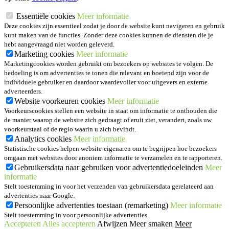
Essentiële cookies
Meer informatie
Deze cookies zijn essentieel zodat je door de website kunt navigeren en gebruik
kunt maken van de functies. Zonder deze cookies kunnen de diensten die je
hebt aangevraagd niet worden geleverd.
Marketing cookies
Meer informatie
Marketingcookies worden gebruikt om bezoekers op websites te volgen. De
bedoeling is om advertenties te tonen die relevant en boeiend zijn voor de
individuele gebruiker en daardoor waardevoller voor uitgevers en externe
adverteerders.
Website voorkeuren cookies
Meer informatie
Voorkeurscookies stellen een website in staat om informatie te onthouden die
de manier waarop de website zich gedraagt of eruit ziet, verandert, zoals uw
voorkeurstaal of de regio waarin u zich bevindt.
Analytics cookies
Meer informatie
Statistische cookies helpen website-eigenaren om te begrijpen hoe bezoekers
omgaan met websites door anoniem informatie te verzamelen en te rapporteren.
Gebruikersdata naar gebruiken voor advertentiedoeleinden
Meer
informatie
Stelt toestemming in voor het verzenden van gebruikersdata gerelateerd aan
advertenties naar Google.
Persoonlijke advertenties toestaan (remarketing)
Meer informatie
Stelt toestemming in voor persoonlijke advertenties.
Accepteren
Alles accepteren
Afwijzen
Meer smaken
Meer