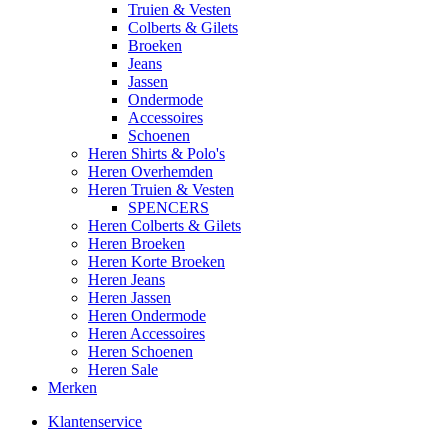
Truien & Vesten
Colberts & Gilets
Broeken
Jeans
Jassen
Ondermode
Accessoires
Schoenen
Heren Shirts & Polo's
Heren Overhemden
Heren Truien & Vesten
SPENCERS
Heren Colberts & Gilets
Heren Broeken
Heren Korte Broeken
Heren Jeans
Heren Jassen
Heren Ondermode
Heren Accessoires
Heren Schoenen
Heren Sale
Merken
Klantenservice