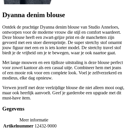
Dyanna denim blouse
Ontdek de prachtige Dyanna denim blouse van Studio Anneloes,
ontworpen voor de moderne vrouw die stijl en comfort waardeert.
Deze blouse heeft een zwart-grijze print en de manchetten zijn
gevoerd met een stoer dierenprintje. De super stretchy stof omarmt
jouw figuur met een en is iets korter model. De stretchy travel stof
biedt je de vrijheid om je te bewegen, waar je ook naartoe gaat.
Met lange mouwen en een tijdloze uitstraling is deze blouse perfect
voor zowel kantoor als een casual uitje. Combineer hem met jeans
of een mooie rok voor een complete look. Voel je zelfverzekerd en
modieus, elke dag opnieuw.
Verwen jezelf met deze veelzijdige blouse die niet alleen mooi oogt,
maar ook heerlijk aanvoelt. Geef je garderobe een upgrade met dit
must-have item.
Gegevens
Meer informatie
Artikelnummer
12432-9000