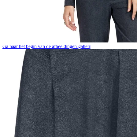
Ga naar het begin van de afbeeldingen-gallerij