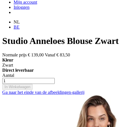
Mijn account
Inloggen
NL
BE
Studio Anneloes Blouse Zwart
Normale prijs
€ 139,00
Vanaf
€ 83,50
Kleur
Zwart
Direct leverbaar
Aantal
In Winkelwagen
Ga naar het einde van de afbeeldingen-gallerij