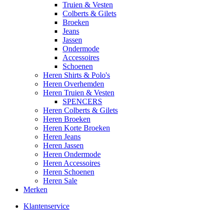
Truien & Vesten
Colberts & Gilets
Broeken
Jeans
Jassen
Ondermode
Accessoires
Schoenen
Heren Shirts & Polo's
Heren Overhemden
Heren Truien & Vesten
SPENCERS
Heren Colberts & Gilets
Heren Broeken
Heren Korte Broeken
Heren Jeans
Heren Jassen
Heren Ondermode
Heren Accessoires
Heren Schoenen
Heren Sale
Merken
Klantenservice