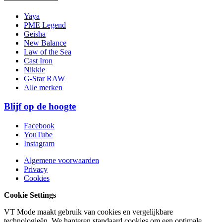
Yaya
PME Legend
Geisha
New Balance
Law of the Sea
Cast Iron
Nikkie
G-Star RAW
Alle merken
Blijf op de hoogte
Facebook
YouTube
Instagram
Algemene voorwaarden
Privacy
Cookies
Cookie Settings
VT Mode maakt gebruik van cookies en vergelijkbare
technologieën. We hanteren standaard cookies om een optimale