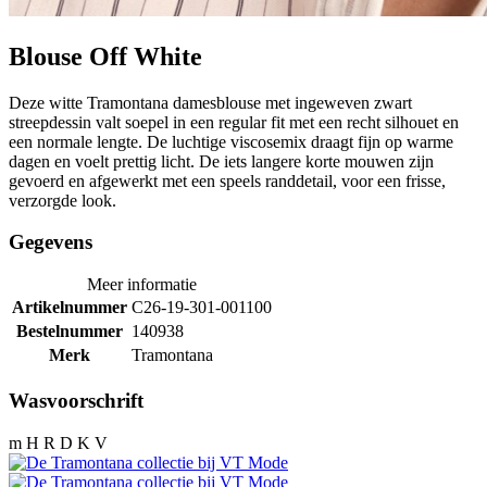
Blouse Off White
Deze witte Tramontana damesblouse met ingeweven zwart
streepdessin valt soepel in een regular fit met een recht silhouet en
een normale lengte. De luchtige viscosemix draagt fijn op warme
dagen en voelt prettig licht. De iets langere korte mouwen zijn
gevoerd en afgewerkt met een speels randdetail, voor een frisse,
verzorgde look.
Gegevens
Meer informatie
Artikelnummer
C26-19-301-001100
Bestelnummer
140938
Merk
Tramontana
Wasvoorschrift
m H R D K V