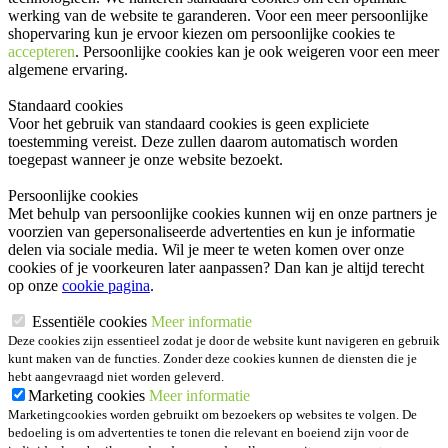
werking van de website te garanderen. Voor een meer persoonlijke
shopervaring kun je ervoor kiezen om persoonlijke cookies te
accepteren
. Persoonlijke cookies kan je ook
weigeren
voor een meer
algemene ervaring.
Standaard cookies
Voor het gebruik van standaard cookies is geen expliciete
toestemming vereist. Deze zullen daarom automatisch worden
toegepast wanneer je onze website bezoekt.
Persoonlijke cookies
Met behulp van persoonlijke cookies kunnen wij en onze partners je
voorzien van gepersonaliseerde advertenties en kun je informatie
delen via sociale media. Wil je meer te weten komen over onze
cookies of je voorkeuren later aanpassen? Dan kan je altijd terecht
op onze
cookie pagina
.
Essentiële cookies
Meer informatie
Deze cookies zijn essentieel zodat je door de website kunt navigeren en gebruik
kunt maken van de functies. Zonder deze cookies kunnen de diensten die je
hebt aangevraagd niet worden geleverd.
Marketing cookies
Meer informatie
Marketingcookies worden gebruikt om bezoekers op websites te volgen. De
bedoeling is om advertenties te tonen die relevant en boeiend zijn voor de