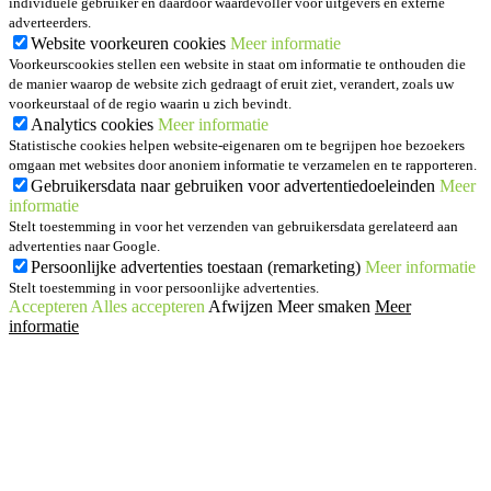
individuele gebruiker en daardoor waardevoller voor uitgevers en externe
adverteerders.
Website voorkeuren cookies
Meer informatie
Voorkeurscookies stellen een website in staat om informatie te onthouden die
de manier waarop de website zich gedraagt of eruit ziet, verandert, zoals uw
voorkeurstaal of de regio waarin u zich bevindt.
Analytics cookies
Meer informatie
Statistische cookies helpen website-eigenaren om te begrijpen hoe bezoekers
omgaan met websites door anoniem informatie te verzamelen en te rapporteren.
Gebruikersdata naar gebruiken voor advertentiedoeleinden
Meer
informatie
Stelt toestemming in voor het verzenden van gebruikersdata gerelateerd aan
advertenties naar Google.
Persoonlijke advertenties toestaan (remarketing)
Meer informatie
Stelt toestemming in voor persoonlijke advertenties.
Accepteren
Alles accepteren
Afwijzen
Meer smaken
Meer
informatie