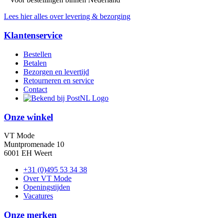
Lees hier alles over levering & bezorging
Klantenservice
Bestellen
Betalen
Bezorgen en levertijd
Retourneren en service
Contact
Onze winkel
VT Mode
Muntpromenade 10
6001 EH Weert
+31 (0)495 53 34 38
Over VT Mode
Openingstijden
Vacatures
Onze merken