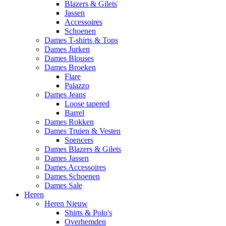
Blazers & Gilets
Jassen
Accessoires
Schoenen
Dames T-shirts & Tops
Dames Jurken
Dames Blouses
Dames Broeken
Flare
Palazzo
Dames Jeans
Loose tapered
Barrel
Dames Rokken
Dames Truien & Vesten
Spencers
Dames Blazers & Gilets
Dames Jassen
Dames Accessoires
Dames Schoenen
Dames Sale
Heren
Heren Nieuw
Shirts & Polo's
Overhemden