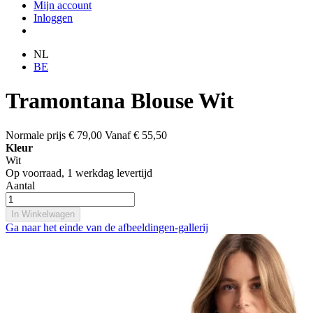
Mijn account
Inloggen
NL
BE
Tramontana Blouse Wit
Normale prijs
€ 79,00
Vanaf
€ 55,50
Kleur
Wit
Op voorraad,
1 werkdag levertijd
Aantal
In Winkelwagen
Ga naar het einde van de afbeeldingen-gallerij