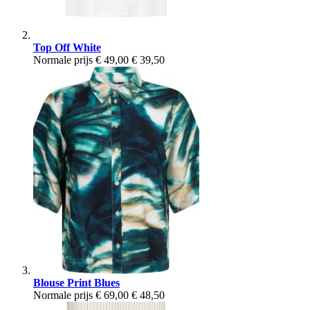
Top Off White
Normale prijs
€ 49,00
€ 39,50
Blouse Print Blues
Normale prijs
€ 69,00
€ 48,50